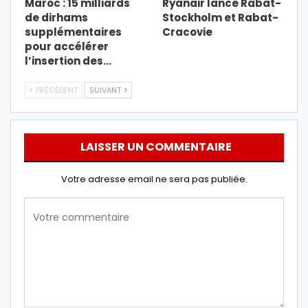
Maroc : 15 milliards
Ryanair lance Rabat-
de dirhams
Stockholm et Rabat-
supplémentaires
Cracovie
pour accélérer
l’insertion des…
PRÉCÉDENT
SUIVANT
LAISSER UN COMMENTAIRE
Votre adresse email ne sera pas publiée.