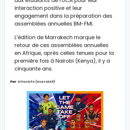
aux étudiants de l’UCA pour leur
interaction positive et leur
engagement dans la préparation des
assemblées annuelles BM-FMI.
L’édition de Marrakech marque le
retour de ces assemblées annuelles
en Afrique, après celles tenues pour la
première fois à Nairobi (Kenya), il y a
cinquante ans.
Par
Atlasinfo (avec MAP)