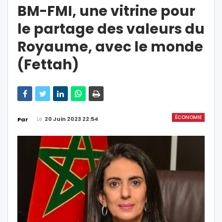
BM-FMI, une vitrine pour
le partage des valeurs du
Royaume, avec le monde
(Fettah)
ÉCONOMIE
Le
20 Juin 2023 22:54
Par