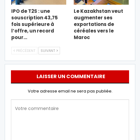
IPO de T2S : une
Le Kazakhstan veut
souscription 43,75
augmenter ses
fois supérieure à
exportations de
l’offre, un record
céréales vers le
pour…
Maroc
PRÉCÉDENT
SUIVANT
LAISSER UN COMMENTAIRE
Votre adresse email ne sera pas publiée.