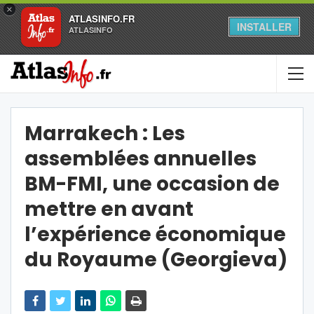
×
ATLASINFO.FR
INSTALLER
ATLASINFO
Marrakech : Les
assemblées annuelles
BM-FMI, une occasion de
mettre en avant
l’expérience économique
du Royaume (Georgieva)