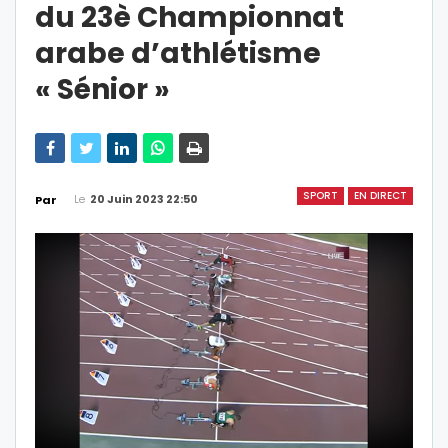
du 23è Championnat
arabe d’athlétisme
« Sénior »
SPORT
EN DIRECT
Le
20 Juin 2023 22:50
Par