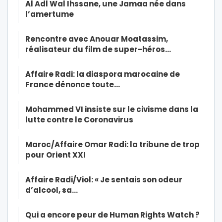
Al Adl Wal Ihssane, une Jamaa née dans
l’amertume
Rencontre avec Anouar Moatassim,
réalisateur du film de super-héros…
Affaire Radi: la diaspora marocaine de
France dénonce toute…
Mohammed VI insiste sur le civisme dans la
lutte contre le Coronavirus
Maroc/Affaire Omar Radi: la tribune de trop
pour Orient XXI
Affaire Radi/Viol: « Je sentais son odeur
d’alcool, sa…
Qui a encore peur de Human Rights Watch ?