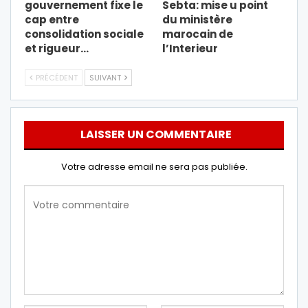
gouvernement fixe le
Sebta: mise u point
cap entre
du ministère
consolidation sociale
marocain de
et rigueur…
l’Interieur
PRÉCÉDENT
SUIVANT
LAISSER UN COMMENTAIRE
Votre adresse email ne sera pas publiée.