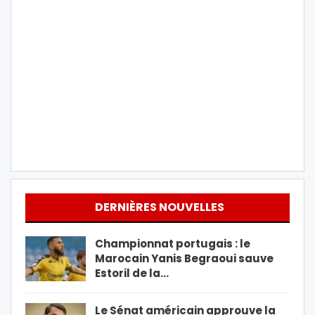
DERNIÈRES NOUVELLES
Championnat portugais : le
Marocain Yanis Begraoui sauve
Estoril de la…
Le Sénat américain approuve la