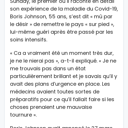
Sunday, le premier où il raconte en détail
son expérience de la maladie du Covid-19,
Boris Johnson, 55 ans, s’est dit « mû par
le désir » de remettre le pays « sur pied »,
lui-même guéri après être passé par les
soins intensifs.
« Ca a vraiment été un moment très dur,
je ne le nierai pas », a-t-il expliqué. « Je ne
me trouvais pas dans un état
particulièrement brillant et je savais qu’il y
avait des plans d’urgence en place. Les
médecins avaient toutes sortes de
préparatifs pour ce qu’il fallait faire si les
choses prenaient une mauvaise
tournure ».