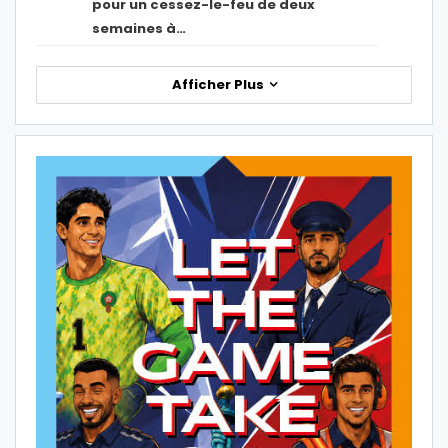
pour un cessez-le-feu de deux
semaines à…
Afficher Plus