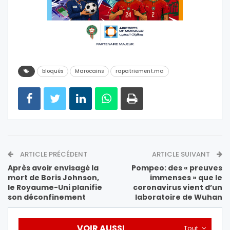
bloqués
Marocains
rapatriement.ma
ARTICLE PRÉCÉDENT
ARTICLE SUIVANT
Après avoir envisagé la
Pompeo: des « preuves
mort de Boris Johnson,
immenses » que le
le Royaume-Uni planifie
coronavirus vient d’un
son déconfinement
laboratoire de Wuhan
VOIR AUSSI
Tout