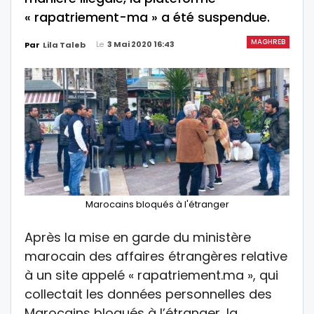
« rapatriement-ma » a été suspendue.
MAGHREB
Le
3 Mai 2020 16:43
Par
Lila Taleb
Marocains bloqués à l'étranger
Après la mise en garde du ministère
marocain des affaires étrangères relative
à un site appelé « ‪rapatriement.ma », qui
collectait les données personnelles des
Marocains bloqués à l’étranger, ‬la