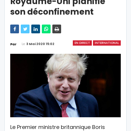
Royaume-Uni planifie
son déconfinement
EN DIRECT
INTERNATIONAL
Le
3 Mai 2020 15:02
Par
Le Premier ministre britannique Boris