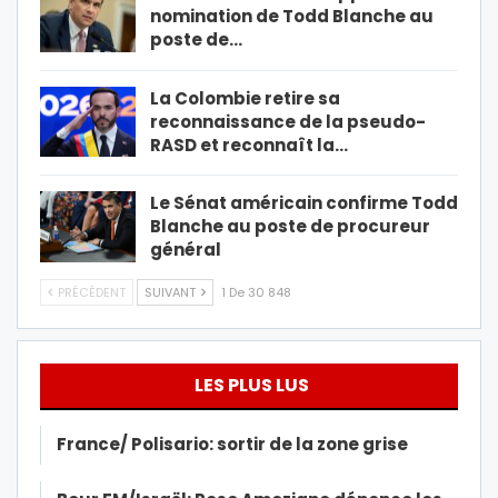
nomination de Todd Blanche au
poste de…
La Colombie retire sa
reconnaissance de la pseudo-
RASD et reconnaît la…
Le Sénat américain confirme Todd
Blanche au poste de procureur
général
PRÉCÉDENT
SUIVANT
1 De 30 848
LES PLUS LUS
France/ Polisario: sortir de la zone grise