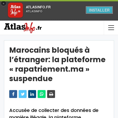
×
ATLASINFO.FR
INSTALLER
ATLASINFO
Marocains bloqués à
l’étranger: la plateforme
« rapatriement.ma »
suspendue
Accusée de collecter des données de
manière illégale, la plateforme