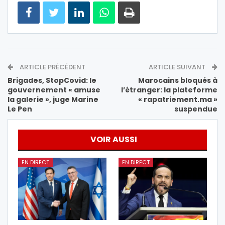
ARTICLE PRÉCÉDENT
ARTICLE SUIVANT
Brigades, StopCovid: le
Marocains bloqués à
gouvernement « amuse
l’étranger: la plateforme
la galerie », juge Marine
« rapatriement.ma »
Le Pen
suspendue
VOIR AUSSI
EN DIRECT
EN DIRECT