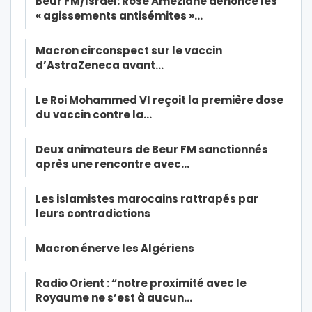
Beur FM/Israël: Rose Ameziane dénonce les
« agissements antisémites »…
Macron circonspect sur le vaccin
d’AstraZeneca avant…
Le Roi Mohammed VI reçoit la première dose
du vaccin contre la…
Deux animateurs de Beur FM sanctionnés
après une rencontre avec…
Les islamistes marocains rattrapés par
leurs contradictions
Macron énerve les Algériens
Radio Orient : “notre proximité avec le
Royaume ne s’est à aucun…