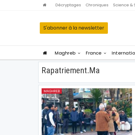
Décryptages
Chroniques
Science & 
S'abonner à la newsletter
Maghreb
France
Internati
Rapatriement.ma
MAGHREB