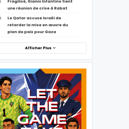
Fragilisé, Gianni Infantino tient
3
une réunion de crise à Rabat
Le Qatar accuse Israël de
1
retarder la mise en œuvre du
plan de paix pour Gaza
Afficher Plus