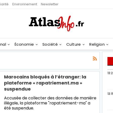
Santé
Environnement
Newsletter
onal
Économie
Société
Culture
Religion
13:
Marocains bloqués à l’étranger: la
plateforme « rapatriement.ma »
suspendue
13:1
Accusée de collecter des données de manière
illégale, la plateforme "rapatriement-ma" a
été suspendue.