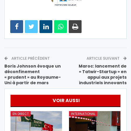
ARTICLE PRÉCÉDENT
ARTICLE SUIVANT
Boris Johnson évoque un
Maroc: lancement de
déconfinement
« Tatwir-Startup » en
« prudent » au Royaume-
appui aux projets
Uni à partir de mars
industriels innovants
VOIR AUSSI
EN DIRECT
INTERNATIONAL