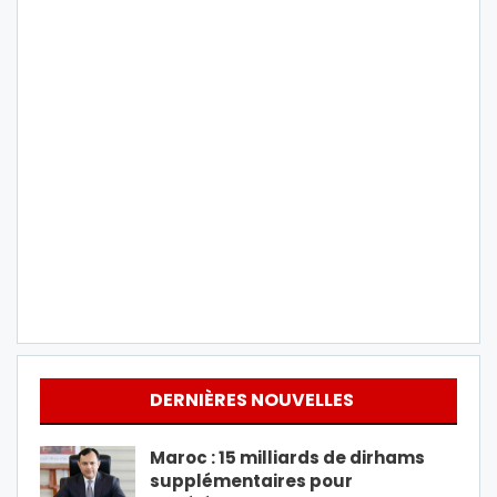
DERNIÈRES NOUVELLES
Maroc : 15 milliards de dirhams
supplémentaires pour