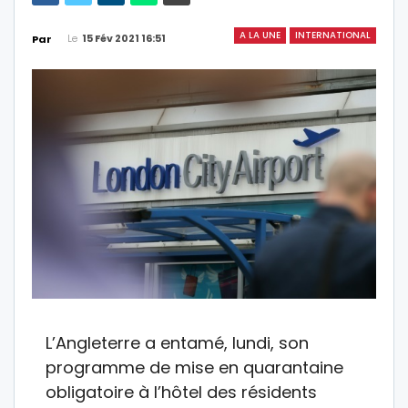
A LA UNE
INTERNATIONAL
Le
15 Fév 2021 16:51
Par
L’Angleterre a entamé, lundi, son
programme de mise en quarantaine
obligatoire à l’hôtel des résidents