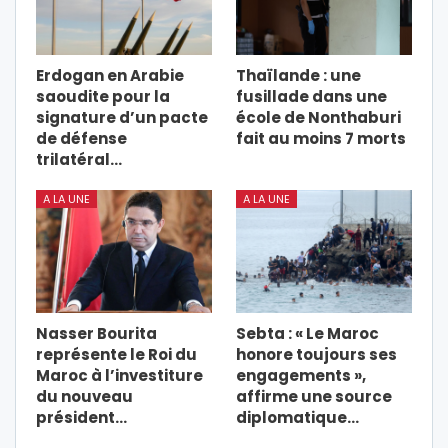
Erdogan en Arabie
Thaïlande : une
saoudite pour la
fusillade dans une
signature d’un pacte
école de Nonthaburi
de défense
fait au moins 7 morts
trilatéral…
A LA UNE
A LA UNE
Nasser Bourita
Sebta : « Le Maroc
représente le Roi du
honore toujours ses
Maroc à l’investiture
engagements »,
du nouveau
affirme une source
président…
diplomatique…