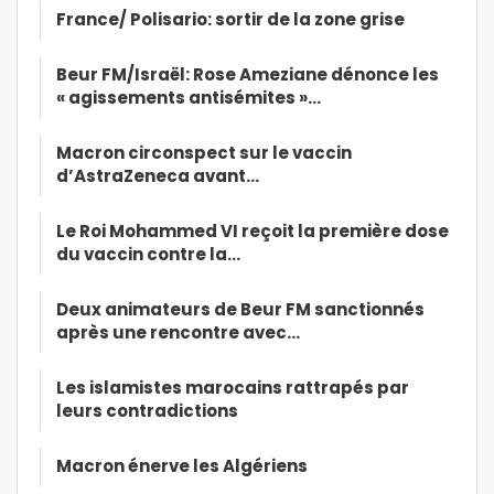
France/ Polisario: sortir de la zone grise
Beur FM/Israël: Rose Ameziane dénonce les
« agissements antisémites »…
Macron circonspect sur le vaccin
d’AstraZeneca avant…
Le Roi Mohammed VI reçoit la première dose
du vaccin contre la…
Deux animateurs de Beur FM sanctionnés
après une rencontre avec…
Les islamistes marocains rattrapés par
leurs contradictions
Macron énerve les Algériens