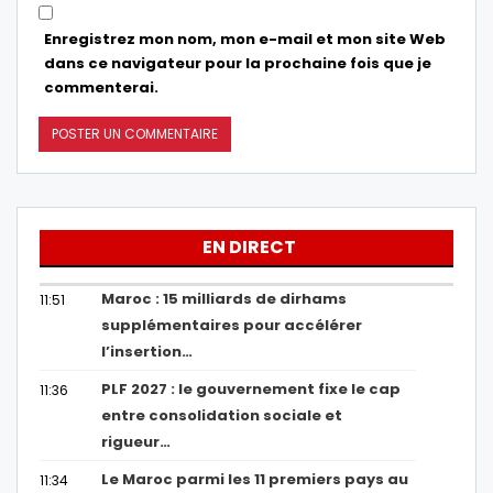
Enregistrez mon nom, mon e-mail et mon site Web
dans ce navigateur pour la prochaine fois que je
commenterai.
EN DIRECT
Maroc : 15 milliards de dirhams
11:51
supplémentaires pour accélérer
l’insertion…
PLF 2027 : le gouvernement fixe le cap
11:36
entre consolidation sociale et
rigueur…
Le Maroc parmi les 11 premiers pays au
11:34