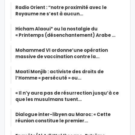
Radio Orient : “notre proximité avec le
Royaume ne s’est à aucun…
Hicham Alaoui* ou la nostalgie du
« Printemps (désenchantement) Arabe …
Mohammed VI ordonne’une opération
massive de vaccination contre la…
Maati Monjib : activiste des droits de
l’Homme « persécuté » ou…
« Il n’y aura pas de résurrection jusqu’à ce
que les musulmans tuent…
Dialogue inter-libyen au Maroc: « Cette
réunion constitue le premier…