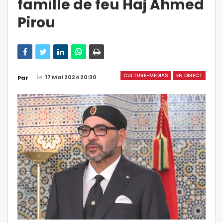
famille de feu Haj Ahmed
Pirou
CULTURE-MEDIAS
EN DIRECT
Le
17 Mai 2024 20:30
Par