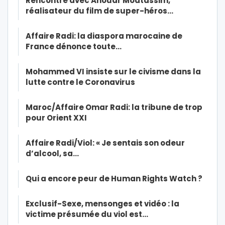
Rencontre avec Anouar Moatassim,
réalisateur du film de super-héros…
Affaire Radi: la diaspora marocaine de
France dénonce toute…
Mohammed VI insiste sur le civisme dans la
lutte contre le Coronavirus
Maroc/Affaire Omar Radi: la tribune de trop
pour Orient XXI
Affaire Radi/Viol: « Je sentais son odeur
d’alcool, sa…
Qui a encore peur de Human Rights Watch ?
Exclusif-Sexe, mensonges et vidéo : la
victime présumée du viol est…