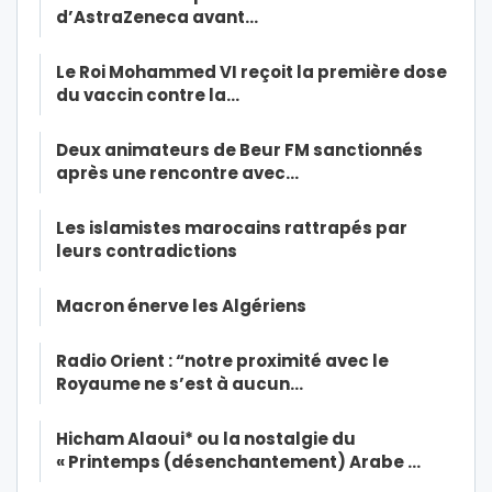
d’AstraZeneca avant…
Le Roi Mohammed VI reçoit la première dose
du vaccin contre la…
Deux animateurs de Beur FM sanctionnés
après une rencontre avec…
Les islamistes marocains rattrapés par
leurs contradictions
Macron énerve les Algériens
Radio Orient : “notre proximité avec le
Royaume ne s’est à aucun…
Hicham Alaoui* ou la nostalgie du
« Printemps (désenchantement) Arabe …