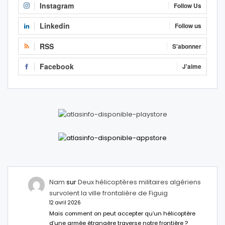
Instagram
Follow Us
Linkedin
Follow us
RSS
S'abonner
Facebook
J'aime
Nam
sur
Deux hélicoptères militaires algériens
survolent la ville frontalière de Figuig
12 avril 2026
Mais comment on peut accepter qu’un hélicoptère
d’une armée étrangère traverse notre frontière ?