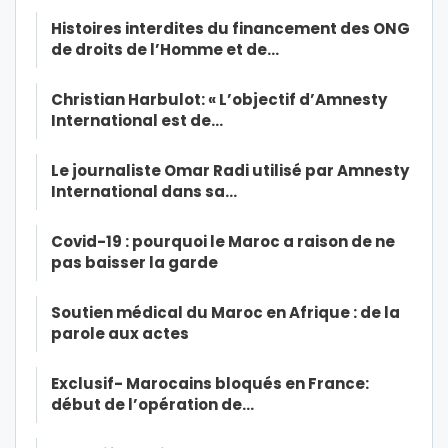
Histoires interdites du financement des ONG
de droits de l’Homme et de…
Christian Harbulot: « L’objectif d’Amnesty
International est de…
Le journaliste Omar Radi utilisé par Amnesty
International dans sa…
Covid-19 : pourquoi le Maroc a raison de ne
pas baisser la garde
Soutien médical du Maroc en Afrique : de la
parole aux actes
Exclusif- Marocains bloqués en France:
début de l’opération de…