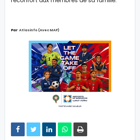
réconfort aux membres de sa famille.
Par
Atlasinfo (avec MAP)