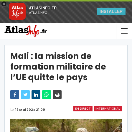
×
ATLASINFO.FR
INSTALLER
ATLASINFO
Mali : la mission de
formation militaire de
l’UE quitte le pays
EN DIRECT
INTERNATIONAL
Le
17 Mai 2024 21:00