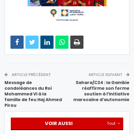
ARTICLE PRÉCÉDENT
ARTICLE SUIVANT
Message de
Sahara/C24 : la Gambie
condoléances du Roi
réaffirme son ferme
Mohammed VI à la
soutien à l’Initiative
famille de feu Haj Ahmed
marocaine d’autonomie
Pirou
VOIR AUSSI
Tout