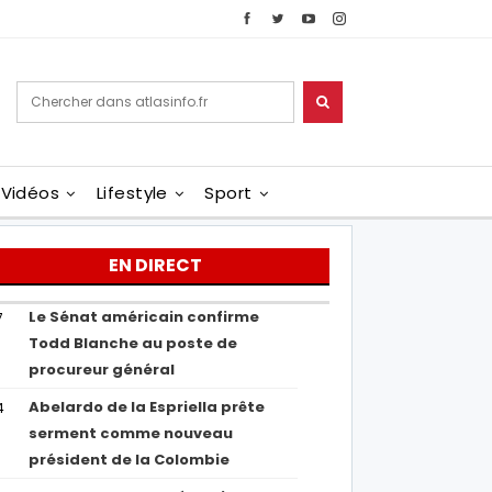
Vidéos
Lifestyle
Sport
EN DIRECT
Le Sénat américain confirme
7
Todd Blanche au poste de
procureur général
Abelardo de la Espriella prête
4
serment comme nouveau
président de la Colombie