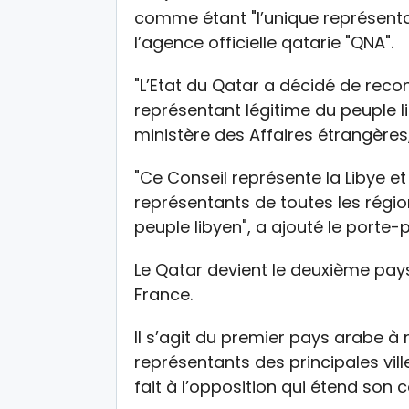
comme étant "l’unique représentan
l’agence officielle qatarie "QNA".
"L’Etat du Qatar a décidé de rec
représentant légitime du peuple l
ministère des Affaires étrangères,
"Ce Conseil représente la Libye 
représentants de toutes les régio
peuple libyen", a ajouté le porte-p
Le Qatar devient le deuxième pays
France.
Il s’agit du premier pays arabe 
représentants des principales vil
fait à l’opposition qui étend son c