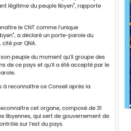
t légitime du peuple libyen", rapporte
onnaître le CNT comme l’unique
ibyen", a déclaré un porte-parole du
 cité par QNA.
et son peuple du moment qu’il groupe des
ns de ce pays et qu’il a été accepté par le
arole.
 à reconnaître ce Conseil après la
à reconnaître cet organe, composé de 31
les libyennes, qui sert de gouvernement de
ontrôle sur l’est du pays.