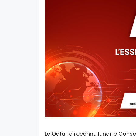
Le Qatar a reconnu lundi le Consei