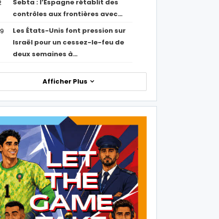
Sebta : l’Espagne rétablit des
2
contrôles aux frontières avec…
Les États-Unis font pression sur
09
Israël pour un cessez-le-feu de
deux semaines à…
Afficher Plus