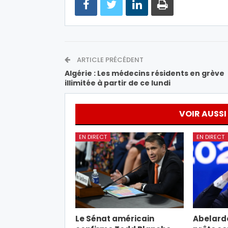
ARTICLE PRÉCÉDENT
Algérie : Les médecins résidents en grève
illimitée à partir de ce lundi
VOIR AUSSI
EN DIRECT
EN DIRECT
Le Sénat américain
Abelardo