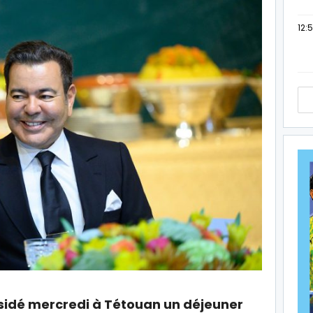
12:
ésidé mercredi à Tétouan un déjeuner