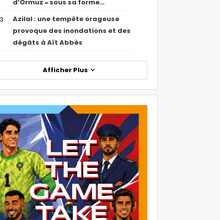
d’Ormuz « sous sa forme…
Azilal : une tempête orageuse
53
provoque des inondations et des
dégâts à Aït Abbès
Afficher Plus