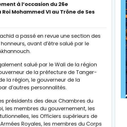
ement à l’occasion du 26e
du Roi Mohammed VI au Trône de Ses
 Rachid a passé en revue une section des
s honneurs, avant d’être salué par le
 Akhannouch.
galement salué par le Wali de la région
uverneur de la préfecture de Tanger-
de la région, le gouverneur de la
par d’autres personnalités.
 les présidents des deux Chambres du
Roi, les membres du gouvernement, les
utionnelles, les Officiers supérieurs de
s Armées Royales, les membres du Corps