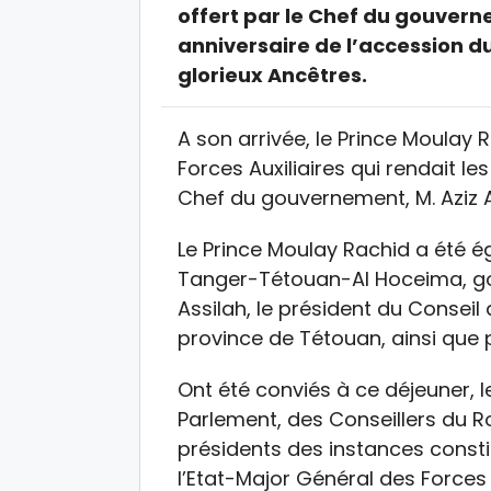
offert par le Chef du gouvern
anniversaire de l’accession 
glorieux Ancêtres.
A son arrivée, le Prince Moulay
Forces Auxiliaires qui rendait le
Chef du gouvernement, M. Aziz
Le Prince Moulay Rachid a été é
Tanger-Tétouan-Al Hoceima, go
Assilah, le président du Conseil 
province de Tétouan, ainsi que 
Ont été conviés à ce déjeuner,
Parlement, des Conseillers du 
présidents des instances constit
l’Etat-Major Général des Force