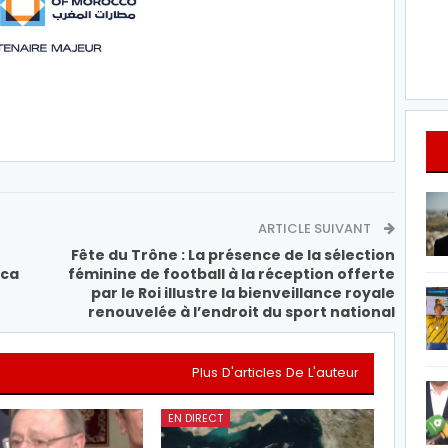
ARTICLE SUIVANT
Fête du Trône : La présence de la sélection
nca
féminine de football à la réception offerte
par le Roi illustre la bienveillance royale
renouvelée à l’endroit du sport national
Plus D'articles De L'auteur
EN DIRECT