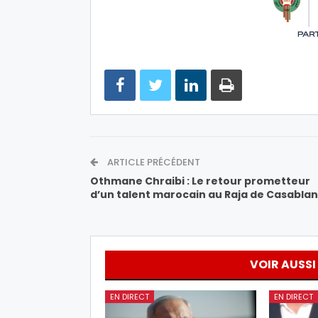
ARTICLE PRÉCÉDENT
Othmane Chraibi : Le retour prometteur
d’un talent marocain au Raja de Casabla
VOIR AUSSI
EN DIRECT
EN DIRECT