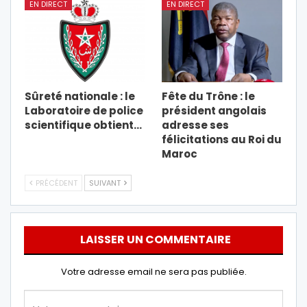
EN DIRECT
EN DIRECT
Sûreté nationale : le
Fête du Trône : le
Laboratoire de police
président angolais
scientifique obtient…
adresse ses
félicitations au Roi du
Maroc
PRÉCÉDENT
SUIVANT
LAISSER UN COMMENTAIRE
Votre adresse email ne sera pas publiée.