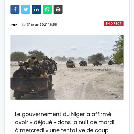
EN DIRECT
Le
31 Mar 2021 16:58
Par
Le gouvernement du Niger a affirmé
avoir « déjoué » dans la nuit de mardi
à mercredi « une tentative de coup