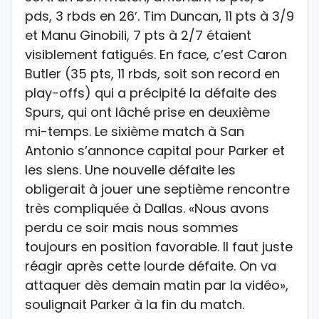
pds, 3 rbds en 26′. Tim Duncan, 11 pts à 3/9
et Manu Ginobili, 7 pts à 2/7 étaient
visiblement fatigués. En face, c’est Caron
Butler (35 pts, 11 rbds, soit son record en
play-offs) qui a précipité la défaite des
Spurs, qui ont lâché prise en deuxième
mi-temps. Le sixième match à San
Antonio s’annonce capital pour Parker et
les siens. Une nouvelle défaite les
obligerait à jouer une septième rencontre
très compliquée à Dallas. «Nous avons
perdu ce soir mais nous sommes
toujours en position favorable. Il faut juste
réagir après cette lourde défaite. On va
attaquer dès demain matin par la vidéo»,
soulignait Parker à la fin du match.