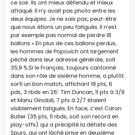
ce soir. Ils ont mieux défendu et mieux
attaqué. Il n’y avait pas photo entre les
deux équipes. Je ne sais pas, peut-être
que nous étions un peu fatigués. Il n’est
par exemple pas normal de perdre 18
ballons » En plus de ces ballons perdus,
les hommes de Popovich ont largement
péché dans leur adresse générale, soit
35,9 %.Si le Français, toujours cantonné
dans son rôle de sixième homme, a plutôt
sorti un bon match, affichant 18 pts, 6
pds, 3 rbds en 26′. Tim Duncan, 11 pts à 3/9
et Manu Ginobili, 7 pts à 2/7 étaient
visiblement fatigués. En face, c’est Caron
Butler (35 pts, 11 rbds, soit son record en
play-offs) qui a précipité la défaite des
Spurs, qui ont lâché prise en deuxième