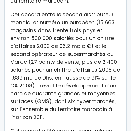
du territoire marocain.
Cet accord entre le second distributeur
mondial et numéro un européen (15 663
magasins dans trente trois pays et
environ 500 000 salariés pour un chiffre
d’affaires 2009 de 96,2 md d’€) et le
second opérateur de supermarchés au
Maroc (27 points de vente, plus de 2 400
salariés pour un chiffre d’affaires 2008 de
1,836 md de Dhs, en hausse de 61% sur le
CA 2008) prévoit le développement d’un
parc de quarante grandes et moyennes
surfaces (GMS), dont six hypermarchés,
sur l’ensemble du territoire marocain à
l’horizon 2011.
Cet accord a été promptement mis en