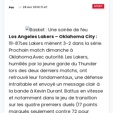
SPORT
Le
28 Avr 2010 11:47
Par
Los Angeles Lakers – Oklahoma City :
111-87Les Lakers mènent 3-2 dans la série.
Prochain match dimanche à
Oklahoma.Avec autorité. Les Lakers,
humiliés par la jeune garde du Thunder
lors des deux derniers matchs, ont
retrouvé leur fondamentaux, une défense
intraitable et envoyé un message clair à
la bande à Kevin Durant. Battus en vitesse
et notamment dans le jeu de transition
sur les quatre premiers duels (17 points
marqués seulement contre 72 pour