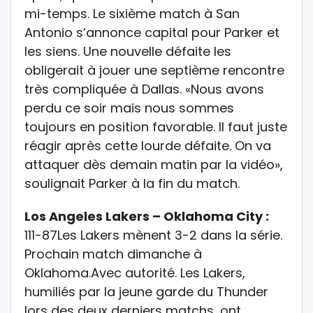
mi-temps. Le sixième match à San
Antonio s’annonce capital pour Parker et
les siens. Une nouvelle défaite les
obligerait à jouer une septième rencontre
très compliquée à Dallas. «Nous avons
perdu ce soir mais nous sommes
toujours en position favorable. Il faut juste
réagir après cette lourde défaite. On va
attaquer dès demain matin par la vidéo»,
soulignait Parker à la fin du match.
Los Angeles Lakers – Oklahoma City :
111-87Les Lakers mènent 3-2 dans la série.
Prochain match dimanche à
Oklahoma.Avec autorité. Les Lakers,
humiliés par la jeune garde du Thunder
lors des deux derniers matchs, ont