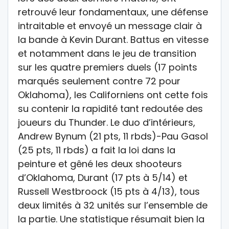
retrouvé leur fondamentaux, une défense
intraitable et envoyé un message clair à
la bande à Kevin Durant. Battus en vitesse
et notamment dans le jeu de transition
sur les quatre premiers duels (17 points
marqués seulement contre 72 pour
Oklahoma), les Californiens ont cette fois
su contenir la rapidité tant redoutée des
joueurs du Thunder. Le duo d’intérieurs,
Andrew Bynum (21 pts, 11 rbds)-Pau Gasol
(25 pts, 11 rbds) a fait la loi dans la
peinture et gêné les deux shooteurs
d’Oklahoma, Durant (17 pts à 5/14) et
Russell Westbroock (15 pts à 4/13), tous
deux limités à 32 unités sur l’ensemble de
la partie. Une statistique résumait bien la