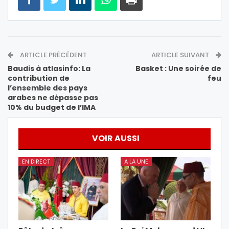
ARTICLE PRÉCÉDENT
ARTICLE SUIVANT
Baudis à atlasinfo: La
Basket : Une soirée de
contribution de
feu
l’ensemble des pays
arabes ne dépasse pas
10% du budget de l’IMA
VOIR AUSSI
EN DIRECT
A LA UNE