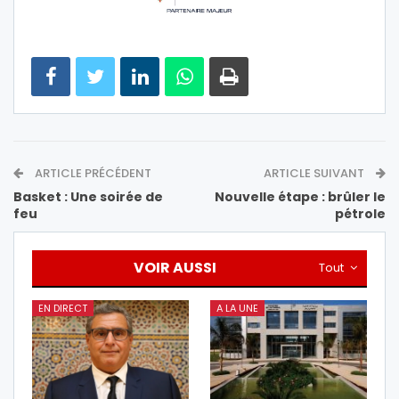
ARTICLE PRÉCÉDENT
ARTICLE SUIVANT
Basket : Une soirée de
Nouvelle étape : brûler le
feu
pétrole
VOIR AUSSI
Tout
EN DIRECT
A LA UNE