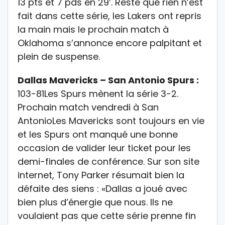
13 pts et 7 pds en 29′. Reste que rien n’est
fait dans cette série, les Lakers ont repris
la main mais le prochain match à
Oklahoma s’annonce encore palpitant et
plein de suspense.
Dallas Mavericks – San Antonio Spurs :
103-81Les Spurs mènent la série 3-2.
Prochain match vendredi à San
AntonioLes Mavericks sont toujours en vie
et les Spurs ont manqué une bonne
occasion de valider leur ticket pour les
demi-finales de conférence. Sur son site
internet, Tony Parker résumait bien la
défaite des siens : «Dallas a joué avec
bien plus d’énergie que nous. Ils ne
voulaient pas que cette série prenne fin