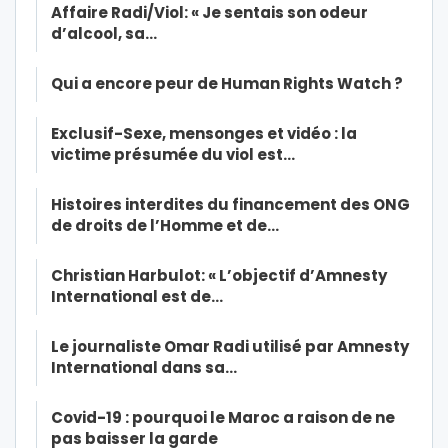
Affaire Radi/Viol: « Je sentais son odeur
d’alcool, sa…
Qui a encore peur de Human Rights Watch ?
Exclusif-Sexe, mensonges et vidéo : la
victime présumée du viol est…
Histoires interdites du financement des ONG
de droits de l’Homme et de…
Christian Harbulot: « L’objectif d’Amnesty
International est de…
Le journaliste Omar Radi utilisé par Amnesty
International dans sa…
Covid-19 : pourquoi le Maroc a raison de ne
pas baisser la garde