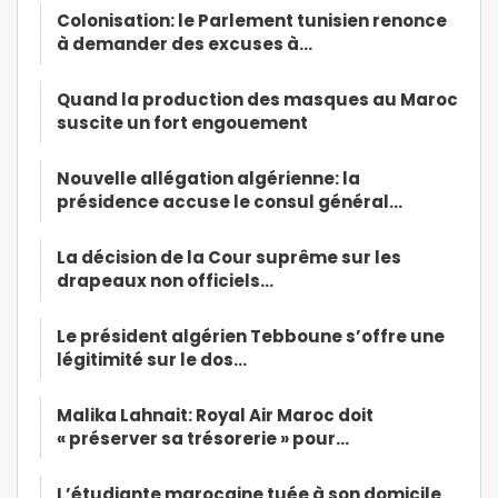
Colonisation: le Parlement tunisien renonce
à demander des excuses à…
Quand la production des masques au Maroc
suscite un fort engouement
Nouvelle allégation algérienne: la
présidence accuse le consul général…
La décision de la Cour suprême sur les
drapeaux non officiels…
Le président algérien Tebboune s’offre une
légitimité sur le dos…
Malika Lahnait: Royal Air Maroc doit
« préserver sa trésorerie » pour…
L’étudiante marocaine tuée à son domicile