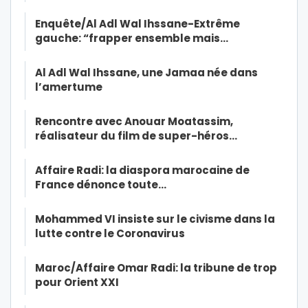
Enquête/Al Adl Wal Ihssane-Extrême
gauche: “frapper ensemble mais…
Al Adl Wal Ihssane, une Jamaa née dans
l’amertume
Rencontre avec Anouar Moatassim,
réalisateur du film de super-héros…
Affaire Radi: la diaspora marocaine de
France dénonce toute…
Mohammed VI insiste sur le civisme dans la
lutte contre le Coronavirus
Maroc/Affaire Omar Radi: la tribune de trop
pour Orient XXI