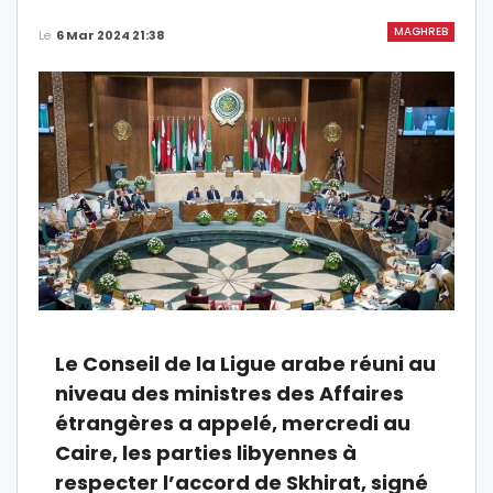
MAGHREB
Le
6 Mar 2024 21:38
Le Conseil de la Ligue arabe réuni au
niveau des ministres des Affaires
étrangères a appelé, mercredi au
Caire, les parties libyennes à
respecter l’accord de Skhirat, signé