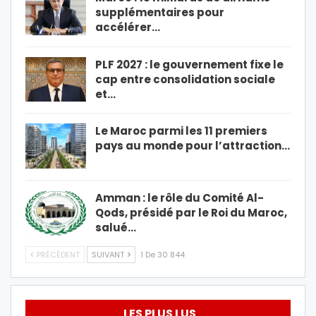
supplémentaires pour
accélérer…
PLF 2027 : le gouvernement fixe le
cap entre consolidation sociale
et…
Le Maroc parmi les 11 premiers
pays au monde pour l’attraction…
Amman : le rôle du Comité Al-
Qods, présidé par le Roi du Maroc,
salué…
PRÉCÉDENT
SUIVANT
1 De 30 844
LES PLUS LUS