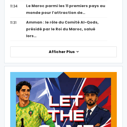
Le Maroc parmi les 11 premiers pays au
11:34
monde pour l’attraction de…
Amman : le rôle du Comité Al-Qods,
11:31
présidé par le Roi du Maroc, salué
lors…
Afficher Plus