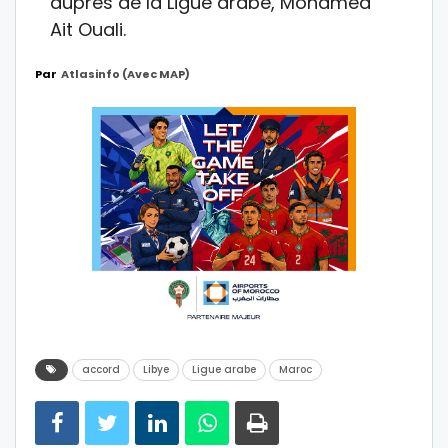
auprès de la Ligue arabe, Mohamed
Ait Ouali.
Par
Atlasinfo (avec MAP)
accord
Libye
Ligue arabe
Maroc