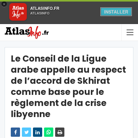
×
ATLASINFO.FR
INSTALLER
ATLASINFO
Le Conseil de la Ligue
arabe appelle au respect
de l’accord de Skhirat
comme base pour le
règlement de la crise
libyenne