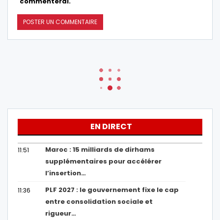
commenterai.
EN DIRECT
Maroc : 15 milliards de dirhams
11:51
supplémentaires pour accélérer
l’insertion…
PLF 2027 : le gouvernement fixe le cap
11:36
entre consolidation sociale et
rigueur…