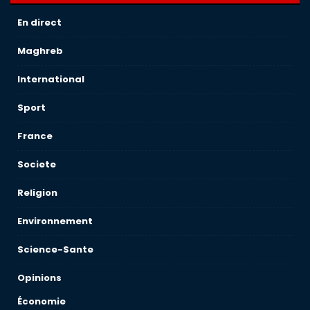
En direct
Maghreb
International
Sport
France
Societe
Religion
Environnement
Science-Sante
Opinions
Économie