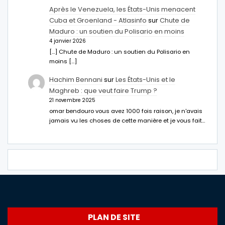
Après le Venezuela, les États-Unis menacent
Cuba et Groenland - Atlasinfo
sur
Chute de
Maduro : un soutien du Polisario en moins
4 janvier 2026
[…] Chute de Maduro : un soutien du Polisario en
moins […]
Hachim Bennani
sur
Les États-Unis et le
Maghreb : que veut faire Trump ?
21 novembre 2025
omar bendouro vous avez 1000 fois raison, je n'avais
jamais vu les choses de cette manière et je vous fait…
PLAN DE SITE