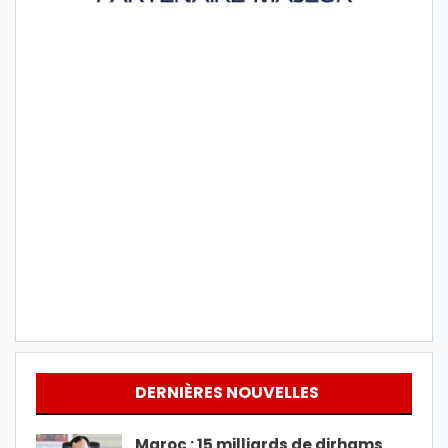
DERNIÈRES NOUVELLES
Maroc : 15 milliards de dirhams