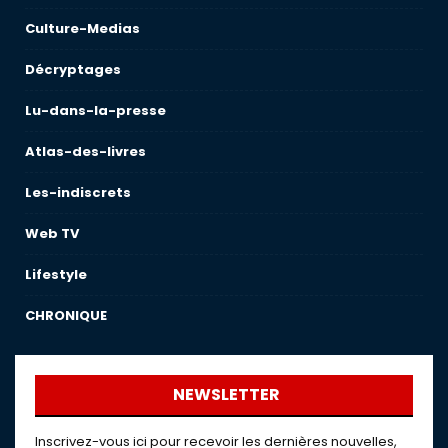
Culture-Medias
Décryptages
Lu-dans-la-presse
Atlas-des-livres
Les-indiscrets
Web TV
Lifestyle
CHRONIQUE
NEWSLETTER
Inscrivez-vous ici pour recevoir les dernières nouvelles,