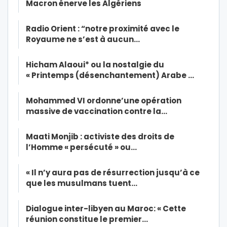
Macron énerve les Algériens
Radio Orient : “notre proximité avec le
Royaume ne s’est à aucun…
Hicham Alaoui* ou la nostalgie du
« Printemps (désenchantement) Arabe …
Mohammed VI ordonne’une opération
massive de vaccination contre la…
Maati Monjib : activiste des droits de
l’Homme « persécuté » ou…
« Il n’y aura pas de résurrection jusqu’à ce
que les musulmans tuent…
Dialogue inter-libyen au Maroc: « Cette
réunion constitue le premier…