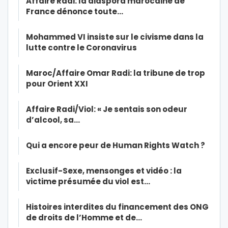
Affaire Radi: la diaspora marocaine de
France dénonce toute…
Mohammed VI insiste sur le civisme dans la
lutte contre le Coronavirus
Maroc/Affaire Omar Radi: la tribune de trop
pour Orient XXI
Affaire Radi/Viol: « Je sentais son odeur
d’alcool, sa…
Qui a encore peur de Human Rights Watch ?
Exclusif-Sexe, mensonges et vidéo : la
victime présumée du viol est…
Histoires interdites du financement des ONG
de droits de l’Homme et de…