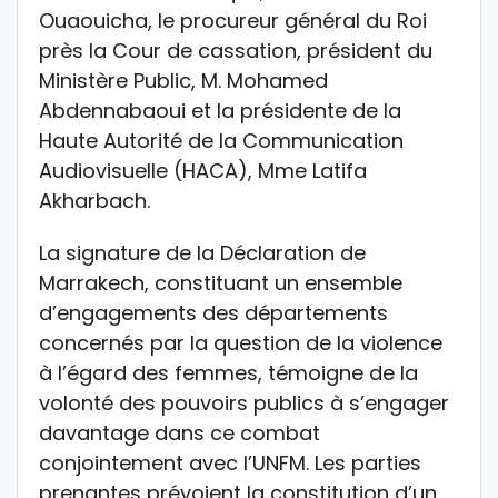
Ouaouicha, le procureur général du Roi
près la Cour de cassation, président du
Ministère Public, M. Mohamed
Abdennabaoui et la présidente de la
Haute Autorité de la Communication
Audiovisuelle (HACA), Mme Latifa
Akharbach.
La signature de la Déclaration de
Marrakech, constituant un ensemble
d’engagements des départements
concernés par la question de la violence
à l’égard des femmes, témoigne de la
volonté des pouvoirs publics à s’engager
davantage dans ce combat
conjointement avec l’UNFM. Les parties
prenantes prévoient la constitution d’un