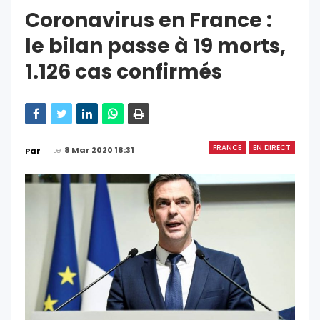
Coronavirus en France :
le bilan passe à 19 morts,
1.126 cas confirmés
FRANCE
EN DIRECT
Le
8 Mar 2020 18:31
Par