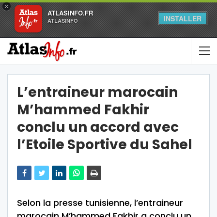
×
ATLASINFO.FR
INSTALLER
ATLASINFO
L’entraineur marocain
M’hammed Fakhir
conclu un accord avec
l’Etoile Sportive du Sahel
Selon la presse tunisienne, l’entraineur
marocain M’hammed Fakhir a conclu un