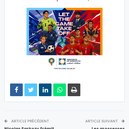
ARTICLE PRÉCÉDENT
ARTICLE SUIVANT
Nicolas Sarkozy frémit
Les grossesses