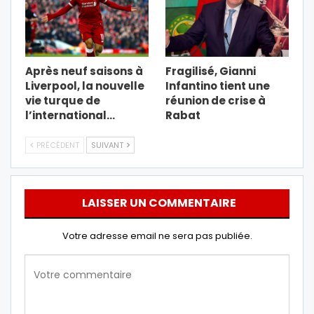
Après neuf saisons à
Fragilisé, Gianni
Liverpool, la nouvelle
Infantino tient une
vie turque de
réunion de crise à
l’international…
Rabat
PRÉCÉDENT
SUIVANT
LAISSER UN COMMENTAIRE
Votre adresse email ne sera pas publiée.