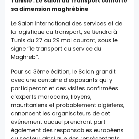
Tunisie : Le Salon du Transport conforte
sa dimension maghrébine
Le Salon international des services et de
la logistique du transport, se tiendra à
Tunis du 27 au 29 mai courant, sous le
signe ‘’le transport au service du
Maghreb’’.
Pour sa 3ème édition, le Salon grandit
avec une centaine d’exposants qui y
participeront et des visites confirmées
d’experts marocains, libyens,
mauritaniens et probablement algériens,
annoncent les organisateurs de cet
événement auquel prendront part
également des responsables européens
du secteur ainsi que des représentants