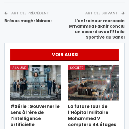
ARTICLE PRÉCÉDENT
ARTICLE SUIVANT
Brèves maghrébines :
L’entraineur marocain
M’hammed Fakhir conclu
un accord avec l’Etoile
Sportive du Sahel
VOIR AUSSI
A LA UNE
SOCIETE
#Série : Gouverner le
La future tour de
sens à l’ère de
l’Hôpital militaire
l’intelligence
Mohammed V
artificielle
comptera 44 étages