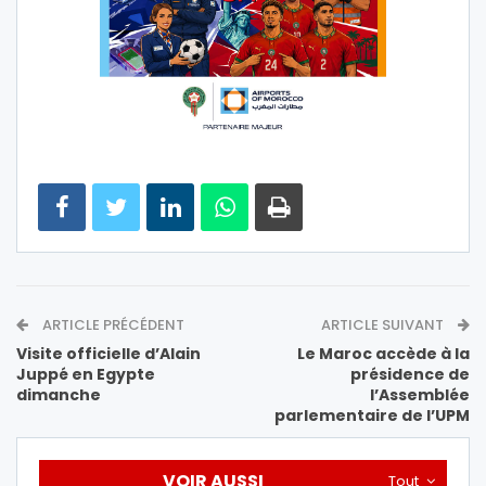
ARTICLE PRÉCÉDENT
ARTICLE SUIVANT
Visite officielle d’Alain
Le Maroc accède à la
Juppé en Egypte
présidence de
dimanche
l’Assemblée
parlementaire de l’UPM
VOIR AUSSI
Tout