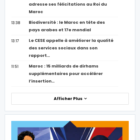
adresse ses félicitations au Roi du
Maroc
Biodiversité : le Maroc en tête des
13:38
pays arabes et 17e mondial
Le CESE appelle à améliorer la qualité
13:17
des services sociaux dans son
rapport…
Maroc : 15 milliards de dirhams
11:51
supplémentaires pour accélérer
l’insertion…
Afficher Plus