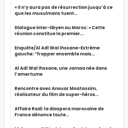
« Il n’y aura pas de résurrection jusqu’à ce
que les musulmans tuent…
Dialogue inter-libyen au Maroc: « Cette
réunion constitue le premier…
Enquête/Al Adl Wal Ihssane-Extrême
gauche: “frapper ensemble mais…
Al Adl Wal Ihssane, une Jamaa née dans
l’amertume
Rencontre avec Anouar Moatassim,
réalisateur du film de super-héros…
Affaire Radi: la diaspora marocaine de
France dénonce toute…