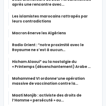
après une rencontre avec…
Les islamistes marocains rattrapés par
leurs contradictions
Macron énerve les Algériens
Radio Orient : “notre proximité avec le
Royaume ne s’est à aucun…
Hicham Alaoui* ou la nostalgie du
« Printemps (désenchantement) Arabe …
Mohammed VI ordonne’une opération
massive de vaccination contre la…
Maati Monjib : activiste des droits de
l’Homme « persécuté » ou…