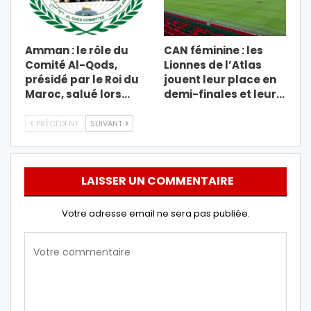
Amman : le rôle du
CAN féminine : les
Comité Al-Qods,
Lionnes de l’Atlas
présidé par le Roi du
jouent leur place en
Maroc, salué lors…
demi-finales et leur…
PRÉCÉDENT
SUIVANT
LAISSER UN COMMENTAIRE
Votre adresse email ne sera pas publiée.