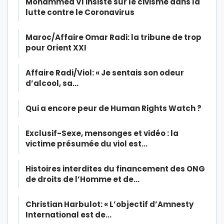
Mohammed VI insiste sur le civisme dans la
lutte contre le Coronavirus
Maroc/Affaire Omar Radi: la tribune de trop
pour Orient XXI
Affaire Radi/Viol: « Je sentais son odeur
d’alcool, sa…
Qui a encore peur de Human Rights Watch ?
Exclusif-Sexe, mensonges et vidéo : la
victime présumée du viol est…
Histoires interdites du financement des ONG
de droits de l’Homme et de…
Christian Harbulot: « L’objectif d’Amnesty
International est de…