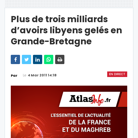
Plus de trois milliards
d’avoirs libyens gelés en
Grande-Bretagne
EN DIRECT
Le
4 Mar 2011 14:18
Par