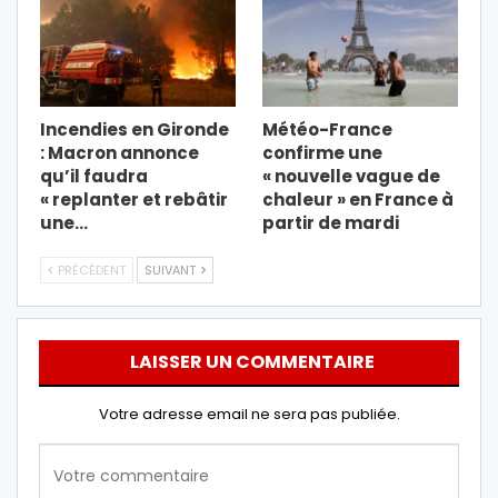
Incendies en Gironde
Météo-France
: Macron annonce
confirme une
qu’il faudra
« nouvelle vague de
« replanter et rebâtir
chaleur » en France à
une…
partir de mardi
PRÉCÉDENT
SUIVANT
LAISSER UN COMMENTAIRE
Votre adresse email ne sera pas publiée.