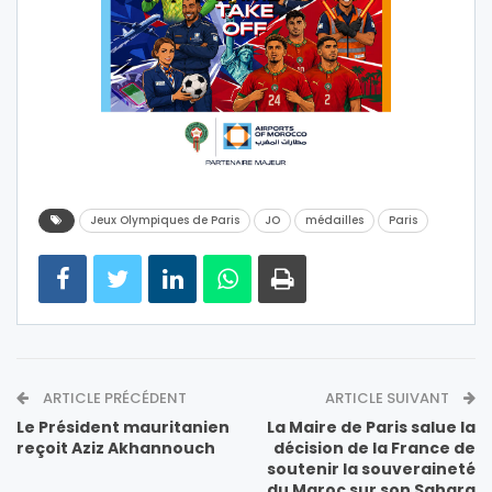
Jeux Olympiques de Paris
JO
médailles
Paris
ARTICLE PRÉCÉDENT
ARTICLE SUIVANT
Le Président mauritanien
La Maire de Paris salue la
reçoit Aziz Akhannouch
décision de la France de
soutenir la souveraineté
du Maroc sur son Sahara