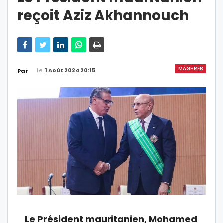
reçoit Aziz Akhannouch
MAGHREB
Le
1 Août 2024 20:15
Par
Le Président mauritanien, Mohamed