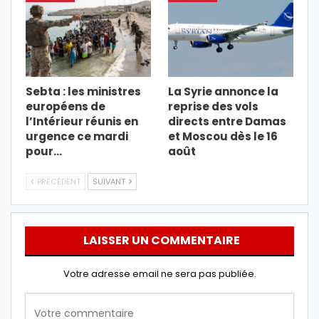
Sebta : les ministres
La Syrie annonce la
européens de
reprise des vols
l’Intérieur réunis en
directs entre Damas
urgence ce mardi
et Moscou dès le 16
pour…
août
PRÉCÉDENT
SUIVANT
LAISSER UN COMMENTAIRE
Votre adresse email ne sera pas publiée.