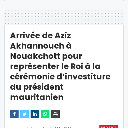
Arrivée de Aziz
Akhannouch à
Nouakchott pour
représenter le Roi à la
cérémonie d’investiture
du président
mauritanien
EN DIRECT