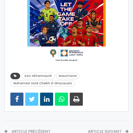
Aziz Akhannouch
Mauritanie
Mohamed Ould Cheikh El Ghazouani
ARTICLE PRÉCÉDENT
ARTICLE SUIVANT