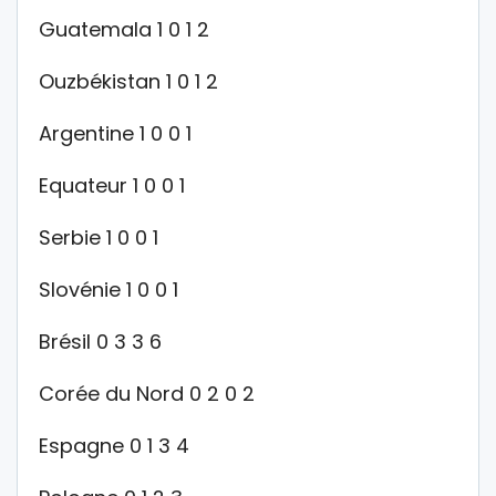
Guatemala 1 0 1 2
Ouzbékistan 1 0 1 2
Argentine 1 0 0 1
Equateur 1 0 0 1
Serbie 1 0 0 1
Slovénie 1 0 0 1
Brésil 0 3 3 6
Corée du Nord 0 2 0 2
Espagne 0 1 3 4