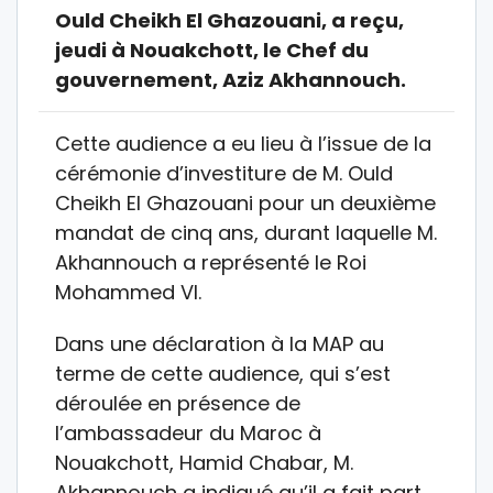
Ould Cheikh El Ghazouani, a reçu,
jeudi à Nouakchott, le Chef du
gouvernement, Aziz Akhannouch.
Cette audience a eu lieu à l’issue de la
cérémonie d’investiture de M. Ould
Cheikh El Ghazouani pour un deuxième
mandat de cinq ans, durant laquelle M.
Akhannouch a représenté le Roi
Mohammed VI.
Dans une déclaration à la MAP au
terme de cette audience, qui s’est
déroulée en présence de
l’ambassadeur du Maroc à
Nouakchott, Hamid Chabar, M.
Akhannouch a indiqué qu’il a fait part