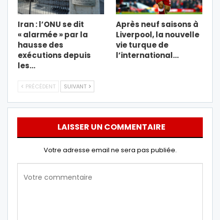
Iran : l’ONU se dit
Après neuf saisons à
« alarmée » par la
Liverpool, la nouvelle
hausse des
vie turque de
exécutions depuis
l’international…
les…
PRÉCÉDENT
SUIVANT
LAISSER UN COMMENTAIRE
Votre adresse email ne sera pas publiée.