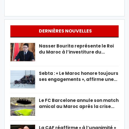
DERNIÈRES NOUVELLES
Nasser Bourita représente le Roi
du Maroc à l’investiture du…
Sebta : « Le Maroc honore toujours
ses engagements », affirme une…
Le FC Barcelone annule son match
amical au Maroc après la crise…
La CAF réaffirme « à l’unanimité »