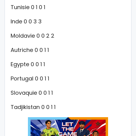
Tunisie 0 1 0 1
Inde 0 0 3 3
Moldavie 0 0 2 2
Autriche 0 0 1 1
Egypte 0 0 1 1
Portugal 0 0 1 1
Slovaquie 0 0 1 1
Tadjikistan 0 0 1 1