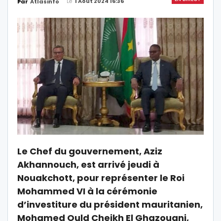
Le
1 Août 2024 16:36
Par
Atlasinfo
Le Chef du gouvernement, Aziz
Akhannouch, est arrivé jeudi à
Nouakchott, pour représenter le Roi
Mohammed VI à la cérémonie
d’investiture du président mauritanien,
Mohamed Ould Cheikh El Ghazouani,