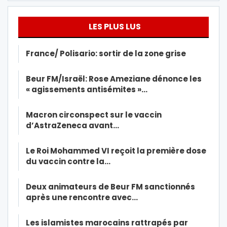
LES PLUS LUS
France/ Polisario: sortir de la zone grise
Beur FM/Israël: Rose Ameziane dénonce les
« agissements antisémites »…
Macron circonspect sur le vaccin
d’AstraZeneca avant…
Le Roi Mohammed VI reçoit la première dose
du vaccin contre la…
Deux animateurs de Beur FM sanctionnés
après une rencontre avec…
Les islamistes marocains rattrapés par