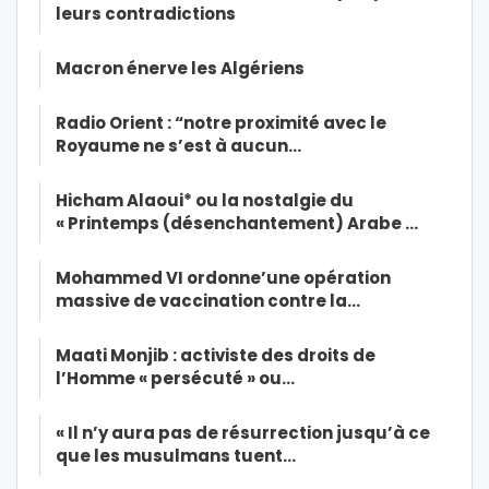
leurs contradictions
Macron énerve les Algériens
Radio Orient : “notre proximité avec le
Royaume ne s’est à aucun…
Hicham Alaoui* ou la nostalgie du
« Printemps (désenchantement) Arabe …
Mohammed VI ordonne’une opération
massive de vaccination contre la…
Maati Monjib : activiste des droits de
l’Homme « persécuté » ou…
« Il n’y aura pas de résurrection jusqu’à ce
que les musulmans tuent…