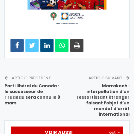
ARTICLE PRÉCÉDENT
ARTICLE SUIVANT
Parti libéral du Canada :
Marrakech :
le successeur de
interpellation d’un
Trudeau sera connu le 9
ressortissant étranger
mars
faisant l’objet d’un
mandat d’arrêt
international
VOIR AUSSI
Tout