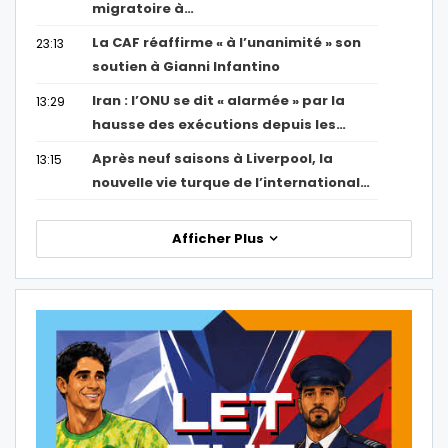
migratoire à…
La CAF réaffirme « à l’unanimité » son
23:13
soutien à Gianni Infantino
Iran : l’ONU se dit « alarmée » par la
13:29
hausse des exécutions depuis les…
Après neuf saisons à Liverpool, la
13:15
nouvelle vie turque de l’international…
Afficher Plus