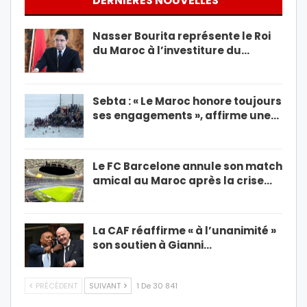
DERNIÈRES NOUVELLES
Nasser Bourita représente le Roi
du Maroc à l’investiture du…
Sebta : « Le Maroc honore toujours
ses engagements », affirme une…
Le FC Barcelone annule son match
amical au Maroc après la crise…
La CAF réaffirme « à l’unanimité »
son soutien à Gianni…
PRÉCÉDENT
SUIVANT
1 De 30 841