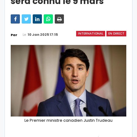
sera connu le 9 mars
INTERNATIONAL
EN DIRECT
Le
10 Jan 2025 17:15
Par
Le Premier ministre canadien Justin Trudeau