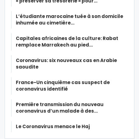
« préserver sa trésorerie » pour…
L’étudiante marocaine tuée à son domicile
inhumée au cimetière…
Capitales africaines de la culture: Rabat
remplace Marrakech au pied…
Coronavirus: six nouveaux cas en Arabie
saoudite
France-Un cinquième cas suspect de
coronavirus identifié
Première transmission du nouveau
coronavirus d’un malade à des…
Le Coronavirus menace le Haj