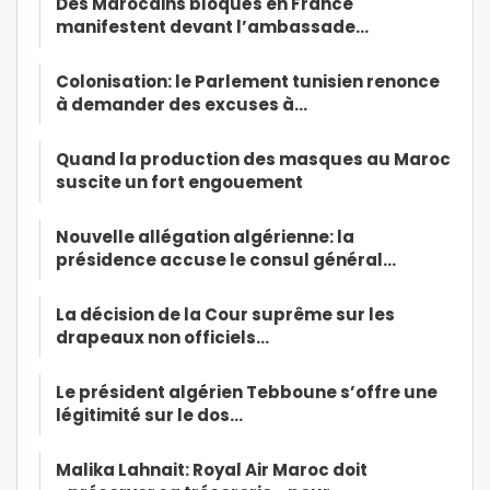
Des Marocains bloqués en France
manifestent devant l’ambassade…
Colonisation: le Parlement tunisien renonce
à demander des excuses à…
Quand la production des masques au Maroc
suscite un fort engouement
Nouvelle allégation algérienne: la
présidence accuse le consul général…
La décision de la Cour suprême sur les
drapeaux non officiels…
Le président algérien Tebboune s’offre une
légitimité sur le dos…
Malika Lahnait: Royal Air Maroc doit