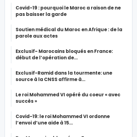
Covid-19 : pourquoi le Maroc a raison de ne
pas baisser la garde
Soutien médical du Maroc en Afrique : de la
parole aux actes
Exclusif- Marocains bloqués en France:
début de l’opération de…
Exclusif-Ramid dans la tourmente: une
source à la CNSS affirme à…
Le roi Mohammed VI opéré du coeur « avec
succès »
Covid-19: le roi Mohammed VI ordonne
l’envoi d’une aide à 15…