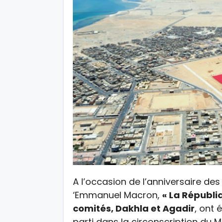
A l’occasion de l’anniversaire des
‘Emmanuel Macron,
« La Républi
comités, Dakhla et Agadir
, ont 
parti dans la circonscription du M