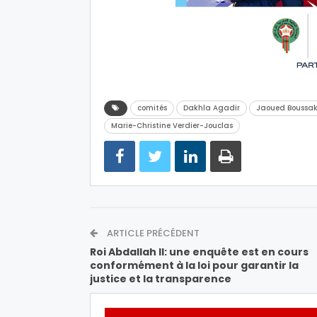
comités
Dakhla Agadir
Jaoued Boussa
Marie-Christine Verdier-Jouclas
ARTICLE PRÉCÉDENT
Roi Abdallah II: une enquête est en cours
conformément à la loi pour garantir la
justice et la transparence