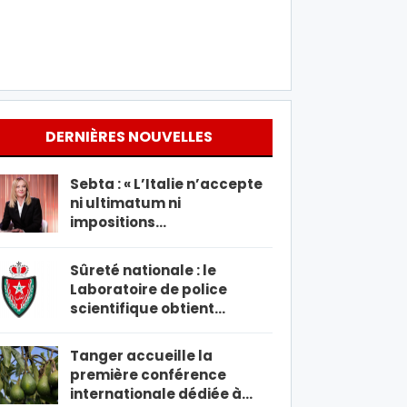
DERNIÈRES NOUVELLES
Sebta : « L’Italie n’accepte
ni ultimatum ni
impositions…
Sûreté nationale : le
Laboratoire de police
scientifique obtient…
Tanger accueille la
première conférence
internationale dédiée à…