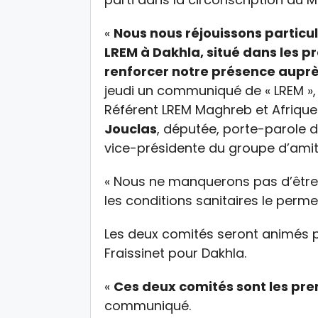
«
Nous nous réjouissons particu
LREM à Dakhla, situé dans les p
renforcer notre présence auprè
jeudi un communiqué de « LREM »,
Référent LREM Maghreb et Afrique 
Jouclas
, députée, porte-parole 
vice-présidente du groupe d’ami
« Nous ne manquerons pas d’être
les conditions sanitaires le perm
Les deux comités seront animés 
Fraissinet pour Dakhla.
«
Ces deux comités sont les pre
communiqué.