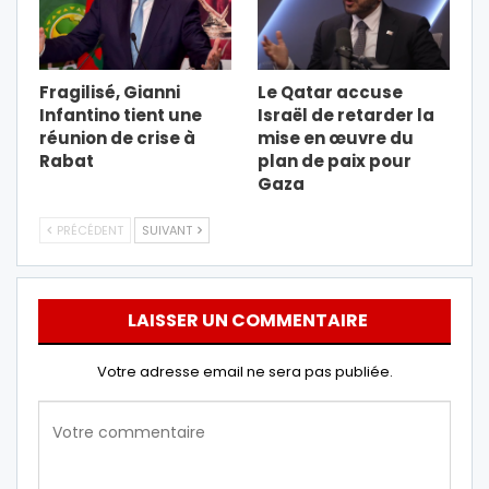
Fragilisé, Gianni
Le Qatar accuse
Infantino tient une
Israël de retarder la
réunion de crise à
mise en œuvre du
Rabat
plan de paix pour
Gaza
PRÉCÉDENT
SUIVANT
LAISSER UN COMMENTAIRE
Votre adresse email ne sera pas publiée.