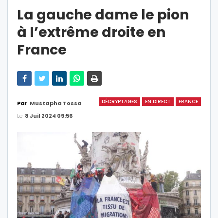
La gauche dame le pion
à l’extrême droite en
France
DÉCRYPTAGES
EN DIRECT
FRANCE
Par
Mustapha Tossa
Le
8 Juil 2024 09:56