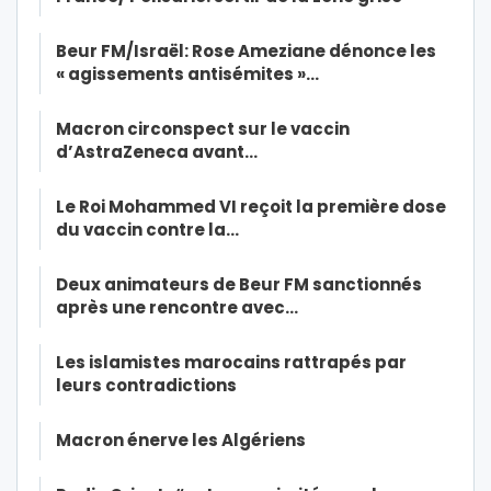
Beur FM/Israël: Rose Ameziane dénonce les
« agissements antisémites »…
Macron circonspect sur le vaccin
d’AstraZeneca avant…
Le Roi Mohammed VI reçoit la première dose
du vaccin contre la…
Deux animateurs de Beur FM sanctionnés
après une rencontre avec…
Les islamistes marocains rattrapés par
leurs contradictions
Macron énerve les Algériens