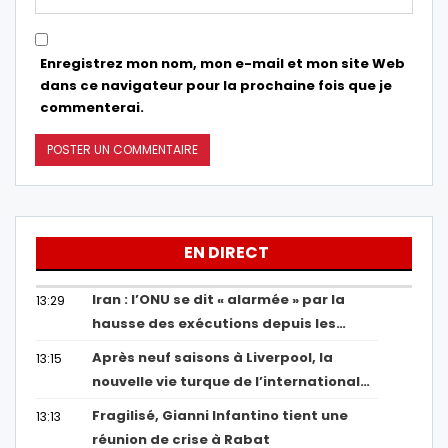
Enregistrez mon nom, mon e-mail et mon site Web
dans ce navigateur pour la prochaine fois que je
commenterai.
EN DIRECT
Iran : l’ONU se dit « alarmée » par la
13:29
hausse des exécutions depuis les…
Après neuf saisons à Liverpool, la
13:15
nouvelle vie turque de l’international…
Fragilisé, Gianni Infantino tient une
13:13
réunion de crise à Rabat