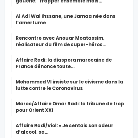
gauche: “frapper ensemble mais…
Al Adl Wal Ihssane, une Jamaa née dans
l’amertume
Rencontre avec Anouar Moatassim,
réalisateur du film de super-héros…
Affaire Radi: la diaspora marocaine de
France dénonce toute…
Mohammed VI insiste sur le civisme dans la
lutte contre le Coronavirus
Maroc/Affaire Omar Radi: la tribune de trop
pour Orient XXI
Affaire Radi/Viol: « Je sentais son odeur
d’alcool, sa…