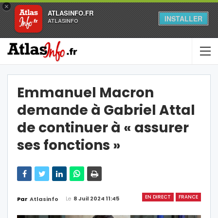
×
ATLASINFO.FR
INSTALLER
ATLASINFO
Emmanuel Macron
demande à Gabriel Attal
de continuer à « assurer
ses fonctions »
EN DIRECT
FRANCE
Le
8 Juil 2024 11:45
Par
Atlasinfo