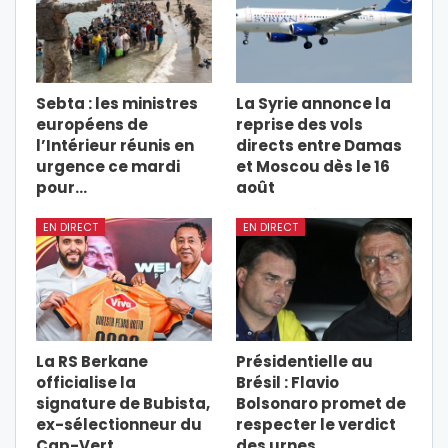
Sebta : les ministres
La Syrie annonce la
européens de
reprise des vols
l’Intérieur réunis en
directs entre Damas
urgence ce mardi
et Moscou dès le 16
pour…
août
EN DIRECT
EN DIRECT
La RS Berkane
Présidentielle au
officialise la
Brésil : Flavio
signature de Bubista,
Bolsonaro promet de
ex-sélectionneur du
respecter le verdict
Cap-Vert
des urnes