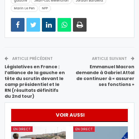
gauche
Jean-Luc Mélenchon
Jordan Bardella
Marin Le Pen
NFP
ARTICLE PRÉCÉDENT
ARTICLE SUIVANT
Législatives en France :
Emmanuel Macron
l’alliance de la gauche en
demande à Gabriel Attal
tête du scrutin devant le
de continuer à « assurer
camp présidentiel et le
ses fonctions »
RN (résultats définitifs
du 2nd tour)
VOIR AUSSI
EN DIRECT
EN DIRECT