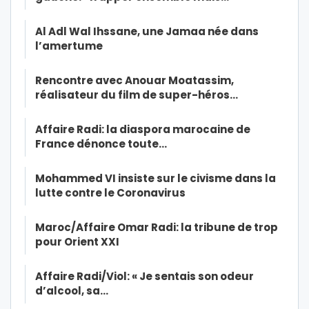
Al Adl Wal Ihssane, une Jamaa née dans
l’amertume
Rencontre avec Anouar Moatassim,
réalisateur du film de super-héros…
Affaire Radi: la diaspora marocaine de
France dénonce toute…
Mohammed VI insiste sur le civisme dans la
lutte contre le Coronavirus
Maroc/Affaire Omar Radi: la tribune de trop
pour Orient XXI
Affaire Radi/Viol: « Je sentais son odeur
d’alcool, sa…