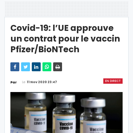
Covid-19: l’UE approuve
un contrat pour le vaccin
Pfizer/BioNTech
EN DIRECT
Le
11 Nov 2020 23:47
Par