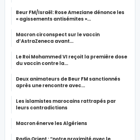
Beur FM/Israël: Rose Ameziane dénonce les
« agissements antisémites »…
Macron circonspect sur le vaccin
d’AstraZeneca avant…
Le Roi Mohammed VI reçoit la première dose
du vaccin contre la…
Deux animateurs de Beur FM sanctionnés
après une rencontre avec…
Les islamistes marocains rattrapés par
leurs contradictions
Macron énerve les Algériens
Radio Orient : “notre proximité avec le