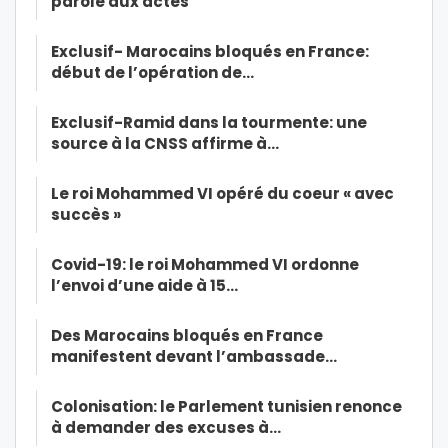
parole aux actes
Exclusif- Marocains bloqués en France:
début de l’opération de…
Exclusif-Ramid dans la tourmente: une
source à la CNSS affirme à…
Le roi Mohammed VI opéré du coeur « avec
succès »
Covid-19: le roi Mohammed VI ordonne
l’envoi d’une aide à 15…
Des Marocains bloqués en France
manifestent devant l’ambassade…
Colonisation: le Parlement tunisien renonce
à demander des excuses à…