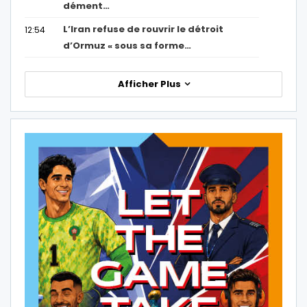
dément…
L’Iran refuse de rouvrir le détroit
12:54
d’Ormuz « sous sa forme…
Afficher Plus