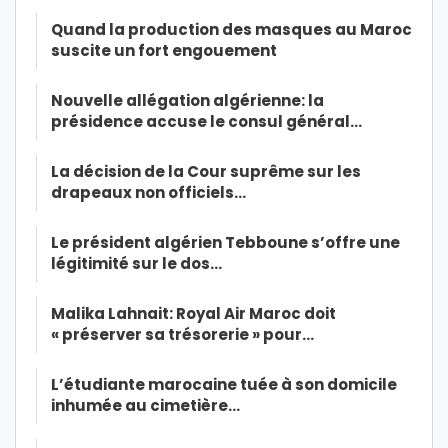
Quand la production des masques au Maroc
suscite un fort engouement
Nouvelle allégation algérienne: la
présidence accuse le consul général…
La décision de la Cour suprême sur les
drapeaux non officiels…
Le président algérien Tebboune s’offre une
légitimité sur le dos…
Malika Lahnait: Royal Air Maroc doit
« préserver sa trésorerie » pour…
L’étudiante marocaine tuée à son domicile
inhumée au cimetière…