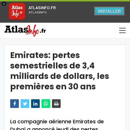
×
ATLASINFO.FR
INSTALLER
ATLASINFO
Emirates: pertes
semestrielles de 3,4
milliards de dollars, les
premières en 30 ans
La compagnie aérienne Emirates de
Dubaï a annoncé jeudi des pertes