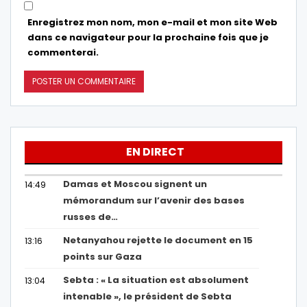
Enregistrez mon nom, mon e-mail et mon site Web
dans ce navigateur pour la prochaine fois que je
commenterai.
EN DIRECT
Damas et Moscou signent un
14:49
mémorandum sur l’avenir des bases
russes de…
Netanyahou rejette le document en 15
13:16
points sur Gaza
Sebta : « La situation est absolument
13:04
intenable », le président de Sebta