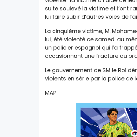
violenter la victime à l’aide de l
suite soulevé la victime et l’ont 
lui faire subir d’autres voies de fai
La cinquième victime, M. Mohame
lui, été violenté ce samedi au mê
un policier espagnol qui l’a frap
occasionnant une fracture au bra
Le gouvernement de SM le Roi dén
violents en série par la police de l
MAP