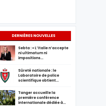
DERNIÈRES NOUVELLES
Sebta : « L’Italie n’accepte
ni ultimatum ni
impositions…
Sûreté nationale : le
Laboratoire de police
scientifique obtient…
Tanger accueille la
première conférence
internationale dédiée à…