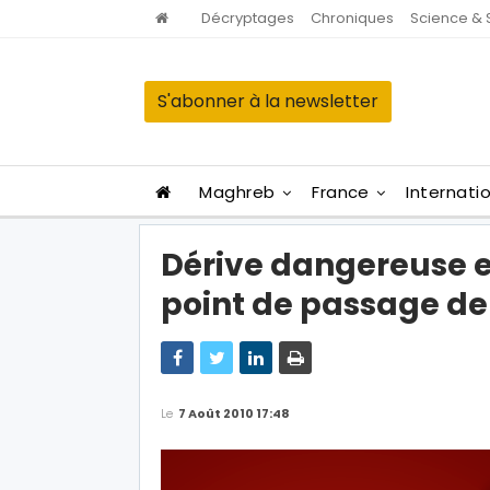
Décryptages
Chroniques
Science & 
S'abonner à la newsletter
Maghreb
France
Internati
Dérive dangereuse et
point de passage de 
Le
7 Août 2010 17:48