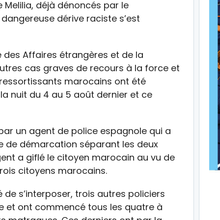
 Melilia, déjà dénoncés par le
 dangereuse dérive raciste s’est
des Affaires étrangères et de la
tres cas graves de recours à la force et
 ressortissants marocains ont été
a nuit du 4 au 5 août dernier et ce
 par un agent de police espagnole qui a
ne de démarcation séparant les deux
agent a giflé le citoyen marocain au vu de
trois citoyens marocains.
e s’interposer, trois autres policiers
gue et ont commencé tous les quatre à