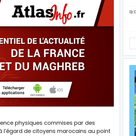
13:1
iolence physiques commises par des
à l’égard de citoyens marocains au point