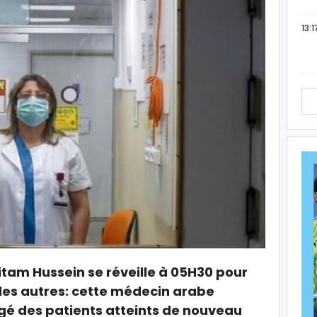
13:1
hitam Hussein se réveille à 05H30 pour
 des autres: cette médecin arabe
rgé des patients atteints de nouveau