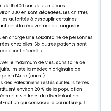
lus de 15.400 cas de personnes
viron 200 en sont décédées. Les chiffres
es autorités à assouplir certaines
nt ainsi la réouverture de magasins.
is en charge une soixantaine de personnes
ées chez elles. Six autres patients sont
ncore sont décédés.
uver le maximum de vies, sans faire de
juifs, insiste la médecin originaire de
 près d’Acre (ouest).
 des Palestiniens restés sur leurs terres
nstituent environ 20 % de la population
ulièrement victimes de discrimination
at-nation qui consacre le caractère juif