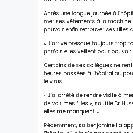
Après une longue journée à l’hôpit
met ses vêtements à la machine à
pouvoir enfin retrouver ses filles d
« J’arrive presque toujours trop 
parfois elles veillent pour pouvoir 
Certains de ses collègues ne rent
heures passées à l’hôpital ou pou
le virus.
« J’ai arrêté de rendre visite à m
de voir mes filles », souffle Dr Hu
elles me manquent. »
Récemment, sa benjamine l’a appe