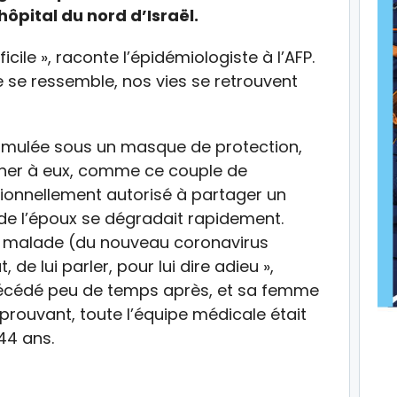
ôpital du nord d’Israël.
icile », raconte l’épidémiologiste à l’AFP.
 se ressemble, nos vies se retrouvent
ssimulée sous un masque de protection,
cher à eux, comme ce couple de
ionnellement autorisé à partager un
de l’époux se dégradait rapidement.
 malade (du nouveau coronavirus
de lui parler, pour lui dire adieu »,
 décédé peu de temps après, et sa femme
éprouvant, toute l’équipe médicale était
 44 ans.