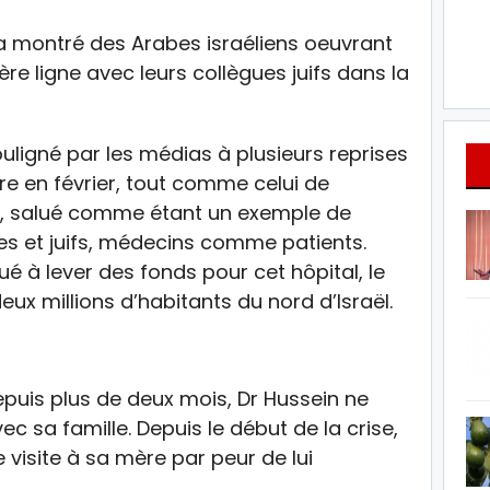
a montré des Arabes israéliens oeuvrant
re ligne avec leurs collègues juifs dans la
ouligné par les médias à plusieurs reprises
ire en février, tout comme celui de
lle, salué comme étant un exemple de
es et juifs, médecins comme patients.
ué à lever des fonds pour cet hôpital, le
ux millions d’habitants du nord d’Israël.
depuis plus de deux mois, Dr Hussein ne
 sa famille. Depuis le début de la crise,
e visite à sa mère par peur de lui