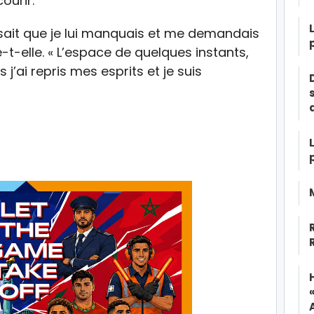
ourir.
disait que je lui manquais et me demandais
le-t-elle. « L’espace de quelques instants,
is j’ai repris mes esprits et je suis