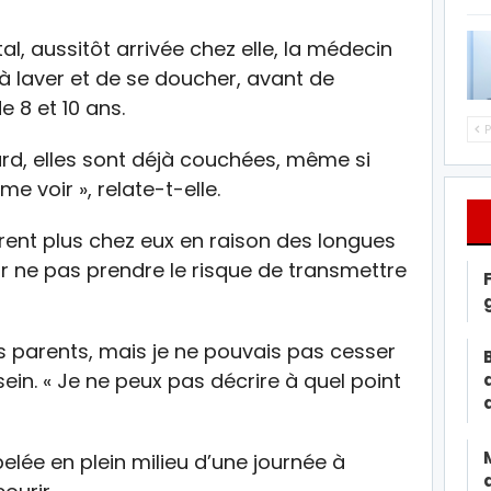
al, aussitôt arrivée chez elle, la médecin
 laver et de se doucher, avant de
e 8 et 10 ans.
P
tard, elles sont déjà couchées, même si
me voir », relate-t-elle.
rent plus chez eux en raison des longues
r ne pas prendre le risque de transmettre
es parents, mais je ne pouvais pas cesser
ssein. « Je ne peux pas décrire à quel point
lée en plein milieu d’une journée à