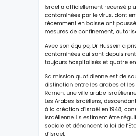
Israël a officiellement recensé p
contaminées par le virus, dont en
récemment en baisse ont poussé l
mesures de confinement, autorisa
Avec son équipe, Dr Hussein a pr
contaminées qui sont depuis rentr
toujours hospitalisés et quatre e
Sa mission quotidienne est de sa
distinction entre les arabes et les 
Rameh, une ville arabe israélienne
Les Arabes israéliens, descendants
à la création d’Israël en 1948, co
israélienne. Ils estiment être rég
sociale et dénoncent la loi de l’Et
d’Israël.