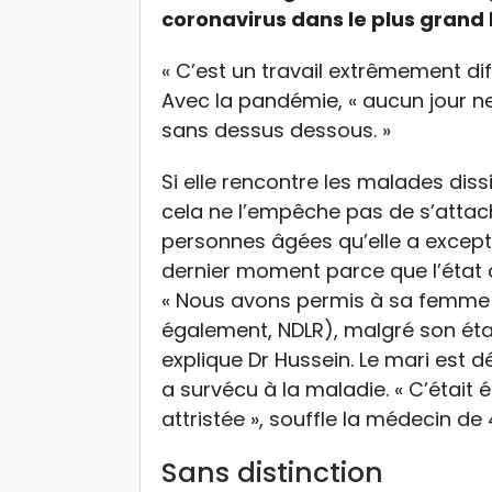
coronavirus dans le plus grand h
« C’est un travail extrêmement diff
Avec la pandémie, « aucun jour ne
sans dessus dessous. »
Si elle rencontre les malades di
cela ne l’empêche pas de s’atta
personnes âgées qu’elle a except
dernier moment parce que l’état 
« Nous avons permis à sa femme
également, NDLR), malgré son état, 
explique Dr Hussein. Le mari est
a survécu à la maladie. « C’était 
attristée », souffle la médecin de
Sans distinction