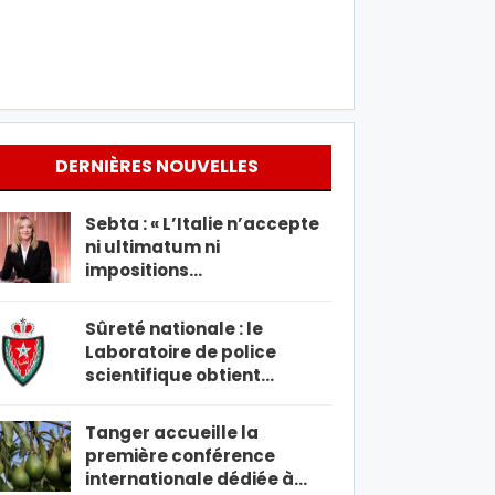
DERNIÈRES NOUVELLES
Sebta : « L’Italie n’accepte
ni ultimatum ni
impositions…
Sûreté nationale : le
Laboratoire de police
scientifique obtient…
Tanger accueille la
première conférence
internationale dédiée à…