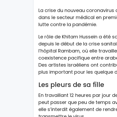
La crise du nouveau coronavirus 
dans le secteur médical en premiè
lutte contre la pandémie.
Le rôle de Khitam Hussein a été s
depuis le début de la crise sanita
l’hôpital Rambam, où elle travai
coexistence pacifique entre arab
Des artistes israéliens ont contrib
plus important pour les quelque de
Les pleurs de sa fille
En travaillant 12 heures par jour 
peut passer que peu de temps avec
elle s’interdit également de rendr
transmettre le virus.