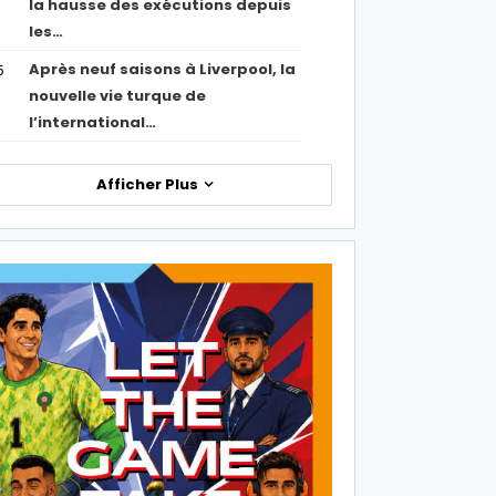
la hausse des exécutions depuis
les…
Après neuf saisons à Liverpool, la
5
nouvelle vie turque de
l’international…
Afficher Plus