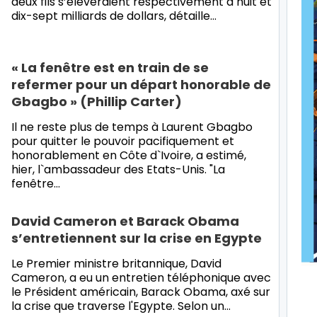
deux fils s’élèveraient respectivement à huit et
dix-sept milliards de dollars, détaille
…
« La fenêtre est en train de se
refermer pour un départ honorable de
Gbagbo » (Phillip Carter)
Il ne reste plus de temps à Laurent Gbagbo
pour quitter le pouvoir pacifiquement et
honorablement en Côte d`Ivoire, a estimé,
hier, l`ambassadeur des Etats-Unis. "La
fenêtre
…
David Cameron et Barack Obama
s’entretiennent sur la crise en Egypte
Le Premier ministre britannique, David
Cameron, a eu un entretien téléphonique avec
le Président américain, Barack Obama, axé sur
la crise que traverse l'Egypte. Selon un
…