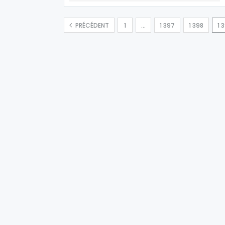
PRÉCÉDENT
1
…
1 397
1 398
1 