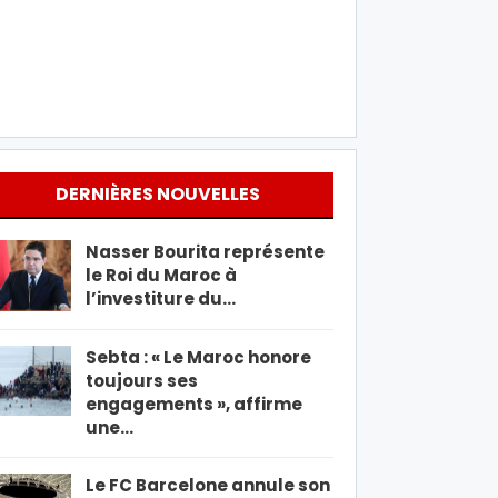
DERNIÈRES NOUVELLES
Nasser Bourita représente
le Roi du Maroc à
l’investiture du…
Sebta : « Le Maroc honore
toujours ses
engagements », affirme
une…
Le FC Barcelone annule son