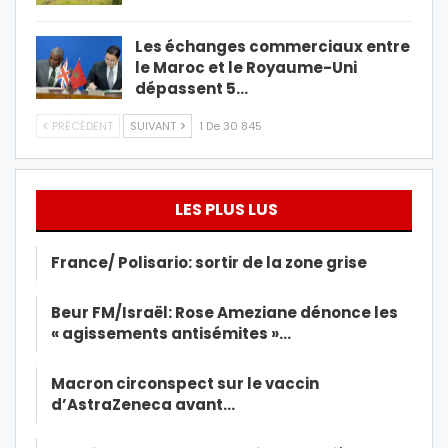
Les échanges commerciaux entre
le Maroc et le Royaume-Uni
dépassent 5…
PRÉCÉDENT
SUIVANT
1 De 30 845
LES PLUS LUS
France/ Polisario: sortir de la zone grise
Beur FM/Israël: Rose Ameziane dénonce les
« agissements antisémites »…
Macron circonspect sur le vaccin
d’AstraZeneca avant…