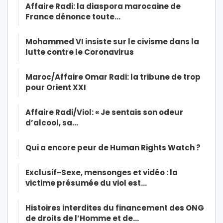
Affaire Radi: la diaspora marocaine de
France dénonce toute…
Mohammed VI insiste sur le civisme dans la
lutte contre le Coronavirus
Maroc/Affaire Omar Radi: la tribune de trop
pour Orient XXI
Affaire Radi/Viol: « Je sentais son odeur
d’alcool, sa…
Qui a encore peur de Human Rights Watch ?
Exclusif-Sexe, mensonges et vidéo : la
victime présumée du viol est…
Histoires interdites du financement des ONG
de droits de l’Homme et de…