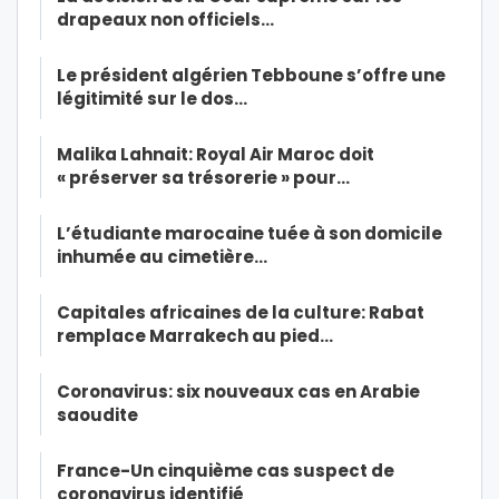
drapeaux non officiels…
Le président algérien Tebboune s’offre une
légitimité sur le dos…
Malika Lahnait: Royal Air Maroc doit
« préserver sa trésorerie » pour…
L’étudiante marocaine tuée à son domicile
inhumée au cimetière…
Capitales africaines de la culture: Rabat
remplace Marrakech au pied…
Coronavirus: six nouveaux cas en Arabie
saoudite
France-Un cinquième cas suspect de
coronavirus identifié