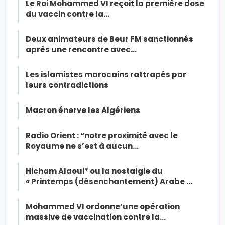
Le Roi Mohammed VI reçoit la première dose
du vaccin contre la…
Deux animateurs de Beur FM sanctionnés
après une rencontre avec…
Les islamistes marocains rattrapés par
leurs contradictions
Macron énerve les Algériens
Radio Orient : “notre proximité avec le
Royaume ne s’est à aucun…
Hicham Alaoui* ou la nostalgie du
« Printemps (désenchantement) Arabe …
Mohammed VI ordonne’une opération
massive de vaccination contre la…