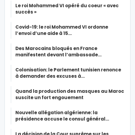
Le roi Mohammed VI opéré du coeur « avec
succès »
Covid-19: le roi Mohammed VI ordonne
l’envoi d’une aide à 15…
Des Marocains bloqués en France
manifestent devant l’ambassade…
Colonisation: le Parlement tunisien renonce
à demander des excuses à…
Quand la production des masques au Maroc
suscite un fort engouement
Nouvelle allégation algérienne: la
présidence accuse le consul général…
La décision de la Cour suprême sur les