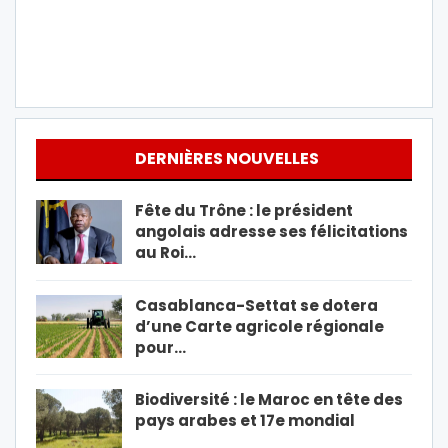
DERNIÈRES NOUVELLES
Fête du Trône : le président
angolais adresse ses félicitations
au Roi…
Casablanca-Settat se dotera
d’une Carte agricole régionale
pour…
Biodiversité : le Maroc en tête des
pays arabes et 17e mondial