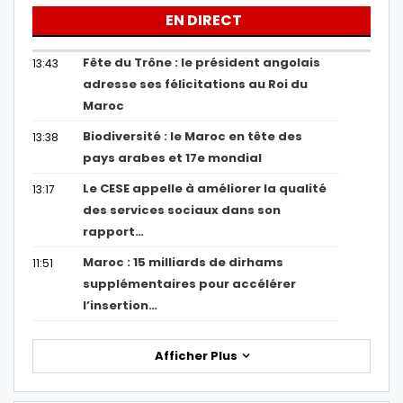
EN DIRECT
Fête du Trône : le président angolais
13:43
adresse ses félicitations au Roi du
Maroc
Biodiversité : le Maroc en tête des
13:38
pays arabes et 17e mondial
Le CESE appelle à améliorer la qualité
13:17
des services sociaux dans son
rapport…
Maroc : 15 milliards de dirhams
11:51
supplémentaires pour accélérer
l’insertion…
Afficher Plus