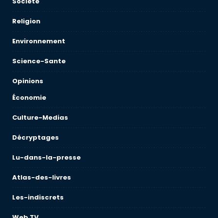
Societe
Religion
Environnement
Science-Sante
Opinions
Économie
Culture-Medias
Décryptages
Lu-dans-la-presse
Atlas-des-livres
Les-indiscrets
Web TV