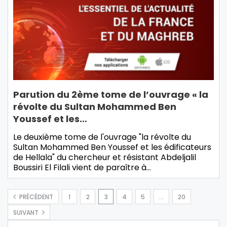
Parution du 2ème tome de l’ouvrage « la
révolte du Sultan Mohammed Ben
Youssef et les…
Le deuxième tome de l'ouvrage "la révolte du
Sultan Mohammed Ben Youssef et les édificateurs
de Hellala" du chercheur et résistant Abdeljalil
Boussiri El Filali vient de paraître à…
PRÉCÉDENT
1
2
3
4
5
…
20
SUIVANT