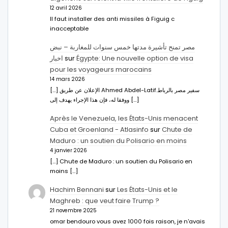
12 avril 2026
Il faut installer des anti missiles à Figuig c
inacceptable
مصر تمنح تأشيرة مدتها خمس سنوات للمغاربة – نبض
اخبار
sur
Égypte: Une nouvelle option de visa
pour les voyageurs marocains
14 mars 2026
[…] الإعلان عن طريق Ahmed Abdel-Latifسفير مصر بالرباط.
ووفقا له، فإن هذا الإجراء يهدف إلى […]
Après le Venezuela, les États-Unis menacent
Cuba et Groenland - Atlasinfo
sur
Chute de
Maduro : un soutien du Polisario en moins
4 janvier 2026
[…] Chute de Maduro : un soutien du Polisario en
moins […]
Hachim Bennani
sur
Les États-Unis et le
Maghreb : que veut faire Trump ?
21 novembre 2025
omar bendouro vous avez 1000 fois raison, je n'avais