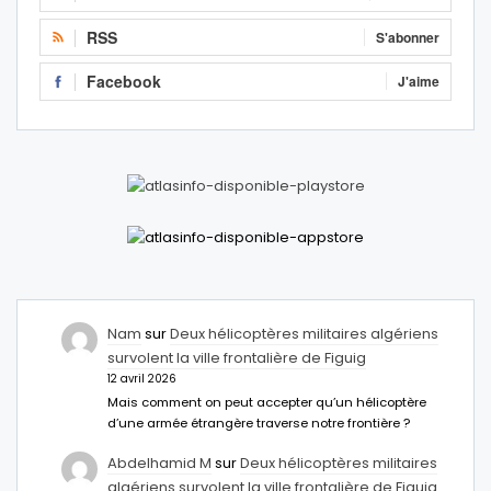
RSS
S'abonner
Facebook
J'aime
Nam
sur
Deux hélicoptères militaires algériens
survolent la ville frontalière de Figuig
12 avril 2026
Mais comment on peut accepter qu’un hélicoptère
d’une armée étrangère traverse notre frontière ?
Abdelhamid M
sur
Deux hélicoptères militaires
algériens survolent la ville frontalière de Figuig