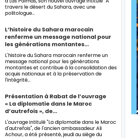
à Las Palmas, son nouvel ouvrage intitulé "A
travers le désert du Sahara, avec une
politologue…
L’histoire du Sahara marocain
renferme un message national pour
les générations montantes…
L'histoire du Sahara marocain renferme un
message national pour les générations
montantes et contribue à la consolidation des
acquis nationaux et à la préservation de
l'intégrité…
Présentation à Rabat de l’ouvrage
« La diplomatie dans le Maroc
d’autrefois », de…
L'ouvrage intitulé "La diplomatie dans le Maroc
d'autrefois", de l'ancien ambassadeur Ali
Achour, a été présenté, jeudi au siège du