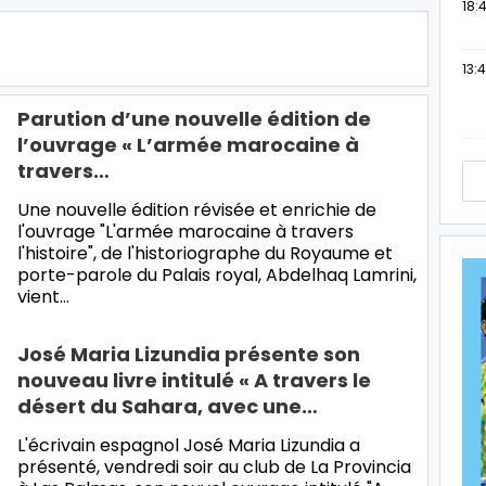
18:4
13:
Parution d’une nouvelle édition de
l’ouvrage « L’armée marocaine à
travers…
Une nouvelle édition révisée et enrichie de
l'ouvrage "L'armée marocaine à travers
l'histoire", de l'historiographe du Royaume et
porte-parole du Palais royal, Abdelhaq Lamrini,
vient…
José Maria Lizundia présente son
nouveau livre intitulé « A travers le
désert du Sahara, avec une…
L'écrivain espagnol José Maria Lizundia a
présenté, vendredi soir au club de La Provincia