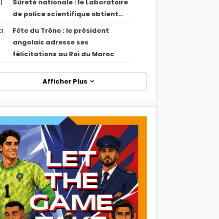
Sûreté nationale : le Laboratoire
1
de police scientifique obtient…
Fête du Trône : le président
43
angolais adresse ses
félicitations au Roi du Maroc
Afficher Plus