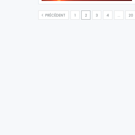
PRÉCÉDENT
1
2
3
4
…
20