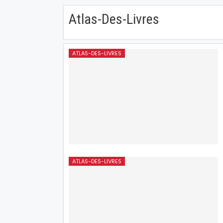
Atlas-Des-Livres
ATLAS-DES-LIVRES
ATLAS-DES-LIVRES