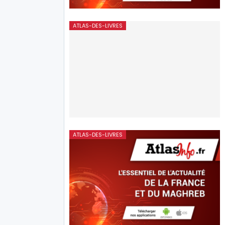
ATLAS-DES-LIVRES
ATLAS-DES-LIVRES