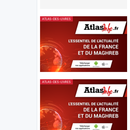
ATLAS-DES-LIVRES
ATLAS-DES-LIVRES