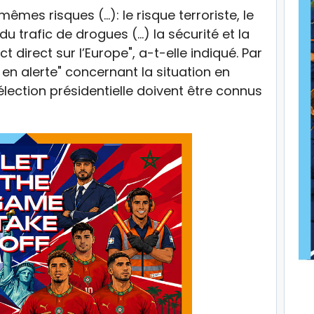
mes risques (…): le risque terroriste, le
du trafic de drogues (…) la sécurité et la
t direct sur l’Europe", a-t-elle indiqué. Par
re en alerte" concernant la situation en
’élection présidentielle doivent être connus