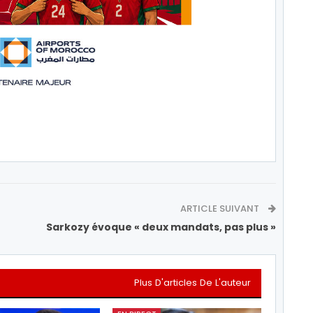
ARTICLE SUIVANT
Sarkozy évoque « deux mandats, pas plus »
Plus D'articles De L'auteur