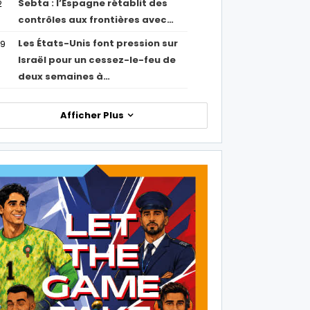
Sebta : l’Espagne rétablit des
2
contrôles aux frontières avec…
Les États-Unis font pression sur
09
Israël pour un cessez-le-feu de
deux semaines à…
Afficher Plus