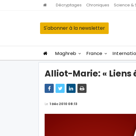
Décryptages
Chroniques
Science & 
S'abonner à la newsletter
Maghreb
France
Internati
Alliot-Marie: « Liens 
Le
1 Déc 2010 08:13