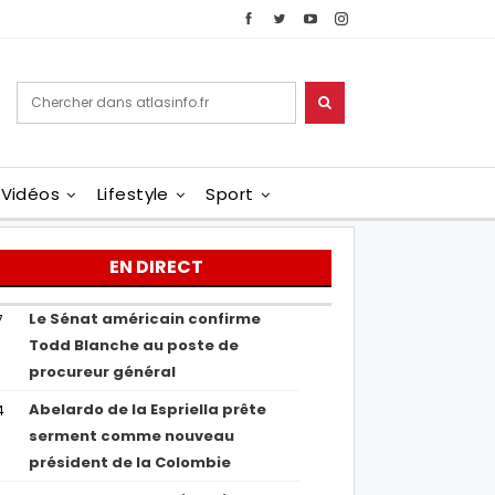
Vidéos
Lifestyle
Sport
EN DIRECT
Le Sénat américain confirme
7
Todd Blanche au poste de
procureur général
Abelardo de la Espriella prête
4
serment comme nouveau
président de la Colombie