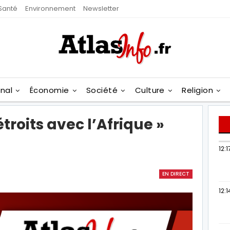
Santé
Environnement
Newsletter
onal
Économie
Société
Culture
Religion
étroits avec l’Afrique »
12:1
EN DIRECT
12:1