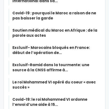
International dans sa…
Covid-19 : pourquoi le Maroc a raison de ne
pas baisser la garde
Soutien médical du Maroc en Afrique : de la
parole aux actes
Exclusif- Marocains bloqués en France:
début de l’opération de…
Exclusif-Ramid dans la tourmente: une
source à la CNSS affirme à…
Le roi Mohammed VI opéré du coeur « avec
succès »
Covid-19: le roi Mohammed VI ordonne
l’envoi d’une aide à 15…