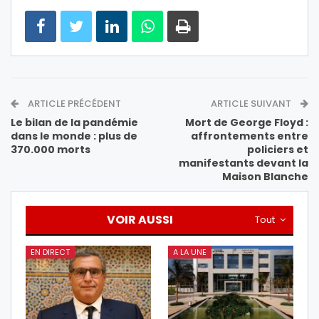
ARTICLE PRÉCÉDENT
ARTICLE SUIVANT
Le bilan de la pandémie
Mort de George Floyd :
dans le monde : plus de
affrontements entre
370.000 morts
policiers et
manifestants devant la
Maison Blanche
VOIR AUSSI
Tout
EN DIRECT
A LA UNE