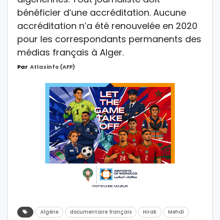
bénéficier d’une accréditation. Aucune
accréditation n’a été renouvelée en 2020
pour les correspondants permanents des
médias français à Alger.
Par
Atlasinfo (AFP)
Algérie
documentaire français
Hirak
Mehdi