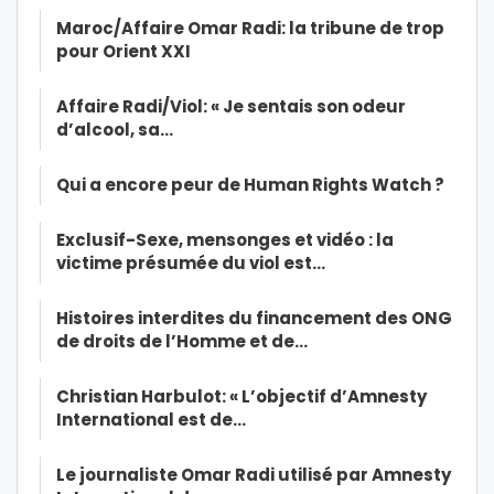
Maroc/Affaire Omar Radi: la tribune de trop
pour Orient XXI
Affaire Radi/Viol: « Je sentais son odeur
d’alcool, sa…
Qui a encore peur de Human Rights Watch ?
Exclusif-Sexe, mensonges et vidéo : la
victime présumée du viol est…
Histoires interdites du financement des ONG
de droits de l’Homme et de…
Christian Harbulot: « L’objectif d’Amnesty
International est de…
Le journaliste Omar Radi utilisé par Amnesty