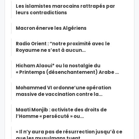
Les islamistes marocains rattrapés par
leurs contradictions
Macron énerve les Algériens
Radio Orient : “notre proximité avec le
Royaume ne s’est à aucun…
Hicham Alaoui* ou la nostalgie du
« Printemps (désenchantement) Arabe …
Mohammed VI ordonne’une opération
massive de vaccination contre la…
Maati Monjib : activiste des droits de
l’Homme « persécuté » ou…
« Il n’y aura pas de résurrection jusqu’à ce
que les musulmans tuent…