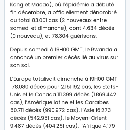
Kong et Macao), où l’épidémie a débuté
fin décembre, a officiellement dénombré
au total 83.001 cas (2 nouveaux entre
samedi et dimanche), dont 4.634 décès
(0 nouveau), et 78.304 guérisons.
Depuis samedi à 19H00 GMT, le Rwanda a
annoncé un premier décès lié au virus sur
son sol.
L’Europe totalisait dimanche à 19H00 GMT
178.080 décès pour 2.151.192 cas, les Etats-
Unis et le Canada 111.399 décès (1.869.442
cas), l’Amérique latine et les Caraïbes
50.711 décès (990.972 cas), l’Asie 16.273
décès (542.951 cas), le Moyen-Orient
9.487 décès (404.261 cas), l’Afrique 4.179