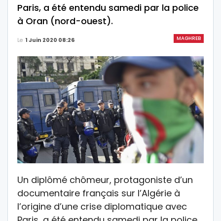
Paris, a été entendu samedi par la police
à Oran (nord-ouest).
MAGHREB
Le
1 Juin 2020 08:26
Un diplômé chômeur, protagoniste d’un
documentaire français sur l’Algérie à
l’origine d’une crise diplomatique avec
Paris, a été entendu samedi par la police