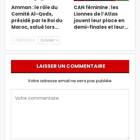
Amman : le rôle du
CAN féminine : les
Comité Al-Qods,
Lionnes de l’Atlas
présidé par le Roi du
jouent leur place en
Maroc, salué lors…
demi-finales et leur…
PRÉCÉDENT
SUIVANT
LAISSER UN COMMENTAIRE
Votre adresse email ne sera pas publiée.