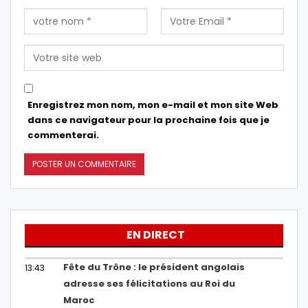
Enregistrez mon nom, mon e-mail et mon site Web
dans ce navigateur pour la prochaine fois que je
commenterai.
EN DIRECT
Fête du Trône : le président angolais
13:43
adresse ses félicitations au Roi du
Maroc