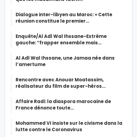
Dialogue inter-libyen au Maroc: « Cette
réunion constitue le premier…
Enquête/Al Adl Wal Ihssane-Extrême
gauche: “frapper ensemble mais…
Al Adl Wal Ihssane, une Jamaa née dans
l’amertume
Rencontre avec Anouar Moatassim,
réalisateur du film de super-héros…
Affaire Radi: la diaspora marocaine de
France dénonce toute…
Mohammed VI insiste sur le civisme dans la
lutte contre le Coronavirus