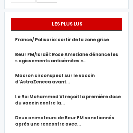
LES PLUS LUS
France/ Polisario: sortir de la zone grise
Beur FM/Israël: Rose Ameziane dénonce les
« agissements antisémites »…
Macron circonspect sur le vaccin
d’AstraZeneca avant…
Le Roi Mohammed VI reçoit la première dose
du vaccin contre la…
Deux animateurs de Beur FM sanctionnés
après une rencontre avec…