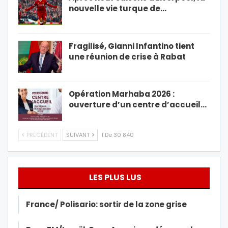
nouvelle vie turque de…
Fragilisé, Gianni Infantino tient
une réunion de crise à Rabat
Opération Marhaba 2026 :
ouverture d’un centre d’accueil…
PRÉCÉDENT
SUIVANT
1 De 30 840
LES PLUS LUS
France/ Polisario: sortir de la zone grise