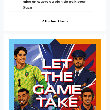
mise en œuvre du plan de paix pour
Gaza
Afficher Plus