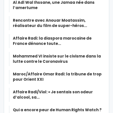
Al Adl Wal Ihssane, une Jamaa née dans
l’amertume
Rencontre avec Anouar Moatassim,
réalisateur du film de super-héros…
Affaire Radi: la diaspora marocaine de
France dénonce toute…
Mohammed VI insiste sur le civisme dans la
lutte contre le Coronavirus
Maroc/Affaire Omar Radi: la tribune de trop
pour Orient XXI
Affaire Radi/Viol: « Je sentais son odeur
d’alcool, sa…
Qui a encore peur de Human Rights Watch ?