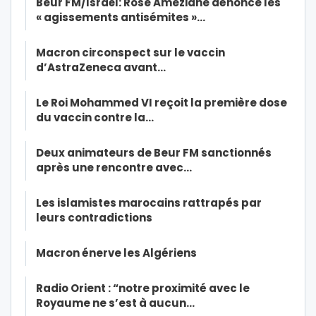
Beur FM/Israël: Rose Ameziane dénonce les
« agissements antisémites »…
Macron circonspect sur le vaccin
d’AstraZeneca avant…
Le Roi Mohammed VI reçoit la première dose
du vaccin contre la…
Deux animateurs de Beur FM sanctionnés
après une rencontre avec…
Les islamistes marocains rattrapés par
leurs contradictions
Macron énerve les Algériens
Radio Orient : “notre proximité avec le
Royaume ne s’est à aucun…