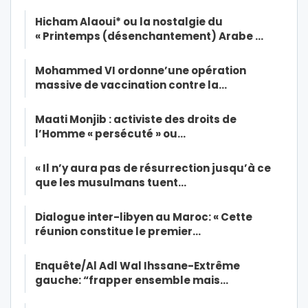
Hicham Alaoui* ou la nostalgie du
« Printemps (désenchantement) Arabe …
Mohammed VI ordonne’une opération
massive de vaccination contre la…
Maati Monjib : activiste des droits de
l’Homme « persécuté » ou…
« Il n’y aura pas de résurrection jusqu’à ce
que les musulmans tuent…
Dialogue inter-libyen au Maroc: « Cette
réunion constitue le premier…
Enquête/Al Adl Wal Ihssane-Extrême
gauche: “frapper ensemble mais…