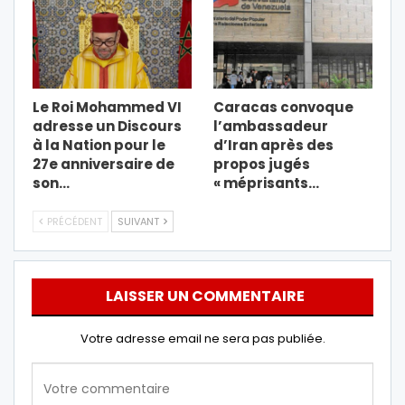
Le Roi Mohammed VI
Caracas convoque
adresse un Discours
l’ambassadeur
à la Nation pour le
d’Iran après des
27e anniversaire de
propos jugés
son…
« méprisants…
PRÉCÉDENT
SUIVANT
LAISSER UN COMMENTAIRE
Votre adresse email ne sera pas publiée.