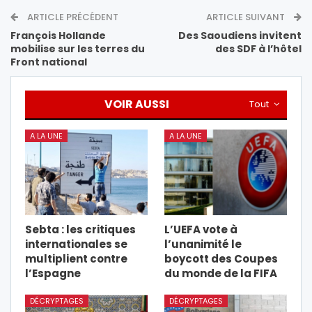
ARTICLE PRÉCÉDENT
ARTICLE SUIVANT
François Hollande
Des Saoudiens invitent
mobilise sur les terres du
des SDF à l’hôtel
Front national
VOIR AUSSI
Tout
A LA UNE
A LA UNE
Sebta : les critiques
L’UEFA vote à
internationales se
l’unanimité le
multiplient contre
boycott des Coupes
l’Espagne
du monde de la FIFA
DÉCRYPTAGES
DÉCRYPTAGES