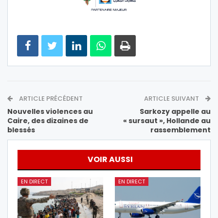
ARTICLE PRÉCÉDENT
ARTICLE SUIVANT
Nouvelles violences au
Sarkozy appelle au
Caire, des dizaines de
« sursaut », Hollande au
blessés
rassemblement
VOIR AUSSI
EN DIRECT
EN DIRECT