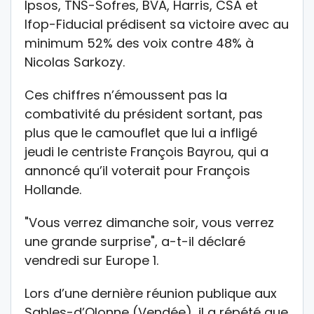
Ipsos, TNS-Sofres, BVA, Harris, CSA et
Ifop-Fiducial prédisent sa victoire avec au
minimum 52% des voix contre 48% à
Nicolas Sarkozy.
Ces chiffres n’émoussent pas la
combativité du président sortant, pas
plus que le camouflet que lui a infligé
jeudi le centriste François Bayrou, qui a
annoncé qu’il voterait pour François
Hollande.
"Vous verrez dimanche soir, vous verrez
une grande surprise", a-t-il déclaré
vendredi sur Europe 1.
Lors d’une dernière réunion publique aux
Sables-d’Olonne (Vendée), il a répété que