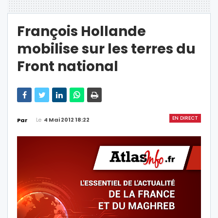
François Hollande
mobilise sur les terres du
Front national
EN DIRECT
Le
4 Mai 2012 18:22
Par