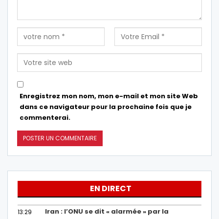
Enregistrez mon nom, mon e-mail et mon site Web
dans ce navigateur pour la prochaine fois que je
commenterai.
EN DIRECT
Iran : l’ONU se dit « alarmée » par la
13:29