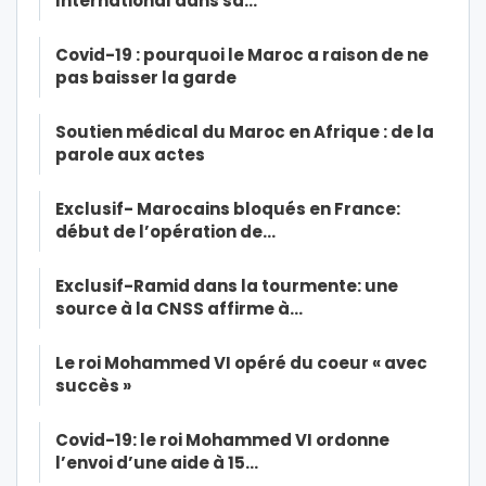
International dans sa…
Covid-19 : pourquoi le Maroc a raison de ne
pas baisser la garde
Soutien médical du Maroc en Afrique : de la
parole aux actes
Exclusif- Marocains bloqués en France:
début de l’opération de…
Exclusif-Ramid dans la tourmente: une
source à la CNSS affirme à…
Le roi Mohammed VI opéré du coeur « avec
succès »
Covid-19: le roi Mohammed VI ordonne
l’envoi d’une aide à 15…