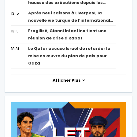
hausse des exécutions depuis les…
Après neuf saisons à Liverpool, la
13:15
nouvelle vie turque de l’international…
Fragilisé, Gianni Infantino tient une
13:13
réunion de crise à Rabat
Le Qatar accuse Israël de retarder la
18:31
mise en œuvre du plan de paix pour
Gaza
Afficher Plus