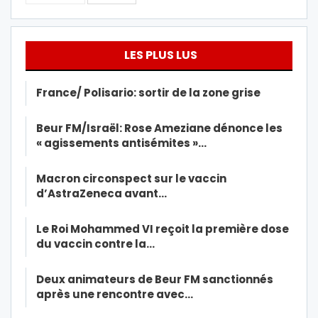
LES PLUS LUS
France/ Polisario: sortir de la zone grise
Beur FM/Israël: Rose Ameziane dénonce les
« agissements antisémites »…
Macron circonspect sur le vaccin
d’AstraZeneca avant…
Le Roi Mohammed VI reçoit la première dose
du vaccin contre la…
Deux animateurs de Beur FM sanctionnés
après une rencontre avec…