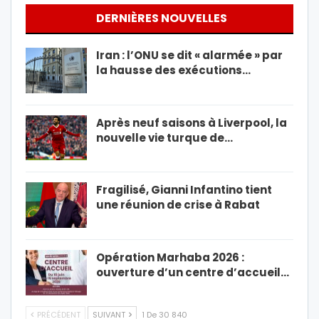
DERNIÈRES NOUVELLES
Iran : l’ONU se dit « alarmée » par
la hausse des exécutions…
Après neuf saisons à Liverpool, la
nouvelle vie turque de…
Fragilisé, Gianni Infantino tient
une réunion de crise à Rabat
Opération Marhaba 2026 :
ouverture d’un centre d’accueil…
PRÉCÉDENT
SUIVANT
1 De 30 840