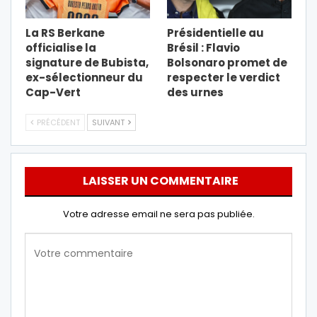
La RS Berkane
Présidentielle au
officialise la
Brésil : Flavio
signature de Bubista,
Bolsonaro promet de
ex-sélectionneur du
respecter le verdict
Cap-Vert
des urnes
PRÉCÉDENT
SUIVANT
LAISSER UN COMMENTAIRE
Votre adresse email ne sera pas publiée.