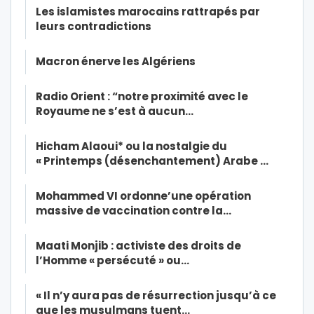
Les islamistes marocains rattrapés par
leurs contradictions
Macron énerve les Algériens
Radio Orient : “notre proximité avec le
Royaume ne s’est à aucun…
Hicham Alaoui* ou la nostalgie du
« Printemps (désenchantement) Arabe …
Mohammed VI ordonne’une opération
massive de vaccination contre la…
Maati Monjib : activiste des droits de
l’Homme « persécuté » ou…
« Il n’y aura pas de résurrection jusqu’à ce
que les musulmans tuent…