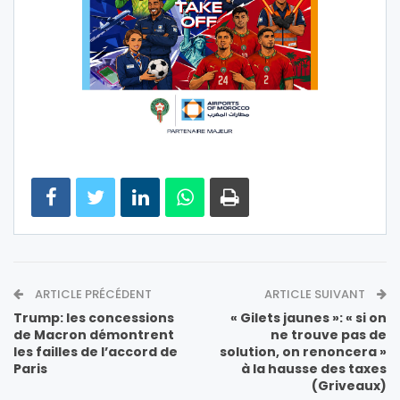
ARTICLE PRÉCÉDENT
ARTICLE SUIVANT
Trump: les concessions
« Gilets jaunes »: « si on
de Macron démontrent
ne trouve pas de
les failles de l’accord de
solution, on renoncera »
Paris
à la hausse des taxes
(Griveaux)