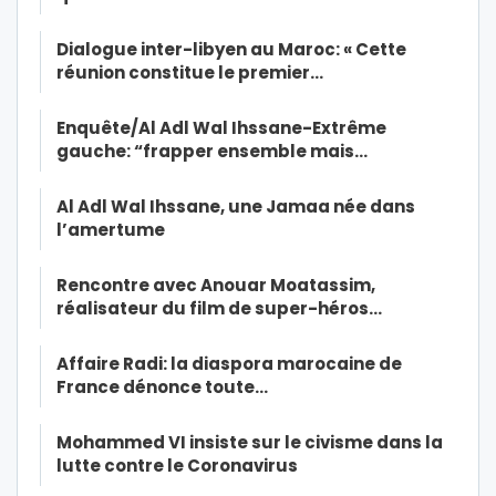
Dialogue inter-libyen au Maroc: « Cette
réunion constitue le premier…
Enquête/Al Adl Wal Ihssane-Extrême
gauche: “frapper ensemble mais…
Al Adl Wal Ihssane, une Jamaa née dans
l’amertume
Rencontre avec Anouar Moatassim,
réalisateur du film de super-héros…
Affaire Radi: la diaspora marocaine de
France dénonce toute…
Mohammed VI insiste sur le civisme dans la
lutte contre le Coronavirus