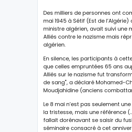
Des milliers de personnes ont 
mai 1945 à Sétif (Est de l’Algérie)
ministre algérien, avait suivi une
Alliés contre le nazisme mais rép
algérien.
En silence, les participants à c
que celles empruntées 65 ans aup
Alliés sur le nazisme fut transfor
de sang", a déclaré Mohamed-Chér
Moudjahidine (anciens combattan
Le 8 mai n’est pas seulement une d
la tristesse, mais une référence (
fallait dorénavant se saisir du fusi
séminaire consacré à cet anniver