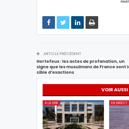
ARTICLE PRÉCÉDENT
Hortefeux : les actes de profanation, un
signe que les musulmans de France sont l
cible d’exactions
VOIR AUSSI
A LA UNE
EN DIRECT