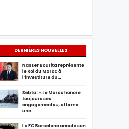
DERNIÈRES NOUVELLES
Nasser Bourita représente
le Roi du Maroc à
l’investiture du…
Sebta : « Le Maroc honore
toujours ses
engagements », affirme
une…
Le FC Barcelone annule son