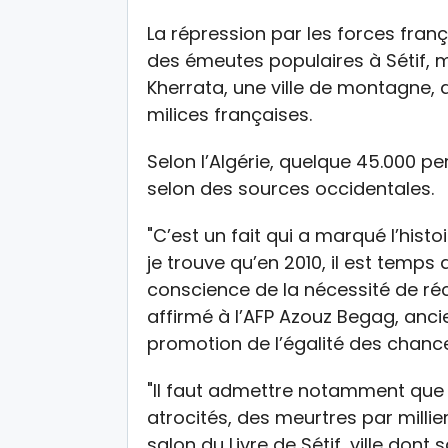
La répression par les forces fran
des émeutes populaires à Sétif, m
Kherrata, une ville de montagne,
milices françaises.
Selon l’Algérie, quelque 45.000 pe
selon des sources occidentales.
"C’est un fait qui a marqué l’hist
je trouve qu’en 2010, il est temps 
conscience de la nécessité de réc
affirmé à l’AFP Azouz Begag, anci
promotion de l’égalité des chanc
"Il faut admettre notamment que
atrocités, des meurtres par millie
salon du Livre de Sétif, ville dont s