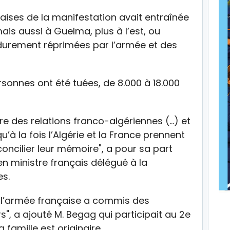
çaises de la manifestation avait entraînée
ais aussi à Guelma, plus à l’est, ou
 durement réprimées par l’armée et des
rsonnes ont été tuées, de 8.000 à 18.000
oire des relations franco-algériennes (…) et
qu’à la fois l’Algérie et la France prennent
oncilier leur mémoire", a pour sa part
en ministre français délégué à la
es.
 l’armée française a commis des
rs", a ajouté M. Begag qui participait au 2e
a famille est originaire.