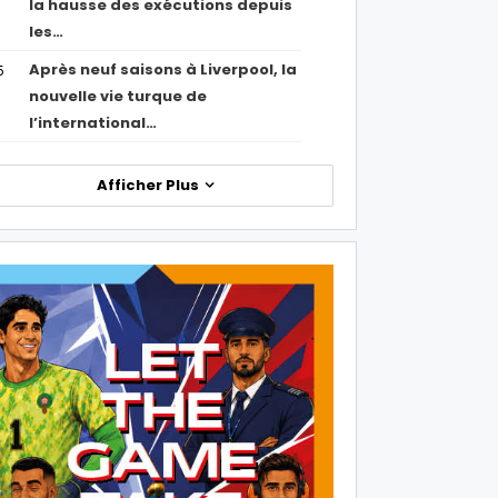
la hausse des exécutions depuis
les…
Après neuf saisons à Liverpool, la
5
nouvelle vie turque de
l’international…
Afficher Plus