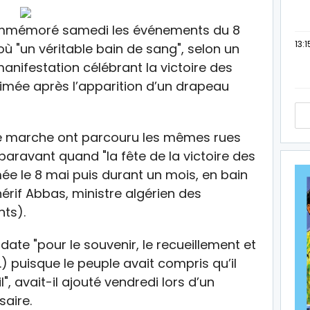
commémoré samedi les événements du 8
13:1
 où "un véritable bain de sang", selon un
 manifestation célébrant la victoire des
rimée après l’apparition d’un drapeau
ette marche ont parcouru les mêmes rues
aravant quand "la fête de la victoire des
mée le 8 mai puis durant un mois, en bain
if Abbas, ministre algérien des
ts).
ate "pour le souvenir, le recueillement et
…) puisque le peuple avait compris qu’il
l", avait-il ajouté vendredi lors d’un
saire.