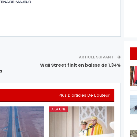
ARTICLE SUIVANT
Wall Street finit en baisse de 1,34%
a
Plus D'articles De L'auteur
A LA UNE