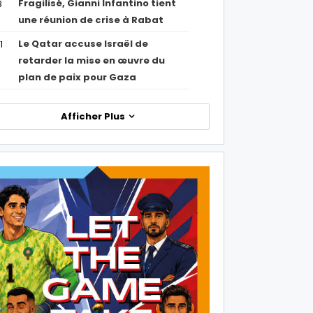
Fragilisé, Gianni Infantino tient
3
une réunion de crise à Rabat
Le Qatar accuse Israël de
1
retarder la mise en œuvre du
plan de paix pour Gaza
Afficher Plus