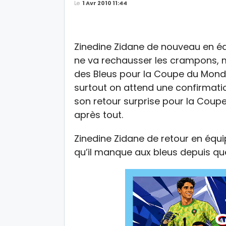
Le
1 Avr 2010 11:44
Zinedine Zidane de nouveau en éq
ne va rechausser les crampons, m
des Bleus pour la Coupe du Mond
surtout on attend une confirmation
son retour surprise pour la Coup
après tout.
Zinedine Zidane de retour en équip
qu’il manque aux bleus depuis qu