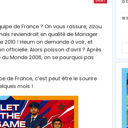
SPORT
13:1
18:3
uipe de France ? On vous rassure, zizou
ais reviendrait en qualité de Manager
e 2010 ! Heum on demande à voir, et
 officielle. Alors poisson d’avril ? Après
e du Monde 2006, on se pourquoi pas
e de France, c’est peut être le sourire
elques mois !