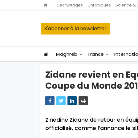
Décryptages
Chroniques
Science & 
S'abonner à la newsletter
Maghreb
France
Internati
Zidane revient en Eq
Coupe du Monde 201
Zinedine Zidane de retour en équi
officialisé, comme l’annonce le sit