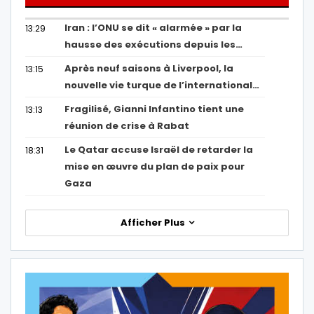
Iran : l’ONU se dit « alarmée » par la
13:29
hausse des exécutions depuis les…
Après neuf saisons à Liverpool, la
13:15
nouvelle vie turque de l’international…
Fragilisé, Gianni Infantino tient une
13:13
réunion de crise à Rabat
Le Qatar accuse Israël de retarder la
18:31
mise en œuvre du plan de paix pour
Gaza
Afficher Plus