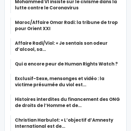
Mohammed VI insiste sur le civisme dans la
lutte contre le Coronavirus
Maroc/Affaire Omar Radi: la tribune de trop
pour Orient XXI
Affaire Radi/Viol: « Je sentais son odeur
d’alcool, sa…
Qui a encore peur de Human Rights Watch ?
Exclusif-Sexe, mensonges et vidéo : la
victime présumée du viol est…
Histoires interdites du financement des ONG
de droits de l’Homme et de…
Christian Harbulot: « L’objectif d’Amnesty
International est de…