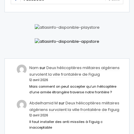
Nam
sur
Deux hélicoptères militaires algériens
survolent la ville frontalière de Figuig
12 avril 2026
Mais comment on peut accepter qu’un hélicoptère
d’une armée étrangère traverse notre frontière ?
Abdelhamid M
sur
Deux hélicoptères militaires
algériens survolent la ville frontalière de Figuig
12 avril 2026
Il faut installer des anti missiles à Figuig c
inacceptable