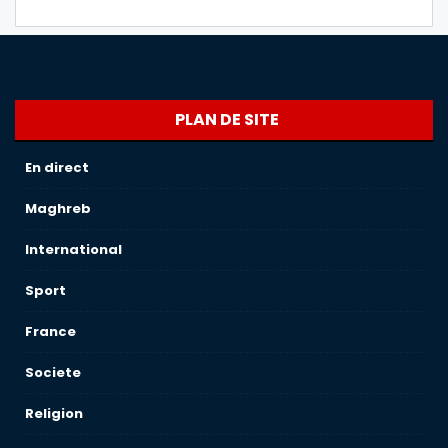
PLAN DE SITE
En direct
Maghreb
International
Sport
France
Societe
Religion