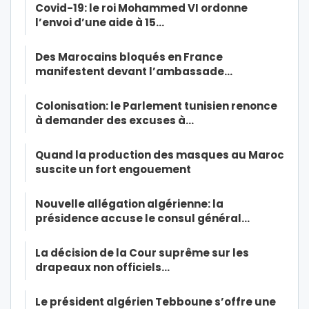
Covid-19: le roi Mohammed VI ordonne
l’envoi d’une aide à 15…
Des Marocains bloqués en France
manifestent devant l’ambassade…
Colonisation: le Parlement tunisien renonce
à demander des excuses à…
Quand la production des masques au Maroc
suscite un fort engouement
Nouvelle allégation algérienne: la
présidence accuse le consul général…
La décision de la Cour suprême sur les
drapeaux non officiels…
Le président algérien Tebboune s’offre une