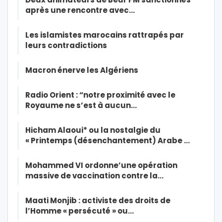
après une rencontre avec…
Les islamistes marocains rattrapés par
leurs contradictions
Macron énerve les Algériens
Radio Orient : “notre proximité avec le
Royaume ne s’est à aucun…
Hicham Alaoui* ou la nostalgie du
« Printemps (désenchantement) Arabe …
Mohammed VI ordonne’une opération
massive de vaccination contre la…
Maati Monjib : activiste des droits de
l’Homme « persécuté » ou…