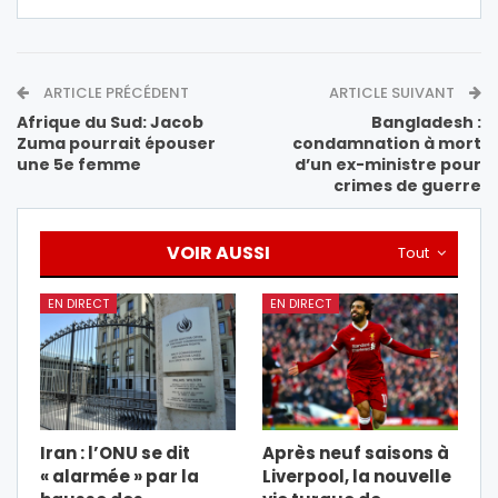
ARTICLE PRÉCÉDENT
ARTICLE SUIVANT
Afrique du Sud: Jacob
Bangladesh :
Zuma pourrait épouser
condamnation à mort
une 5e femme
d’un ex-ministre pour
crimes de guerre
VOIR AUSSI
Tout
EN DIRECT
EN DIRECT
Iran : l’ONU se dit
Après neuf saisons à
« alarmée » par la
Liverpool, la nouvelle