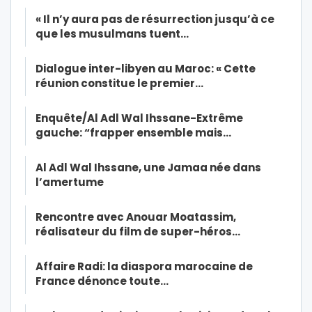
« Il n’y aura pas de résurrection jusqu’à ce
que les musulmans tuent…
Dialogue inter-libyen au Maroc: « Cette
réunion constitue le premier…
Enquête/Al Adl Wal Ihssane-Extrême
gauche: “frapper ensemble mais…
Al Adl Wal Ihssane, une Jamaa née dans
l’amertume
Rencontre avec Anouar Moatassim,
réalisateur du film de super-héros…
Affaire Radi: la diaspora marocaine de
France dénonce toute…