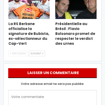
La RS Berkane
Présidentielle au
officialise la
Brésil : Flavio
signature de Bubista,
Bolsonaro promet de
ex-sélectionneur du
respecter le verdict
Cap-Vert
des urnes
PRÉCÉDENT
SUIVANT
LAISSER UN COMMENTAIRE
Votre adresse email ne sera pas publiée.