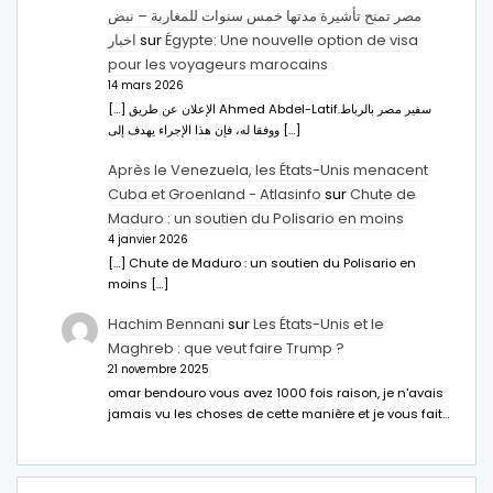
مصر تمنح تأشيرة مدتها خمس سنوات للمغاربة – نبض
اخبار
sur
Égypte: Une nouvelle option de visa
pour les voyageurs marocains
14 mars 2026
[…] الإعلان عن طريق Ahmed Abdel-Latifسفير مصر بالرباط.
ووفقا له، فإن هذا الإجراء يهدف إلى […]
Après le Venezuela, les États-Unis menacent
Cuba et Groenland - Atlasinfo
sur
Chute de
Maduro : un soutien du Polisario en moins
4 janvier 2026
[…] Chute de Maduro : un soutien du Polisario en
moins […]
Hachim Bennani
sur
Les États-Unis et le
Maghreb : que veut faire Trump ?
21 novembre 2025
omar bendouro vous avez 1000 fois raison, je n'avais
jamais vu les choses de cette manière et je vous fait…