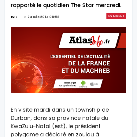
rapporté le quotidien The Star mercredi.
EN DIRECT
Le
24 Déc 2014 08:58
Par
En visite mardi dans un township de
Durban, dans sa province natale du
KwaZulu-Natal (est), le président
polygame a déclaré en zoulou à