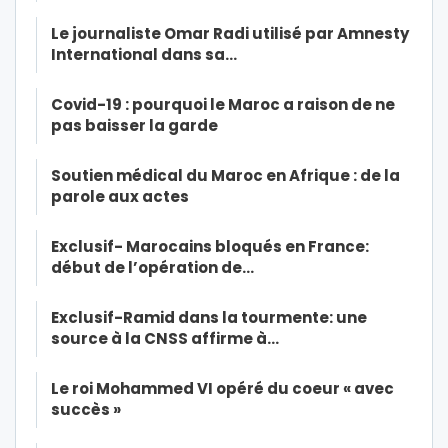
Le journaliste Omar Radi utilisé par Amnesty
International dans sa…
Covid-19 : pourquoi le Maroc a raison de ne
pas baisser la garde
Soutien médical du Maroc en Afrique : de la
parole aux actes
Exclusif- Marocains bloqués en France:
début de l’opération de…
Exclusif-Ramid dans la tourmente: une
source à la CNSS affirme à…
Le roi Mohammed VI opéré du coeur « avec
succès »