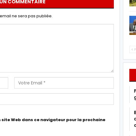
 UN COMMENTAIRE
email ne sera pas publiée.
P
 site Web dans ce navigateur pour la prochaine