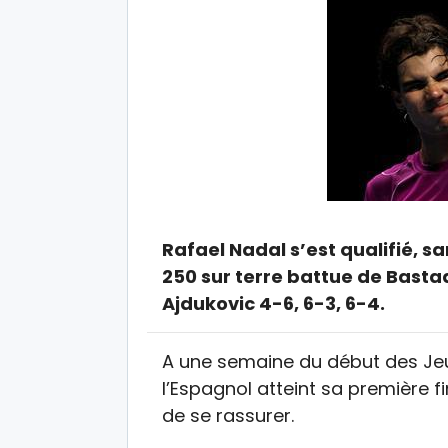
Rafael Nadal s’est qualifié, s
250 sur terre battue de Basta
Ajdukovic 4-6, 6-3, 6-4.
A une semaine du début des Jeux
l’Espagnol atteint sa première f
de se rassurer.