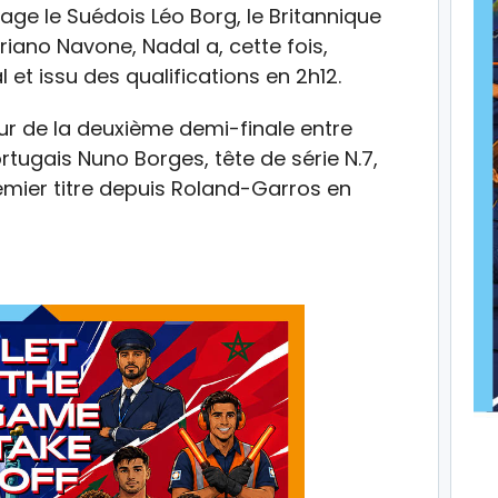
age le Suédois Léo Borg, le Britannique
riano Navone, Nadal a, cette fois,
 et issu des qualifications en 2h12.
ueur de la deuxième demi-finale entre
ortugais Nuno Borges, tête de série N.7,
emier titre depuis Roland-Garros en