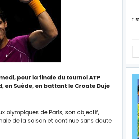
11:5
amedi, pour la finale du tournoi ATP
d, en Suède, en battant le Croate Duje
 olympiques de Paris, son objectif,
inale de la saison et continue sans doute