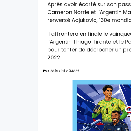
Après avoir écarté sur son pass
Cameron Norrie et l’Argentin Ma
renversé Adjukovic, 130e mondial
Il affrontera en finale le vainq
l’Argentin Thiago Tirante et le P
pour tenter de décrocher un pr
2022.
Par
Atlasinfo (MAP)