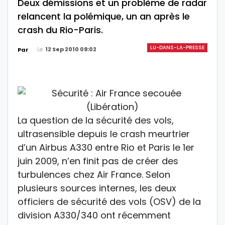
Deux démissions et un problème de radar
relancent la polémique, un an après le
crash du Rio-Paris.
LU-DANS-LA-PRESSE
Le
12 Sep 2010 09:02
Par
La question de la sécurité des vols,
ultrasensible depuis le crash meurtrier
d’un Airbus A330 entre Rio et Paris le 1er
juin 2009, n’en finit pas de créer des
turbulences chez Air France. Selon
plusieurs sources internes, les deux
officiers de sécurité des vols (OSV) de la
division A330/340 ont récemment