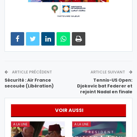
ARTICLE PRÉCÉDENT
ARTICLE SUIVANT
Sécurité : Air France
Tennis-US Open:
secouée (Libération)
Djokovic bat Federer et
rejoint Nadal en finale
VOIR AUSSI
A LA UNE
A LA UNE