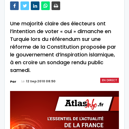
Une majorité claire des électeurs ont
l’intention de voter « oui » dimanche en
Turquie lors du référendum sur une
réforme de la Constitution proposée par
le gouvernement d’inspiration islamique,
à en croire un sondage rendu public
samedi.
EN DIRECT
Le
12 Sep 2010 08:50
Par