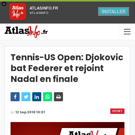
×
ATLASINFO.FR
INSTALLER
ATLASINFO
Tennis-US Open: Djokovic
bat Federer et rejoint
Nadal en finale
SPORT
Le
12 Sep 2010 10:01