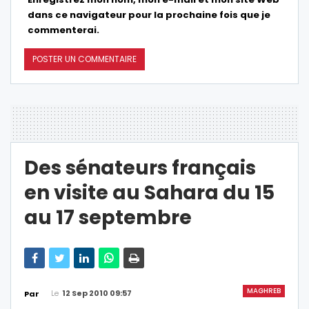
dans ce navigateur pour la prochaine fois que je
commenterai.
Des sénateurs français
en visite au Sahara du 15
au 17 septembre
MAGHREB
Le
12 Sep 2010 09:57
Par