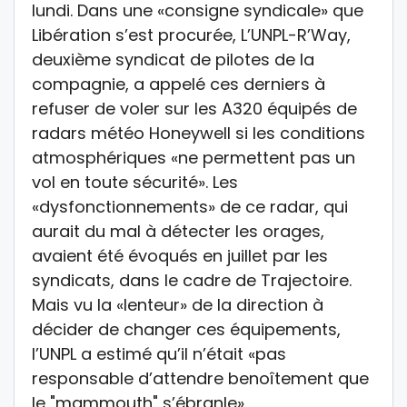
lundi. Dans une «consigne syndicale» que
Libération s’est procurée, L’UNPL-R’Way,
deuxième syndicat de pilotes de la
compagnie, a appelé ces derniers à
refuser de voler sur les A320 équipés de
radars météo Honeywell si les conditions
atmosphériques «ne permettent pas un
vol en toute sécurité». Les
«dysfonctionnements» de ce radar, qui
aurait du mal à détecter les orages,
avaient été évoqués en juillet par les
syndicats, dans le cadre de Trajectoire.
Mais vu la «lenteur» de la direction à
décider de changer ces équipements,
l’UNPL a estimé qu’il n’était «pas
responsable d’attendre benoîtement que
le "mammouth" s’ébranle».