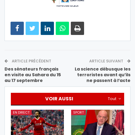
ARTICLE PRÉCÉDENT
ARTICLE SUIVANT
Des sénateurs français
La science débusque les
en visite au Sahara du 15
terroristes avant qu’ils
au 17 septembre
ne passent à l’acte
VOIR AUSSI
Tout
EN DIRECT
SPORT