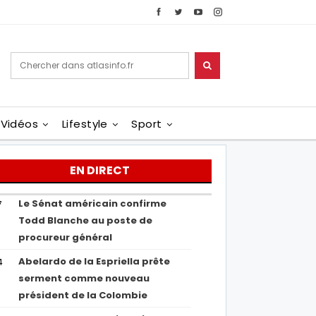
Vidéos
Lifestyle
Sport
EN DIRECT
Le Sénat américain confirme
7
Todd Blanche au poste de
procureur général
Abelardo de la Espriella prête
4
serment comme nouveau
président de la Colombie