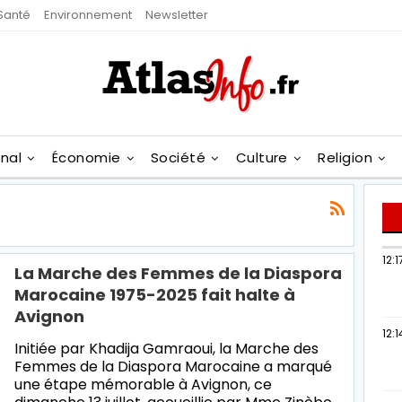
Santé
Environnement
Newsletter
onal
Économie
Société
Culture
Religion
12:1
La Marche des Femmes de la Diaspora
Marocaine 1975-2025 fait halte à
Avignon
12:1
Initiée par Khadija Gamraoui, la Marche des
Femmes de la Diaspora Marocaine a marqué
une étape mémorable à Avignon, ce