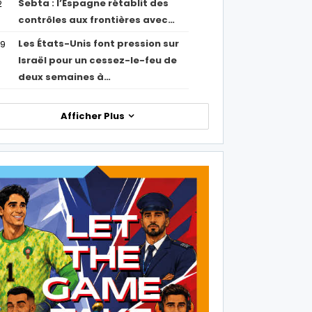
Sebta : l’Espagne rétablit des
2
contrôles aux frontières avec…
Les États-Unis font pression sur
09
Israël pour un cessez-le-feu de
deux semaines à…
Afficher Plus