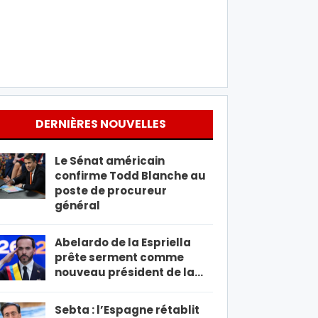
DERNIÈRES NOUVELLES
Le Sénat américain
confirme Todd Blanche au
poste de procureur
général
Abelardo de la Espriella
prête serment comme
nouveau président de la…
Sebta : l’Espagne rétablit