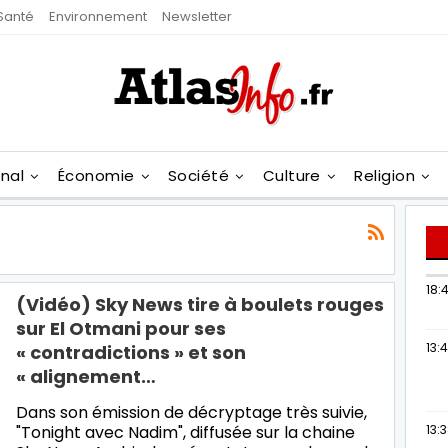
Santé
Environnement
Newsletter
onal
Économie
Société
Culture
Religion
18:4
(Vidéo) Sky News tire à boulets rouges
sur El Otmani pour ses
13:
« contradictions » et son
« alignement…
Dans son émission de décryptage très suivie,
"Tonight avec Nadim", diffusée sur la chaine
13: