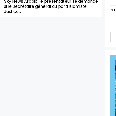
Sky News Arabic, le présentateur se demande
si le Secrétaire général du parti islamiste
13:1
Justice…