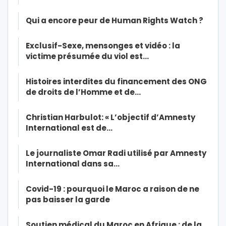
Qui a encore peur de Human Rights Watch ?
Exclusif-Sexe, mensonges et vidéo : la
victime présumée du viol est…
Histoires interdites du financement des ONG
de droits de l’Homme et de…
Christian Harbulot: « L’objectif d’Amnesty
International est de…
Le journaliste Omar Radi utilisé par Amnesty
International dans sa…
Covid-19 : pourquoi le Maroc a raison de ne
pas baisser la garde
Soutien médical du Maroc en Afrique : de la