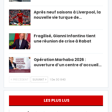
Après neuf saisons à Liverpool, la
nouvelle vie turque de…
Fragilisé, Gianni Infantino tient
une réunion de crise à Rabat
Opération Marhaba 2026 :
ouverture d’un centre d’accueil…
PRÉCÉDENT
SUIVANT
1 De 30 840
LES PLUS LUS