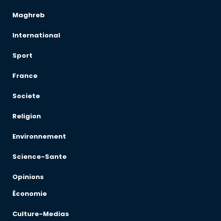
Maghreb
International
Sport
France
Societe
Religion
Environnement
Science-Sante
Opinions
Économie
Culture-Medias