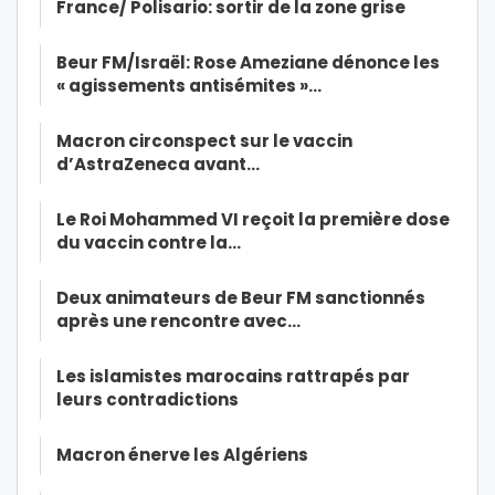
France/ Polisario: sortir de la zone grise
Beur FM/Israël: Rose Ameziane dénonce les
« agissements antisémites »…
Macron circonspect sur le vaccin
d’AstraZeneca avant…
Le Roi Mohammed VI reçoit la première dose
du vaccin contre la…
Deux animateurs de Beur FM sanctionnés
après une rencontre avec…
Les islamistes marocains rattrapés par
leurs contradictions
Macron énerve les Algériens