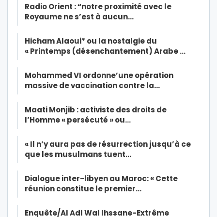
Radio Orient : “notre proximité avec le
Royaume ne s’est à aucun…
Hicham Alaoui* ou la nostalgie du
« Printemps (désenchantement) Arabe …
Mohammed VI ordonne’une opération
massive de vaccination contre la…
Maati Monjib : activiste des droits de
l’Homme « persécuté » ou…
« Il n’y aura pas de résurrection jusqu’à ce
que les musulmans tuent…
Dialogue inter-libyen au Maroc: « Cette
réunion constitue le premier…
Enquête/Al Adl Wal Ihssane-Extrême