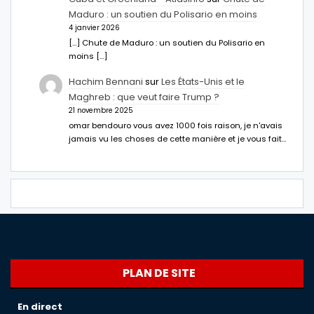
Maduro : un soutien du Polisario en moins
4 janvier 2026
[…] Chute de Maduro : un soutien du Polisario en
moins […]
Hachim Bennani
sur
Les États-Unis et le
Maghreb : que veut faire Trump ?
21 novembre 2025
omar bendouro vous avez 1000 fois raison, je n'avais
jamais vu les choses de cette manière et je vous fait…
PLAN DE SITE
En direct