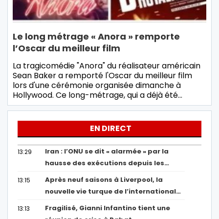
Le long métrage « Anora » remporte
l’Oscar du meilleur film
La tragicomédie "Anora" du réalisateur américain
Sean Baker a remporté l'Oscar du meilleur film
lors d'une cérémonie organisée dimanche à
Hollywood. Ce long-métrage, qui a déjà été…
EN DIRECT
Iran : l’ONU se dit « alarmée » par la
13:29
hausse des exécutions depuis les…
Après neuf saisons à Liverpool, la
13:15
nouvelle vie turque de l’international…
Fragilisé, Gianni Infantino tient une
13:13