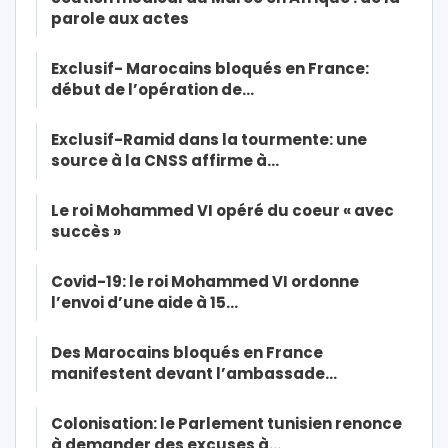
parole aux actes
Exclusif- Marocains bloqués en France:
début de l’opération de…
Exclusif-Ramid dans la tourmente: une
source à la CNSS affirme à…
Le roi Mohammed VI opéré du coeur « avec
succès »
Covid-19: le roi Mohammed VI ordonne
l’envoi d’une aide à 15…
Des Marocains bloqués en France
manifestent devant l’ambassade…
Colonisation: le Parlement tunisien renonce
à demander des excuses à…