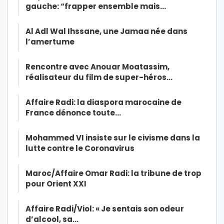
gauche: “frapper ensemble mais…
Al Adl Wal Ihssane, une Jamaa née dans
l’amertume
Rencontre avec Anouar Moatassim,
réalisateur du film de super-héros…
Affaire Radi: la diaspora marocaine de
France dénonce toute…
Mohammed VI insiste sur le civisme dans la
lutte contre le Coronavirus
Maroc/Affaire Omar Radi: la tribune de trop
pour Orient XXI
Affaire Radi/Viol: « Je sentais son odeur
d’alcool, sa…