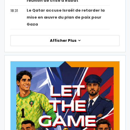
réunion de crise à Rabat
Le Qatar accuse Israël de retarder la
18:31
mise en œuvre du plan de paix pour
Gaza
Afficher Plus