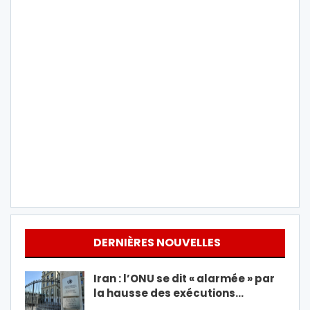
DERNIÈRES NOUVELLES
Iran : l’ONU se dit « alarmée » par
la hausse des exécutions…