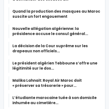
Quand la production des masques au Maroc
suscite un fort engouement
Nouvelle allégation algérienne: la
présidence accuse le consul général…
La décision de la Cour suprême sur les
drapeaux non officiels…
Le président algérien Tebboune s’offre une
légitimité sur le dos…
Malika Lahnait: Royal Air Maroc doit
« préserver sa trésorerie » pour…
L’étudiante marocaine tuée à son domicile
inhumée au cimetière…