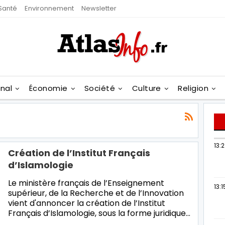
Santé
Environnement
Newsletter
onal
Économie
Société
Culture
Religion
13:
Création de l’Institut Français
d’Islamologie
Le ministère français de l’Enseignement
13:1
supérieur, de la Recherche et de l’Innovation
vient d'annoncer la création de l’Institut
Français d’Islamologie, sous la forme juridique…