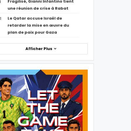
Fragilisé, Gianni Infantino tient
3
une réunion de crise à Rabat
Le Qatar accuse Israël de
1
retarder la mise en œuvre du
plan de paix pour Gaza
Afficher Plus