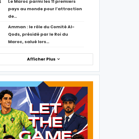
Le Maroc parmi les 11 premiers
4
pays au monde pour l’attraction
de…
Amman : le rôle du Comité Al-
Qods, présidé par le Roi du
Maroc, salué lors…
Afficher Plus