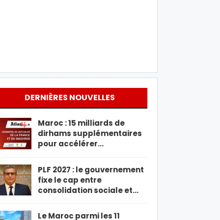
DERNIÈRES NOUVELLES
Maroc : 15 milliards de
dirhams supplémentaires
pour accélérer…
PLF 2027 : le gouvernement
fixe le cap entre
consolidation sociale et…
Le Maroc parmi les 11