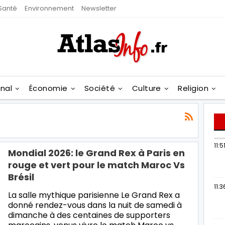
Santé
Environnement
Newsletter
onal
Économie
Société
Culture
Religion
11:5
Mondial 2026: le Grand Rex à Paris en
rouge et vert pour le match Maroc Vs
Brésil
11:3
La salle mythique parisienne Le Grand Rex a
donné rendez-vous dans la nuit de samedi à
dimanche à des centaines de supporters