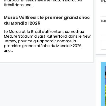
marocains, venus vivre le match Maroc vs
11:3
Brésil dans une…
Maroc Vs Brésil: le premier grand choc
11:31
du Mondial 2026
Le Maroc et le Brésil s'affrontent samedi au
MetLife Stadium d'East Rutherford, dans le New
Jersey, pour ce qui apparaît comme la
première grande affiche du Mondial-2026,
une…