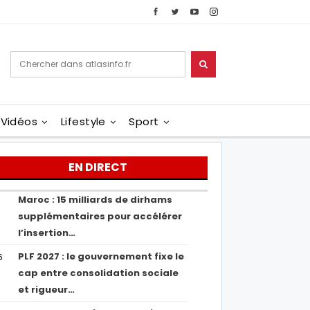
Vidéos
Lifestyle
Sport
EN DIRECT
Maroc : 15 milliards de dirhams
1
supplémentaires pour accélérer
l’insertion…
PLF 2027 : le gouvernement fixe le
6
cap entre consolidation sociale
et rigueur…