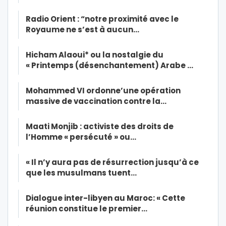
Radio Orient : “notre proximité avec le
Royaume ne s’est à aucun…
Hicham Alaoui* ou la nostalgie du
« Printemps (désenchantement) Arabe …
Mohammed VI ordonne’une opération
massive de vaccination contre la…
Maati Monjib : activiste des droits de
l’Homme « persécuté » ou…
« Il n’y aura pas de résurrection jusqu’à ce
que les musulmans tuent…
Dialogue inter-libyen au Maroc: « Cette
réunion constitue le premier…