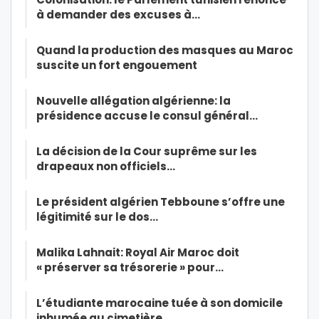
à demander des excuses à…
Quand la production des masques au Maroc
suscite un fort engouement
Nouvelle allégation algérienne: la
présidence accuse le consul général…
La décision de la Cour suprême sur les
drapeaux non officiels…
Le président algérien Tebboune s’offre une
légitimité sur le dos…
Malika Lahnait: Royal Air Maroc doit
« préserver sa trésorerie » pour…
L’étudiante marocaine tuée à son domicile
inhumée au cimetière…