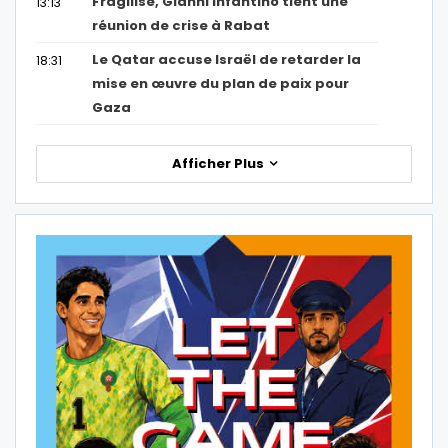
Fragilisé, Gianni Infantino tient une
13:13
réunion de crise à Rabat
Le Qatar accuse Israël de retarder la
18:31
mise en œuvre du plan de paix pour
Gaza
Afficher Plus