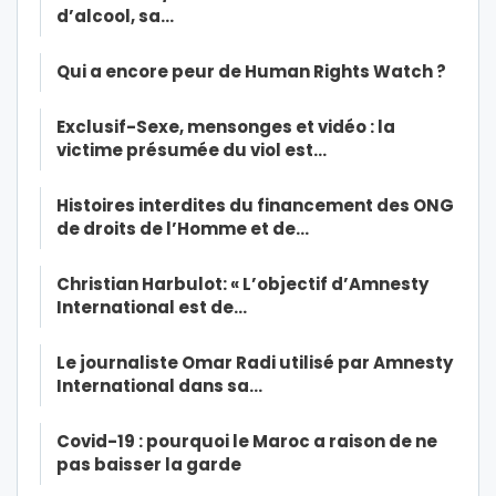
d’alcool, sa…
Qui a encore peur de Human Rights Watch ?
Exclusif-Sexe, mensonges et vidéo : la
victime présumée du viol est…
Histoires interdites du financement des ONG
de droits de l’Homme et de…
Christian Harbulot: « L’objectif d’Amnesty
International est de…
Le journaliste Omar Radi utilisé par Amnesty
International dans sa…
Covid-19 : pourquoi le Maroc a raison de ne
pas baisser la garde