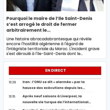
Pourquoi le maire de l’Ile Saint-Denis
s’est arrogé le droit de fermer
arbitrairement le…
Une histoire abracadabrantesque qui révèle
encore l'hostilité algérienne à l'égard de
l'intégriste territoriale du Maroc. L'incident grave
s'est déroulé à l'Ile-Saint-Denis dont le…
EN DIRECT
Iran : l’ONU se dit « alarmée » par la
13:29
hausse des exécutions depuis les…
Après neuf saisons à Liverpool, la
13:15
nouvelle vie turque de l’international…