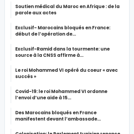
Soutien médical du Maroc en Afrique : de la
parole aux actes
Exclusif- Marocains bloqués en France:
début de l’opération de…
Exclusif-Ramid dans la tourmente: une
source à la CNSS affirme à…
Le roi Mohammed VI opéré du coeur « avec
succès »
Covid-19: le roi Mohammed VI ordonne
l’envoi d’une aide à 15…
Des Marocains bloqués en France
manifestent devant l’ambassade…
Colonisation: le Parlement tunisien renonce