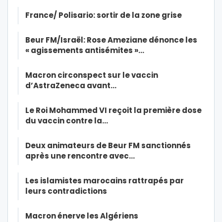
France/ Polisario: sortir de la zone grise
Beur FM/Israël: Rose Ameziane dénonce les
« agissements antisémites »…
Macron circonspect sur le vaccin
d’AstraZeneca avant…
Le Roi Mohammed VI reçoit la première dose
du vaccin contre la…
Deux animateurs de Beur FM sanctionnés
après une rencontre avec…
Les islamistes marocains rattrapés par
leurs contradictions
Macron énerve les Algériens