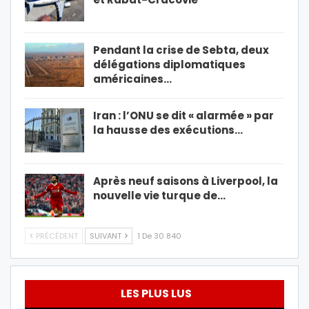
Pendant la crise de Sebta, deux
délégations diplomatiques
américaines…
Iran : l’ONU se dit « alarmée » par
la hausse des exécutions…
Après neuf saisons à Liverpool, la
nouvelle vie turque de…
PRÉCÉDENT
SUIVANT
1 De 30 840
LES PLUS LUS