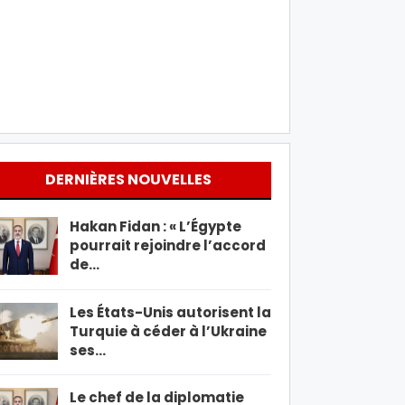
DERNIÈRES NOUVELLES
Hakan Fidan : « L’Égypte
pourrait rejoindre l’accord
de…
Les États-Unis autorisent la
Turquie à céder à l’Ukraine
ses…
Le chef de la diplomatie