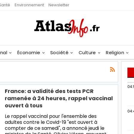
Santé
Environnement
Newsletter
onal
Économie
Société
Culture
Religion
04:
France: a validité des tests PCR
ramenée à 24 heures, rappel vaccinal
ouvert à tous
04:
Le rappel vaccinal pour l'ensemble des
adultes contre le Covid-19 "est ouvert à
compter de ce samedi", a annoncé jeudi le