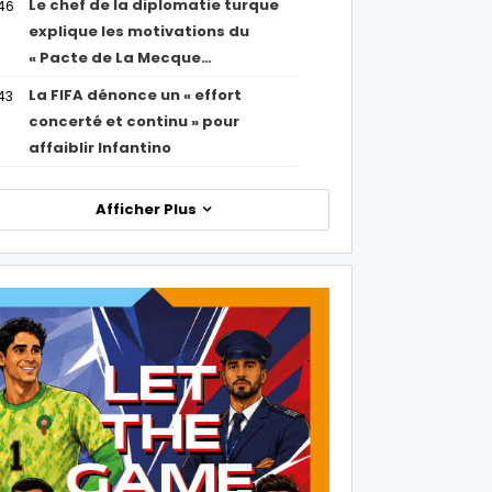
Le chef de la diplomatie turque
46
explique les motivations du
« Pacte de La Mecque…
La FIFA dénonce un « effort
43
concerté et continu » pour
affaiblir Infantino
Afficher Plus