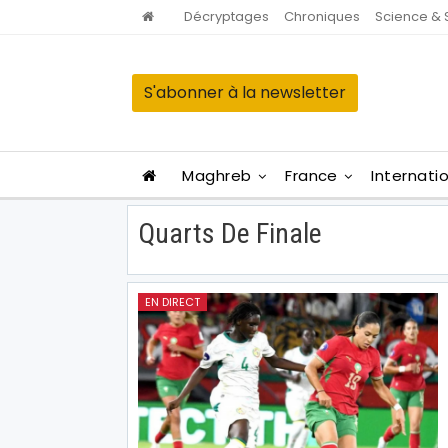
Décryptages
Chroniques
Science & 
S'abonner à la newsletter
Maghreb
France
Internati
Quarts De Finale
EN DIRECT