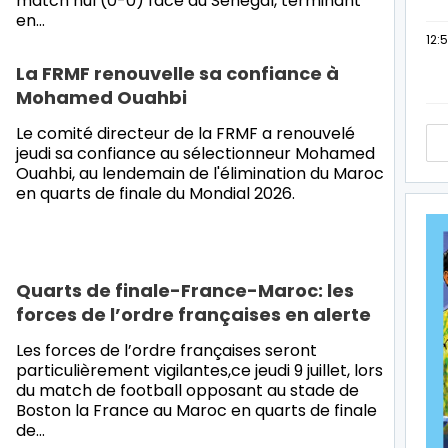
match nul (0-0) face au Sénégal, terminant
en…
12:
La FRMF renouvelle sa confiance à
Mohamed Ouahbi
Le comité directeur de la FRMF a renouvelé
jeudi sa confiance au sélectionneur Mohamed
Ouahbi, au lendemain de l'élimination du Maroc
en quarts de finale du Mondial 2026.
Quarts de finale-France-Maroc: les
forces de l’ordre françaises en alerte
Les forces de l’ordre françaises seront
particulièrement vigilantes,ce jeudi 9 juillet, lors
du match de football opposant au stade de
Boston la France au Maroc en quarts de finale
de…