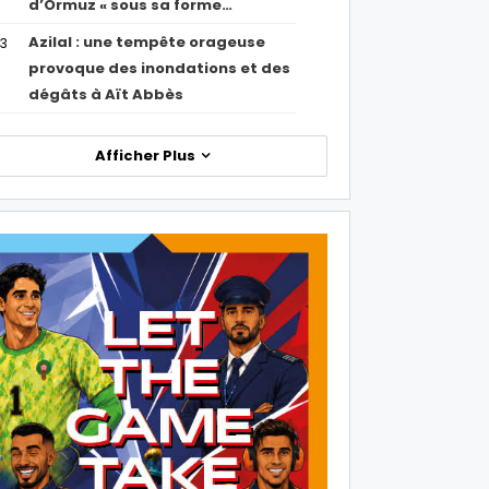
d’Ormuz « sous sa forme…
Azilal : une tempête orageuse
53
provoque des inondations et des
dégâts à Aït Abbès
Afficher Plus