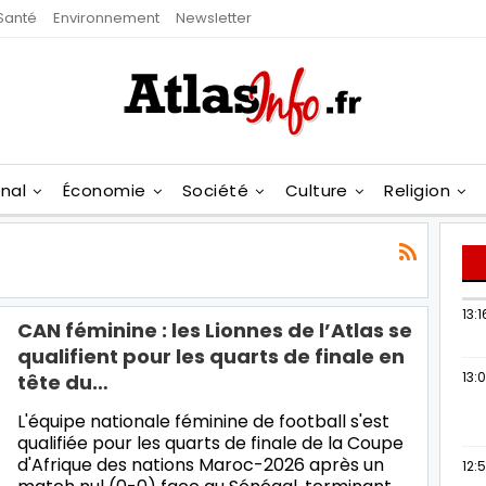
Santé
Environnement
Newsletter
onal
Économie
Société
Culture
Religion
13:1
CAN féminine : les Lionnes de l’Atlas se
qualifient pour les quarts de finale en
13:
tête du…
L'équipe nationale féminine de football s'est
qualifiée pour les quarts de finale de la Coupe
d'Afrique des nations Maroc-2026 après un
12: