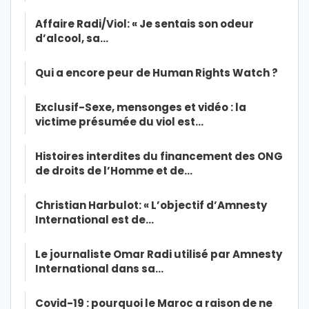
Affaire Radi/Viol: « Je sentais son odeur
d’alcool, sa…
Qui a encore peur de Human Rights Watch ?
Exclusif-Sexe, mensonges et vidéo : la
victime présumée du viol est…
Histoires interdites du financement des ONG
de droits de l’Homme et de…
Christian Harbulot: « L’objectif d’Amnesty
International est de…
Le journaliste Omar Radi utilisé par Amnesty
International dans sa…
Covid-19 : pourquoi le Maroc a raison de ne