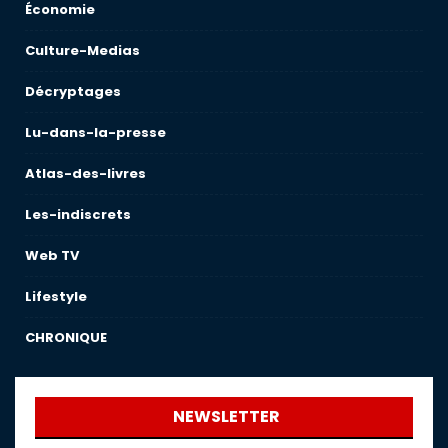
Économie
Culture-Medias
Décryptages
Lu-dans-la-presse
Atlas-des-livres
Les-indiscrets
Web TV
Lifestyle
CHRONIQUE
NEWSLETTER