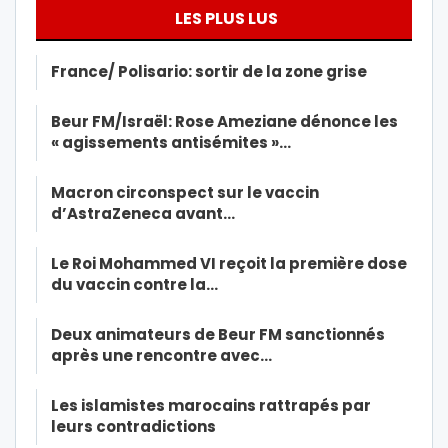
LES PLUS LUS
France/ Polisario: sortir de la zone grise
Beur FM/Israël: Rose Ameziane dénonce les
« agissements antisémites »…
Macron circonspect sur le vaccin
d’AstraZeneca avant…
Le Roi Mohammed VI reçoit la première dose
du vaccin contre la…
Deux animateurs de Beur FM sanctionnés
après une rencontre avec…
Les islamistes marocains rattrapés par
leurs contradictions