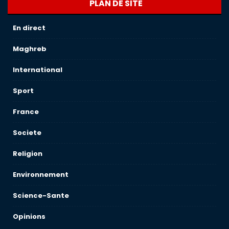
PLAN DE SITE
En direct
Maghreb
International
Sport
France
Societe
Religion
Environnement
Science-Sante
Opinions