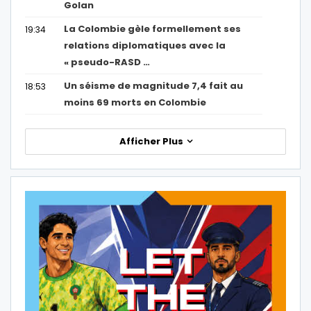
Golan
La Colombie gèle formellement ses
19:34
relations diplomatiques avec la
« pseudo-RASD …
Un séisme de magnitude 7,4 fait au
18:53
moins 69 morts en Colombie
Afficher Plus