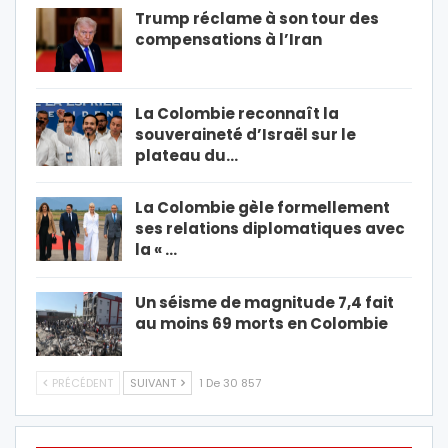
Trump réclame à son tour des
compensations à l’Iran
La Colombie reconnaît la
souveraineté d’Israël sur le
plateau du…
La Colombie gèle formellement
ses relations diplomatiques avec
la « …
Un séisme de magnitude 7,4 fait
au moins 69 morts en Colombie
PRÉCÉDENT
SUIVANT
1 De 30 857