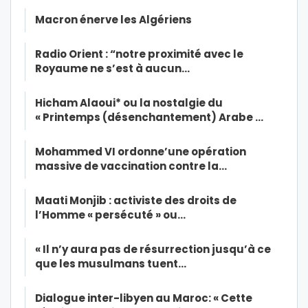
Macron énerve les Algériens
Radio Orient : “notre proximité avec le
Royaume ne s’est à aucun…
Hicham Alaoui* ou la nostalgie du
« Printemps (désenchantement) Arabe …
Mohammed VI ordonne’une opération
massive de vaccination contre la…
Maati Monjib : activiste des droits de
l’Homme « persécuté » ou…
« Il n’y aura pas de résurrection jusqu’à ce
que les musulmans tuent…
Dialogue inter-libyen au Maroc: « Cette