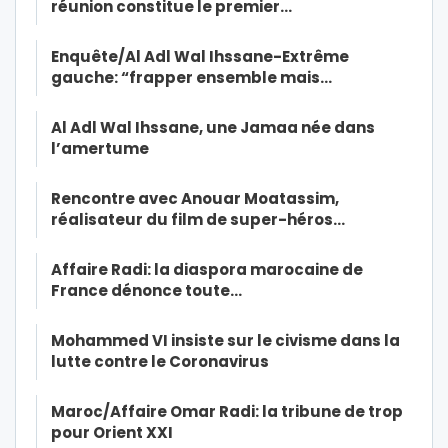
réunion constitue le premier…
Enquête/Al Adl Wal Ihssane-Extrême
gauche: “frapper ensemble mais…
Al Adl Wal Ihssane, une Jamaa née dans
l’amertume
Rencontre avec Anouar Moatassim,
réalisateur du film de super-héros…
Affaire Radi: la diaspora marocaine de
France dénonce toute…
Mohammed VI insiste sur le civisme dans la
lutte contre le Coronavirus
Maroc/Affaire Omar Radi: la tribune de trop
pour Orient XXI