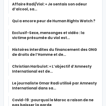
Affaire Radi/Viol: « Je sentais son odeur
d’alcool, sa…
Qui a encore peur de Human Rights Watch ?
Exclusif-Sexe, mensonges et vidéo : la
victime présumée du viol est…
Histoires interdites du financement des ONG
de droits de l’Homme et de…
Christian Harbulot: « L’objectif d’Amnesty
International est de…
Le journaliste Omar Radi utilisé par Amnesty
International dans sa…
Covid-19 : pourquoi le Maroc a raison de ne
pas baisser la garde