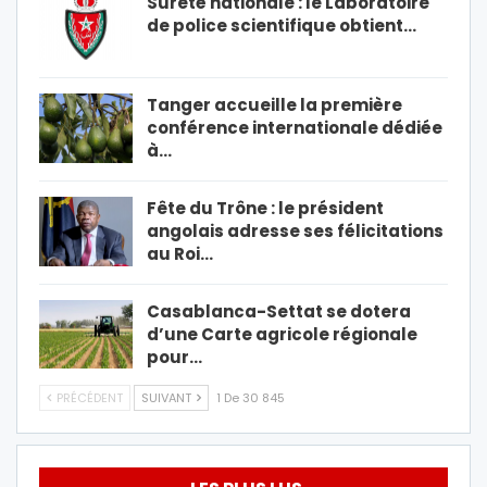
Sûreté nationale : le Laboratoire
de police scientifique obtient…
Tanger accueille la première
conférence internationale dédiée
à…
Fête du Trône : le président
angolais adresse ses félicitations
au Roi…
Casablanca-Settat se dotera
d’une Carte agricole régionale
pour…
PRÉCÉDENT
SUIVANT
1 De 30 845