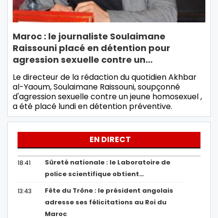
Maroc : le journaliste Soulaimane
Raissouni placé en détention pour
agression sexuelle contre un…
Le directeur de la rédaction du quotidien Akhbar
al-Yaoum, Soulaimane Raissouni, soupçonné
d'agression sexuelle contre un jeune homosexuel ,
a été placé lundi en détention préventive.
EN DIRECT
Sûreté nationale : le Laboratoire de
18:41
police scientifique obtient…
Fête du Trône : le président angolais
13:43
adresse ses félicitations au Roi du
Maroc