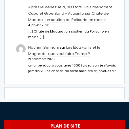
Après le Venezuela, les États-Unis menacent
Cuba et Groenland - Atlasinfo
sur
Chute de
Maduro : un soutien du Polisario en moins
4 janvier 2026
[…] Chute de Maduro : un soutien du Polisario en
moins […]
Hachim Bennani
sur
Les États-Unis et le
Maghreb : que veut faire Trump ?
21 novembre 2025
omar bendouro vous avez 1000 fois raison, je n'avais
jamais vu les choses de cette manière et je vous fait…
PLAN DE SITE