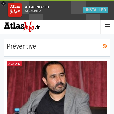
×
ATLASINFO.FR
INSTALLER
ATLASINFO
Préventive
A LA UNE