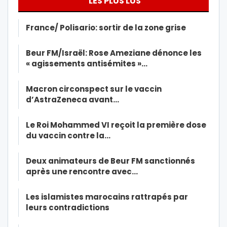
LES PLUS LUS
France/ Polisario: sortir de la zone grise
Beur FM/Israël: Rose Ameziane dénonce les
« agissements antisémites »…
Macron circonspect sur le vaccin
d’AstraZeneca avant…
Le Roi Mohammed VI reçoit la première dose
du vaccin contre la…
Deux animateurs de Beur FM sanctionnés
après une rencontre avec…
Les islamistes marocains rattrapés par
leurs contradictions