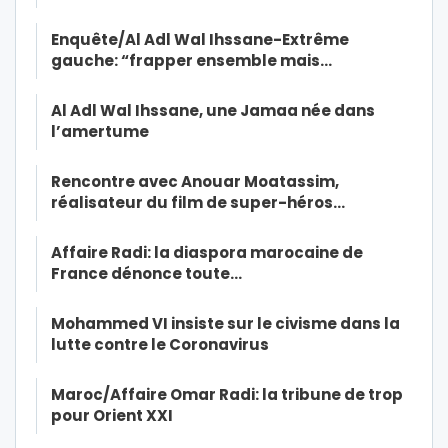
Enquête/Al Adl Wal Ihssane-Extrême
gauche: “frapper ensemble mais…
Al Adl Wal Ihssane, une Jamaa née dans
l’amertume
Rencontre avec Anouar Moatassim,
réalisateur du film de super-héros…
Affaire Radi: la diaspora marocaine de
France dénonce toute…
Mohammed VI insiste sur le civisme dans la
lutte contre le Coronavirus
Maroc/Affaire Omar Radi: la tribune de trop
pour Orient XXI