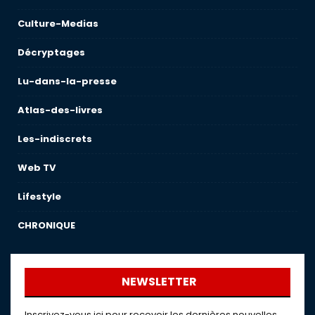
Culture-Medias
Décryptages
Lu-dans-la-presse
Atlas-des-livres
Les-indiscrets
Web TV
Lifestyle
CHRONIQUE
NEWSLETTER
Inscrivez-vous ici pour recevoir les dernières nouvelles,