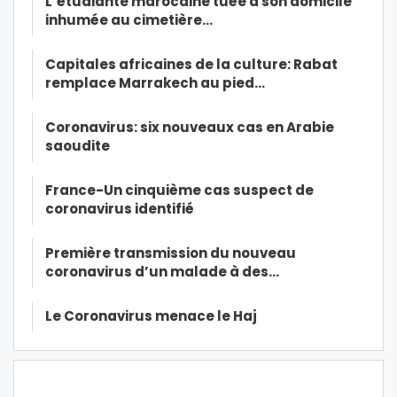
L’étudiante marocaine tuée à son domicile
inhumée au cimetière…
Capitales africaines de la culture: Rabat
remplace Marrakech au pied…
Coronavirus: six nouveaux cas en Arabie
saoudite
France-Un cinquième cas suspect de
coronavirus identifié
Première transmission du nouveau
coronavirus d’un malade à des…
Le Coronavirus menace le Haj