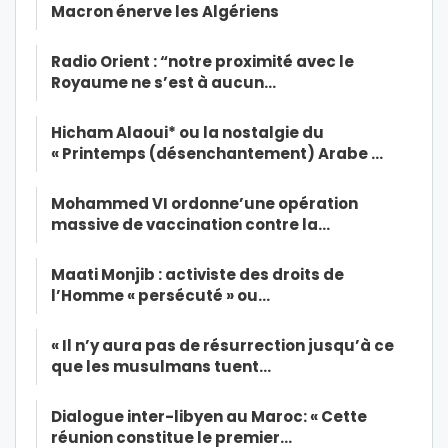
Macron énerve les Algériens
Radio Orient : “notre proximité avec le
Royaume ne s’est à aucun…
Hicham Alaoui* ou la nostalgie du
« Printemps (désenchantement) Arabe …
Mohammed VI ordonne’une opération
massive de vaccination contre la…
Maati Monjib : activiste des droits de
l’Homme « persécuté » ou…
« Il n’y aura pas de résurrection jusqu’à ce
que les musulmans tuent…
Dialogue inter-libyen au Maroc: « Cette
réunion constitue le premier…