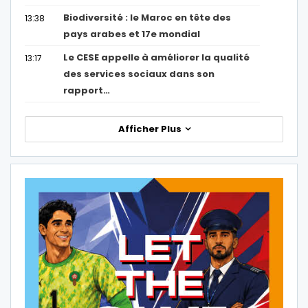
Biodiversité : le Maroc en tête des
13:38
pays arabes et 17e mondial
Le CESE appelle à améliorer la qualité
13:17
des services sociaux dans son
rapport…
Afficher Plus