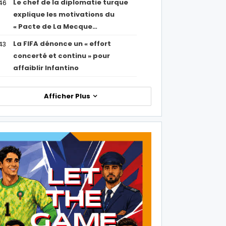
Le chef de la diplomatie turque
46
explique les motivations du
« Pacte de La Mecque…
La FIFA dénonce un « effort
43
concerté et continu » pour
affaiblir Infantino
Afficher Plus