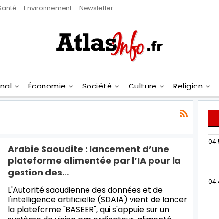
Santé
Environnement
Newsletter
onal
Économie
Société
Culture
Religion
04:
Arabie Saoudite : lancement d’une
plateforme alimentée par l’IA pour la
gestion des…
04:
L'Autorité saoudienne des données et de
l'intelligence artificielle (SDAIA) vient de lancer
la plateforme "BASEER", qui s'appuie sur un