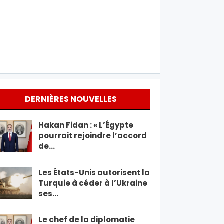
DERNIÈRES NOUVELLES
Hakan Fidan : « L’Égypte
pourrait rejoindre l’accord
de…
Les États-Unis autorisent la
Turquie à céder à l’Ukraine
ses…
Le chef de la diplomatie