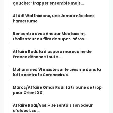
gauche: “frapper ensemble mais…
Al Adl Wal Ihssane, une Jamaa née dans
l’amertume
Rencontre avec Anouar Moatassim,
réalisateur du film de super-héros…
Affaire Radi: la diaspora marocaine de
France dénonce toute…
Mohammed VI insiste sur le civisme dans la
lutte contre le Coronavirus
Maroc/Affaire Omar Radi: la tribune de trop
pour Orient XXI
Affaire Radi/Viol: « Je sentais son odeur
d’alcool, sa…