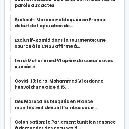
parole aux actes
Exclusif- Marocains bloqués en France:
début de l’opération de…
Exclusif-Ramid dans la tourmente: une
source à la CNSS affirme à…
Le roi Mohammed VI opéré du coeur « avec
succès »
Covid-19: le roi Mohammed VI ordonne
l’envoi d’une aide à 15…
Des Marocains bloqués en France
manifestent devant l’ambassade…
Colonisation: le Parlement tunisien renonce
à demander des excuses à…