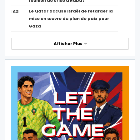
réunion de crise à Rabat
Le Qatar accuse Israël de retarder la
18:31
mise en œuvre du plan de paix pour
Gaza
Afficher Plus