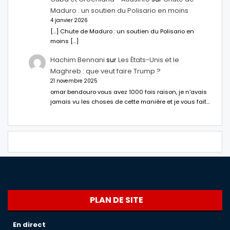
Maduro : un soutien du Polisario en moins
4 janvier 2026
[…] Chute de Maduro : un soutien du Polisario en
moins […]
Hachim Bennani
sur
Les États-Unis et le
Maghreb : que veut faire Trump ?
21 novembre 2025
omar bendouro vous avez 1000 fois raison, je n'avais
jamais vu les choses de cette manière et je vous fait…
PLAN DE SITE
En direct