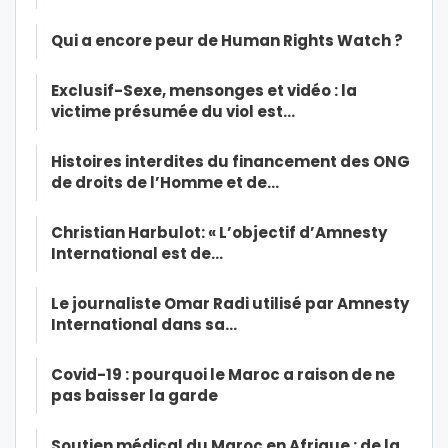
Qui a encore peur de Human Rights Watch ?
Exclusif-Sexe, mensonges et vidéo : la
victime présumée du viol est…
Histoires interdites du financement des ONG
de droits de l’Homme et de…
Christian Harbulot: « L’objectif d’Amnesty
International est de…
Le journaliste Omar Radi utilisé par Amnesty
International dans sa…
Covid-19 : pourquoi le Maroc a raison de ne
pas baisser la garde
Soutien médical du Maroc en Afrique : de la