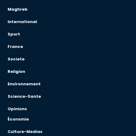
Maghreb
International
Sport
France
Societe
Religion
Environnement
Science-Sante
Opinions
Économie
Culture-Medias