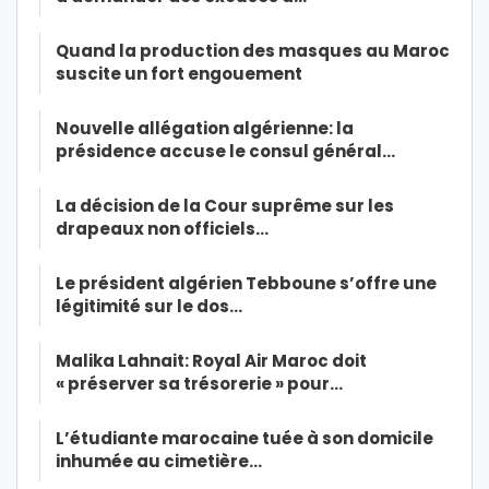
Quand la production des masques au Maroc
suscite un fort engouement
Nouvelle allégation algérienne: la
présidence accuse le consul général…
La décision de la Cour suprême sur les
drapeaux non officiels…
Le président algérien Tebboune s’offre une
légitimité sur le dos…
Malika Lahnait: Royal Air Maroc doit
« préserver sa trésorerie » pour…
L’étudiante marocaine tuée à son domicile
inhumée au cimetière…