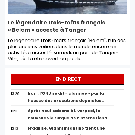
Le légendaire trois-mâts français
« Belem » accoste à Tanger
Le légendaire trois-mâts français "Belem", l’un des
plus anciens voiliers dans le monde encore en
activité, a accosté, samedi, au port de Tanger-
Ville, où il a été ouvert au public.…
EN DIRECT
Iran : l’ONU se dit « alarmée » par la
13:29
hausse des exécutions depuis les…
Après neuf saisons à Liverpool, la
13:15
nouvelle vie turque de l’international…
Fragilisé, Gianni Infantino tient une
13:13