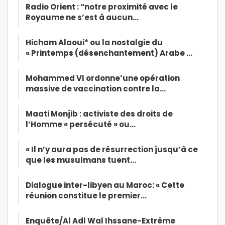
Radio Orient : “notre proximité avec le
Royaume ne s’est à aucun…
Hicham Alaoui* ou la nostalgie du
« Printemps (désenchantement) Arabe …
Mohammed VI ordonne’une opération
massive de vaccination contre la…
Maati Monjib : activiste des droits de
l’Homme « persécuté » ou…
« Il n’y aura pas de résurrection jusqu’à ce
que les musulmans tuent…
Dialogue inter-libyen au Maroc: « Cette
réunion constitue le premier…
Enquête/Al Adl Wal Ihssane-Extrême