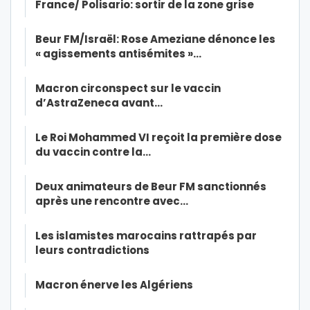
France/ Polisario: sortir de la zone grise
Beur FM/Israël: Rose Ameziane dénonce les
« agissements antisémites »…
Macron circonspect sur le vaccin
d’AstraZeneca avant…
Le Roi Mohammed VI reçoit la première dose
du vaccin contre la…
Deux animateurs de Beur FM sanctionnés
après une rencontre avec…
Les islamistes marocains rattrapés par
leurs contradictions
Macron énerve les Algériens