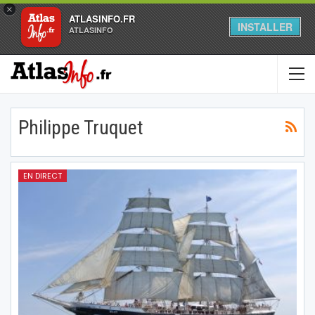
×
ATLASINFO.FR
INSTALLER
ATLASINFO
Philippe Truquet
EN DIRECT