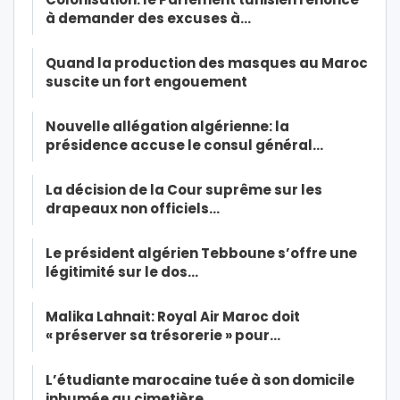
à demander des excuses à…
Quand la production des masques au Maroc
suscite un fort engouement
Nouvelle allégation algérienne: la
présidence accuse le consul général…
La décision de la Cour suprême sur les
drapeaux non officiels…
Le président algérien Tebboune s’offre une
légitimité sur le dos…
Malika Lahnait: Royal Air Maroc doit
« préserver sa trésorerie » pour…
L’étudiante marocaine tuée à son domicile
inhumée au cimetière…