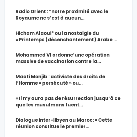
Radio Orient : “notre proximité avec le
Royaume ne s’est à aucun…
Hicham Alaoui* ou la nostalgie du
« Printemps (désenchantement) Arabe …
Mohammed VI ordonne’une opération
massive de vaccination contre la…
Maati Monjib : activiste des droits de
l’Homme « persécuté » ou…
« Il n’y aura pas de résurrection jusqu’à ce
que les musulmans tuent…
Dialogue inter-libyen au Maroc: « Cette
réunion constitue le premier…