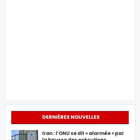
DERNIÈRES NOUVELLES
Iran : l’ONU se dit « alarmée » par
la hausse des exécutions…