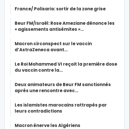
France/ Polisario: sortir de la zone grise
Beur FM/Israël: Rose Ameziane dénonce les
« agissements antisémites »…
Macron circonspect sur le vaccin
d’AstraZeneca avant…
Le Roi Mohammed VI reçoit la première dose
du vaccin contre la…
Deux animateurs de Beur FM sanctionnés
après une rencontre avec…
Les islamistes marocains rattrapés par
leurs contradictions
Macron énerve les Algériens