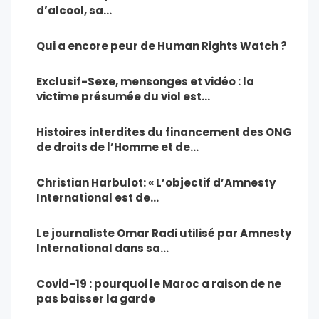
d’alcool, sa…
Qui a encore peur de Human Rights Watch ?
Exclusif-Sexe, mensonges et vidéo : la
victime présumée du viol est…
Histoires interdites du financement des ONG
de droits de l’Homme et de…
Christian Harbulot: « L’objectif d’Amnesty
International est de…
Le journaliste Omar Radi utilisé par Amnesty
International dans sa…
Covid-19 : pourquoi le Maroc a raison de ne
pas baisser la garde