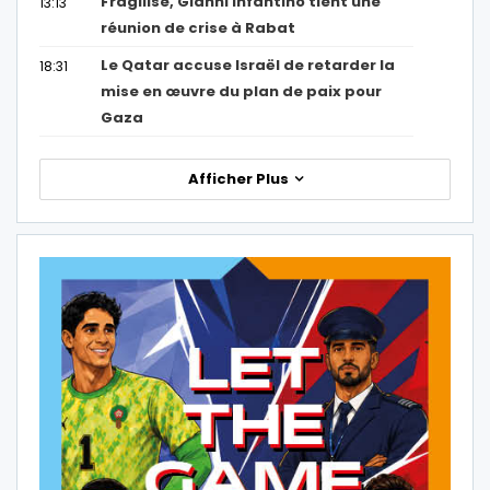
Fragilisé, Gianni Infantino tient une
13:13
réunion de crise à Rabat
Le Qatar accuse Israël de retarder la
18:31
mise en œuvre du plan de paix pour
Gaza
Afficher Plus