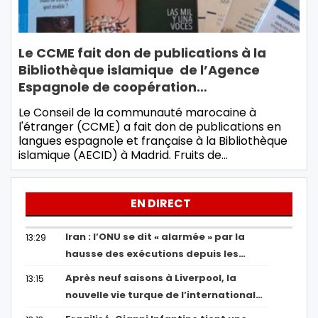
Le CCME fait don de publications à la
Bibliothèque islamique de l’Agence
Espagnole de coopération…
Le Conseil de la communauté marocaine à
l'étranger (CCME) a ​​fait don de publications en
langues espagnole et française à la Bibliothèque
islamique (AECID) à Madrid. Fruits de…
EN DIRECT
Iran : l’ONU se dit « alarmée » par la
13:29
hausse des exécutions depuis les…
Après neuf saisons à Liverpool, la
13:15
nouvelle vie turque de l’international…