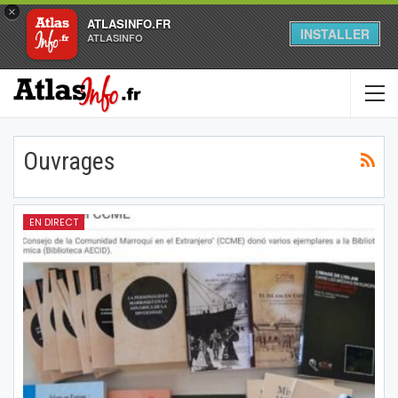
×
ATLASINFO.FR
INSTALLER
ATLASINFO
Ouvrages
EN DIRECT