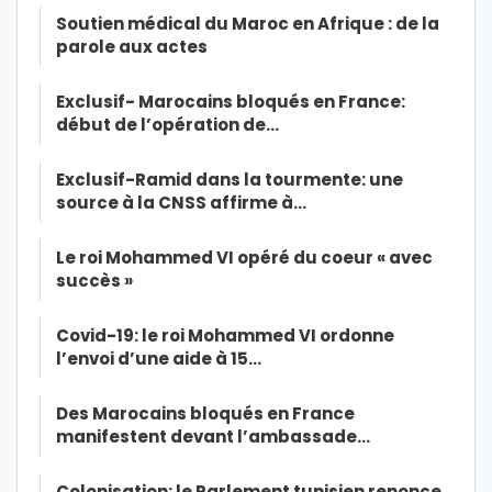
Soutien médical du Maroc en Afrique : de la
parole aux actes
Exclusif- Marocains bloqués en France:
début de l’opération de…
Exclusif-Ramid dans la tourmente: une
source à la CNSS affirme à…
Le roi Mohammed VI opéré du coeur « avec
succès »
Covid-19: le roi Mohammed VI ordonne
l’envoi d’une aide à 15…
Des Marocains bloqués en France
manifestent devant l’ambassade…
Colonisation: le Parlement tunisien renonce