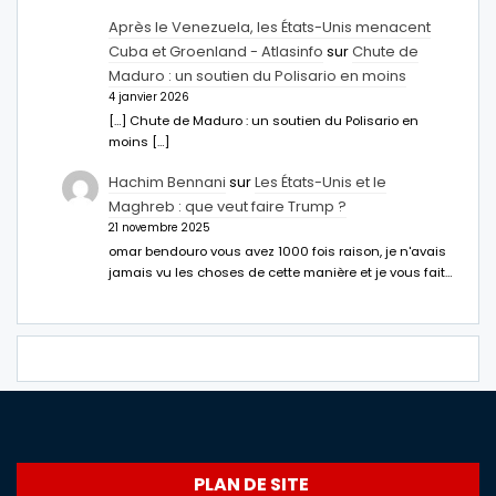
Après le Venezuela, les États-Unis menacent
Cuba et Groenland - Atlasinfo
sur
Chute de
Maduro : un soutien du Polisario en moins
4 janvier 2026
[…] Chute de Maduro : un soutien du Polisario en
moins […]
Hachim Bennani
sur
Les États-Unis et le
Maghreb : que veut faire Trump ?
21 novembre 2025
omar bendouro vous avez 1000 fois raison, je n'avais
jamais vu les choses de cette manière et je vous fait…
PLAN DE SITE