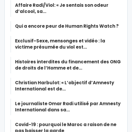
Affaire Radi/Viol: « Je sentais son odeur
d’alcool, sa…
Qui a encore peur de Human Rights Watch ?
Exclusif-Sexe, mensonges et vidéo : la
victime présumée du viol est…
Histoires interdites du financement des ONG
de droits de l’Homme et de…
Christian Harbulot: « L’objectif d’Amnesty
International est de…
Le journaliste Omar Radi utilisé par Amnesty
International dans sa…
Covid-19 : pourquoi le Maroc a raison de ne
pas baisser la garde