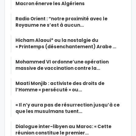
Macron énerve les Algériens
Radio Orient : “notre proximité avec le
Royaume ne s’est à aucun…
Hicham Alaoui* ou la nostalgie du
« Printemps (désenchantement) Arabe …
Mohammed VI ordonne’une opération
massive de vaccination contre la…
Maati Monjib : activiste des droits de
l’Homme « persécuté » ou…
« Il n’y aura pas de résurrection jusqu’à ce
que les musulmans tuent…
Dialogue inter-libyen au Maroc: « Cette
réunion constitue le premier…