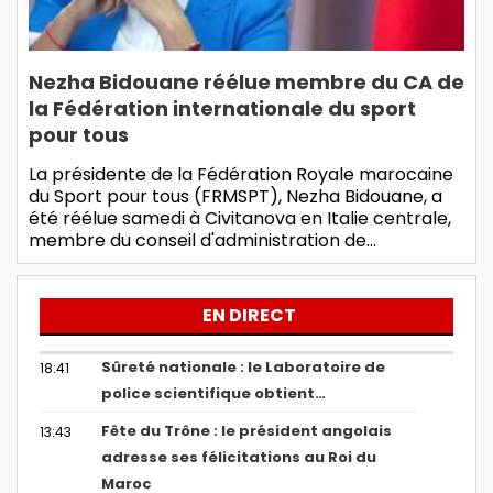
Nezha Bidouane réélue membre du CA de
la Fédération internationale du sport
pour tous
La présidente de la Fédération Royale marocaine
du Sport pour tous (FRMSPT), Nezha Bidouane, a
été réélue samedi à Civitanova en Italie centrale,
membre du conseil d'administration de…
EN DIRECT
Sûreté nationale : le Laboratoire de
18:41
police scientifique obtient…
Fête du Trône : le président angolais
13:43
adresse ses félicitations au Roi du
Maroc