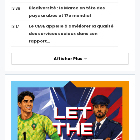
Biodiversité : le Maroc en tête des
13:38
pays arabes et 17e mondial
Le CESE appelle à améliorer la qualité
13:17
des services sociaux dans son
rapport…
Afficher Plus