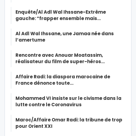
Enquête/Al Adl Wal Ihssane-Extrême
gauche: “frapper ensemble mais…
Al Adl Wal Ihssane, une Jamaa née dans
l’amertume
Rencontre avec Anouar Moatassim,
réalisateur du film de super-héros…
Affaire Radi: la diaspora marocaine de
France dénonce toute…
Mohammed VI insiste sur le civisme dans la
lutte contre le Coronavirus
Maroc/Affaire Omar Radi: la tribune de trop
pour Orient XXI