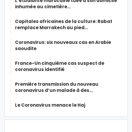
L’étudiante marocaine tuée à son domicile
inhumée au cimetière…
Capitales africaines de la culture: Rabat
remplace Marrakech au pied…
Coronavirus: six nouveaux cas en Arabie
saoudite
France-Un cinquième cas suspect de
coronavirus identifié
Première transmission du nouveau
coronavirus d’un malade à des…
Le Coronavirus menace le Haj