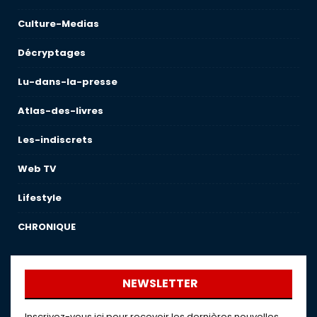
Culture-Medias
Décryptages
Lu-dans-la-presse
Atlas-des-livres
Les-indiscrets
Web TV
Lifestyle
CHRONIQUE
NEWSLETTER
Inscrivez-vous ici pour recevoir les dernières nouvelles,