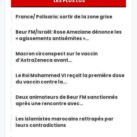
LES PLUS LUS
France/ Polisario: sortir de la zone grise
Beur FM/Israël: Rose Ameziane dénonce les
« agissements antisémites »…
Macron circonspect sur le vaccin
d’AstraZeneca avant…
Le Roi Mohammed VI reçoit la première dose
du vaccin contre la…
Deux animateurs de Beur FM sanctionnés
après une rencontre avec…
Les islamistes marocains rattrapés par
leurs contradictions