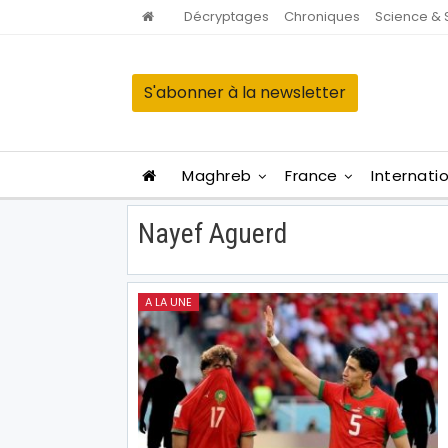
Décryptages
Chroniques
Science & 
S'abonner à la newsletter
Maghreb
France
Internati
Nayef Aguerd
A LA UNE