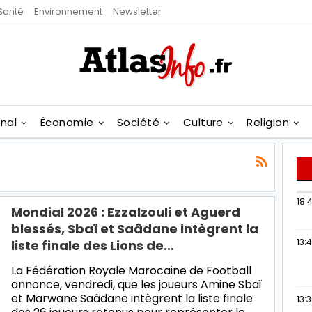
Santé
Environnement
Newsletter
onal
Économie
Société
Culture
Religion
18:4
Mondial 2026 : Ezzalzouli et Aguerd
blessés, Sbaï et Saâdane intègrent la
13:
liste finale des Lions de…
La Fédération Royale Marocaine de Football
annonce, vendredi, que les joueurs Amine Sbaï
et Marwane Saâdane intègrent la liste finale
13: