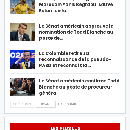
Marocain Yanis Begraoui sauve
Estoril de la…
Le Sénat américain approuve la
nomination de Todd Blanche au
poste de…
La Colombie retire sa
reconnaissance de la pseudo-
RASD et reconnaît la…
Le Sénat américain confirme Todd
Blanche au poste de procureur
général
PRÉCÉDENT
SUIVANT
1 De 30 848
LES PLUS LUS