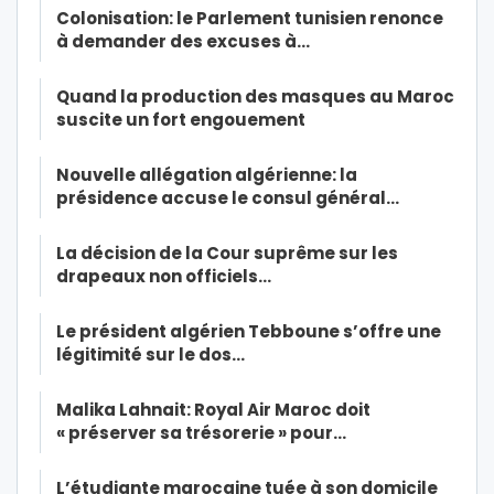
Colonisation: le Parlement tunisien renonce
à demander des excuses à…
Quand la production des masques au Maroc
suscite un fort engouement
Nouvelle allégation algérienne: la
présidence accuse le consul général…
La décision de la Cour suprême sur les
drapeaux non officiels…
Le président algérien Tebboune s’offre une
légitimité sur le dos…
Malika Lahnait: Royal Air Maroc doit
« préserver sa trésorerie » pour…
L’étudiante marocaine tuée à son domicile