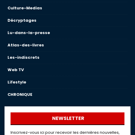
Culture-Medias
Décryptages
Lu-dans-la-presse
Atlas-des-livres
Les-indiscrets
Web TV
Lifestyle
CHRONIQUE
NEWSLETTER
Inscrivez-vous ici pour recevoir les dernières nouvelles,