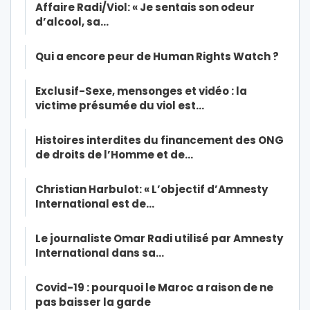
Affaire Radi/Viol: « Je sentais son odeur
d’alcool, sa…
Qui a encore peur de Human Rights Watch ?
Exclusif-Sexe, mensonges et vidéo : la
victime présumée du viol est…
Histoires interdites du financement des ONG
de droits de l’Homme et de…
Christian Harbulot: « L’objectif d’Amnesty
International est de…
Le journaliste Omar Radi utilisé par Amnesty
International dans sa…
Covid-19 : pourquoi le Maroc a raison de ne
pas baisser la garde