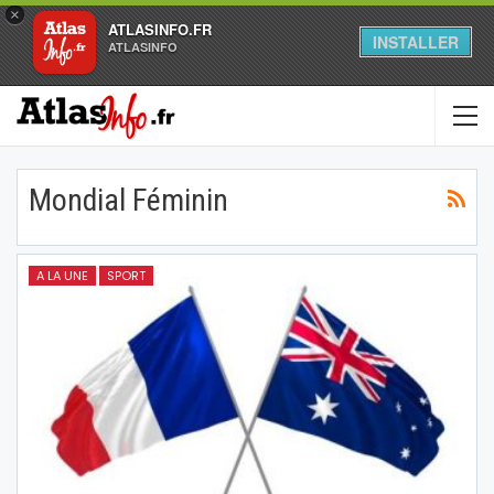
×
ATLASINFO.FR
INSTALLER
ATLASINFO
Mondial Féminin
A LA UNE
SPORT