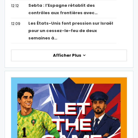
Sebta : l’Espagne rétablit des
12:12
contrôles aux frontières avec…
Les États-Unis font pression sur Israël
12:09
pour un cessez-le-feu de deux
semaines à…
Afficher Plus