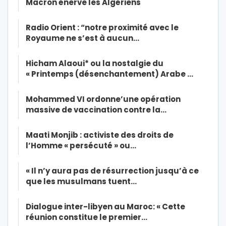
Macron énerve les Algériens
Radio Orient : “notre proximité avec le
Royaume ne s’est à aucun…
Hicham Alaoui* ou la nostalgie du
« Printemps (désenchantement) Arabe …
Mohammed VI ordonne’une opération
massive de vaccination contre la…
Maati Monjib : activiste des droits de
l’Homme « persécuté » ou…
« Il n’y aura pas de résurrection jusqu’à ce
que les musulmans tuent…
Dialogue inter-libyen au Maroc: « Cette
réunion constitue le premier…