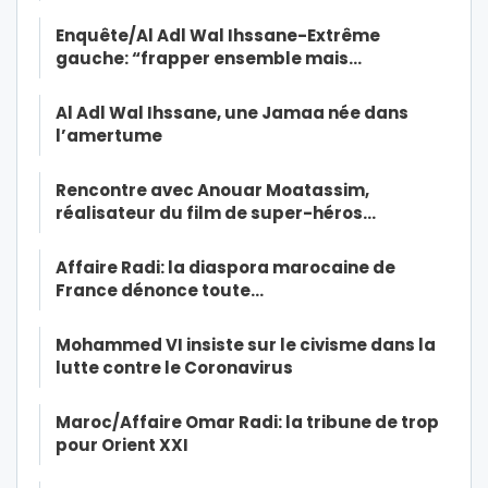
Enquête/Al Adl Wal Ihssane-Extrême
gauche: “frapper ensemble mais…
Al Adl Wal Ihssane, une Jamaa née dans
l’amertume
Rencontre avec Anouar Moatassim,
réalisateur du film de super-héros…
Affaire Radi: la diaspora marocaine de
France dénonce toute…
Mohammed VI insiste sur le civisme dans la
lutte contre le Coronavirus
Maroc/Affaire Omar Radi: la tribune de trop
pour Orient XXI