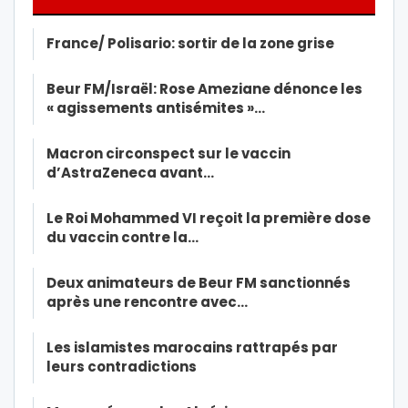
France/ Polisario: sortir de la zone grise
Beur FM/Israël: Rose Ameziane dénonce les
« agissements antisémites »…
Macron circonspect sur le vaccin
d’AstraZeneca avant…
Le Roi Mohammed VI reçoit la première dose
du vaccin contre la…
Deux animateurs de Beur FM sanctionnés
après une rencontre avec…
Les islamistes marocains rattrapés par
leurs contradictions