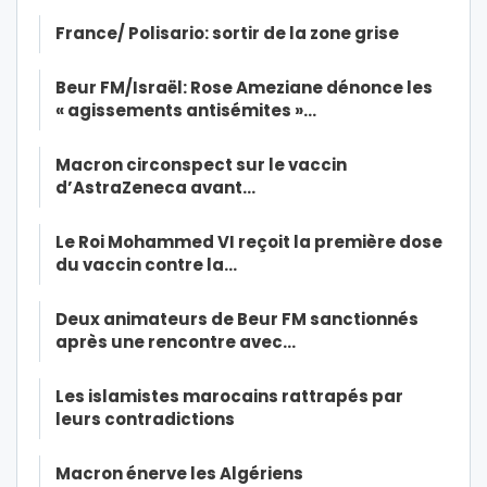
France/ Polisario: sortir de la zone grise
Beur FM/Israël: Rose Ameziane dénonce les
« agissements antisémites »…
Macron circonspect sur le vaccin
d’AstraZeneca avant…
Le Roi Mohammed VI reçoit la première dose
du vaccin contre la…
Deux animateurs de Beur FM sanctionnés
après une rencontre avec…
Les islamistes marocains rattrapés par
leurs contradictions
Macron énerve les Algériens