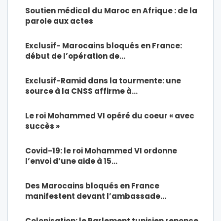
Soutien médical du Maroc en Afrique : de la
parole aux actes
Exclusif- Marocains bloqués en France:
début de l’opération de…
Exclusif-Ramid dans la tourmente: une
source à la CNSS affirme à…
Le roi Mohammed VI opéré du coeur « avec
succès »
Covid-19: le roi Mohammed VI ordonne
l’envoi d’une aide à 15…
Des Marocains bloqués en France
manifestent devant l’ambassade…
Colonisation: le Parlement tunisien renonce