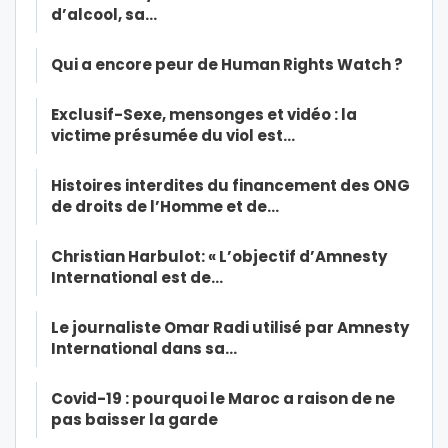
d’alcool, sa…
Qui a encore peur de Human Rights Watch ?
Exclusif-Sexe, mensonges et vidéo : la
victime présumée du viol est…
Histoires interdites du financement des ONG
de droits de l’Homme et de…
Christian Harbulot: « L’objectif d’Amnesty
International est de…
Le journaliste Omar Radi utilisé par Amnesty
International dans sa…
Covid-19 : pourquoi le Maroc a raison de ne
pas baisser la garde