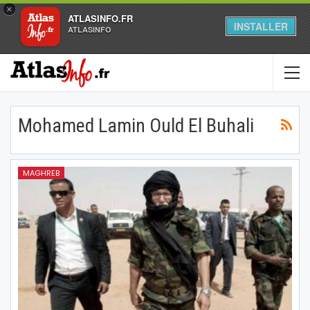
×
ATLASINFO.FR
INSTALLER
ATLASINFO
Mohamed Lamin Ould El Buhali
MAGHREB