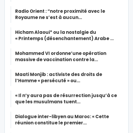
Radio Orient : “notre proximité avec le
Royaume ne s’est à aucun…
Hicham Alaoui* ou la nostalgie du
« Printemps (désenchantement) Arabe …
Mohammed VI ordonne’une opération
massive de vaccination contre la…
Maati Monjib : activiste des droits de
l’Homme « persécuté » ou…
« Il n’y aura pas de résurrection jusqu’à ce
que les musulmans tuent…
Dialogue inter-libyen au Maroc: « Cette
réunion constitue le premier…