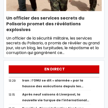
Un officier des services secrets du
Polisario promet des révélations
explosives
Un officier de la sécurité militaire, les services
secrets du Polisario, a promis de révéler au grand
jour, via un blog, les turpitudes, le népotisme et la
corruption qui gangrènent ce…
EN DIRECT
Iran : l’ONU se dit « alarmée » par la
13:29
hausse des exécutions depuis les…
Après neuf saisons à Liverpool, la
13:15
nouvelle vie turque de l’international…