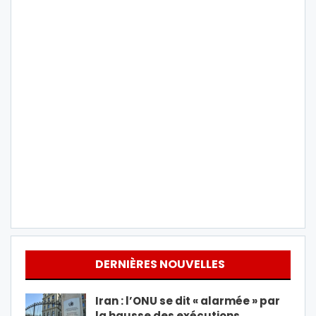
DERNIÈRES NOUVELLES
Iran : l’ONU se dit « alarmée » par
la hausse des exécutions…