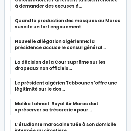
à demander des excuses à…
Quand la production des masques au Maroc
suscite un fort engouement
Nouvelle allégation algérienne: la
présidence accuse le consul général…
La décision de la Cour suprême sur les
drapeaux non officiels…
Le président algérien Tebboune s’offre une
légitimité sur le dos…
Malika Lahnait: Royal Air Maroc doit
« préserver sa trésorerie » pour…
L’étudiante marocaine tuée à son domicile
inhumée au cimetière…