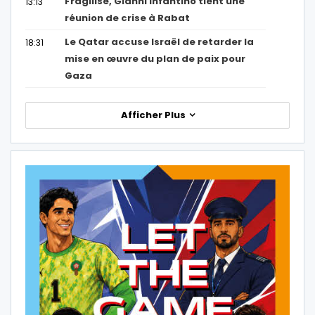
Fragilisé, Gianni Infantino tient une
13:13
réunion de crise à Rabat
Le Qatar accuse Israël de retarder la
18:31
mise en œuvre du plan de paix pour
Gaza
Afficher Plus