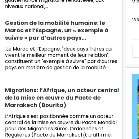
gouvernance migratoire renouvelée, aux
13:1
niveaux national,…
18:3
Gestion de la mobilité humaine: le
Maroc et l’Espagne, un « exemple à
suivre » par d’autres pays…
Le Maroc et l’Espagne, "deux pays frères qui
vivent le meilleur moment de leur relation",
constituent un "exemple à suivre" par d’autres
pays en matière de gestion de la mobilité…
Migrations: l’Afrique, un acteur central
de la mise en œuvre du Pacte de
Marrakech (Bourita)
L’Afrique s’est positionnée comme un acteur
central de la mise en œuvre du Pacte Mondial
pour des Migrations Sûres, Ordonnées et
Régulières (Pacte de Marrakech), a affirmé,