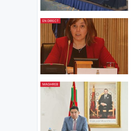
EN DIRECT
MAGHREB