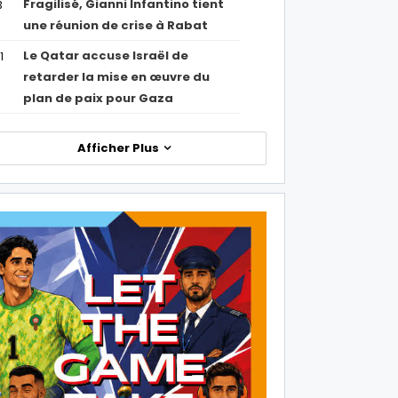
Fragilisé, Gianni Infantino tient
3
une réunion de crise à Rabat
Le Qatar accuse Israël de
1
retarder la mise en œuvre du
plan de paix pour Gaza
Afficher Plus