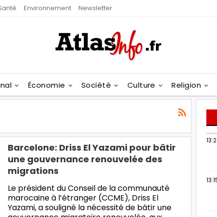
Santé
Environnement
Newsletter
onal
Économie
Société
Culture
Religion
13:
Barcelone: Driss El Yazami pour bâtir
une gouvernance renouvelée des
migrations
13:1
Le président du Conseil de la communauté
marocaine à l’étranger (CCME), Driss El
Yazami, a souligné la nécessité de bâtir une