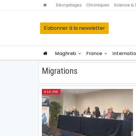
Décryptages
Chroniques
Science & 
S'abonner à la newsletter
Maghreb
France
Internati
Migrations
A LA UNE